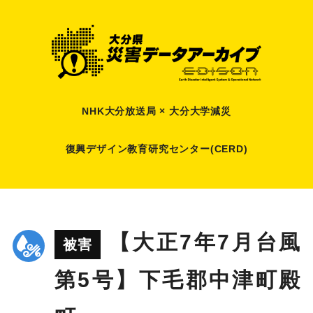
NHK大分放送局 × 大分大学減災
復興デザイン教育研究センター(CERD)
【大正7年7月台風
被害
第5号】下毛郡中津町殿