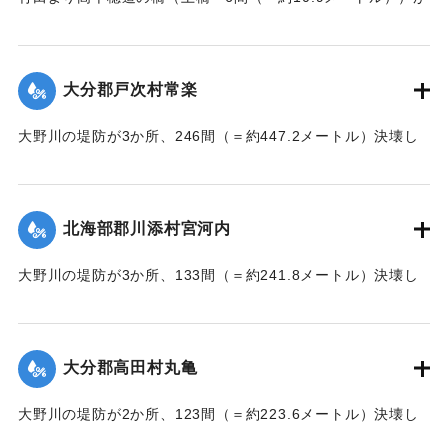
流失した。
【出典：大分新聞 大正7年7月17日朝刊2面】
大分郡戸次村常楽
｜固有コード:
002680202
大野川の堤防が3か所、246間（＝約447.2メートル）決壊し
た。
【出典：大分新聞 大正7年7月17日3面（16日夕刊）】
北海部郡川添村宮河内
｜固有コード:
002680204
大野川の堤防が3か所、133間（＝約241.8メートル）決壊し
た。
【出典：大分新聞 大正7年7月17日3面（16日夕刊）】
大分郡高田村丸亀
｜固有コード:
002680205
大野川の堤防が2か所、123間（＝約223.6メートル）決壊し
た。