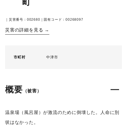
町
｜災害番号：002680｜固有コード：00268097
災害の詳細を見る →
市町村
中津市
概要
（被害）
温泉場（風呂屋）が激流のために倒壊した。人命に別
状はなかった。