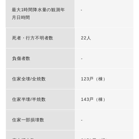
最大1時間降水量の観測年
-
月日時間
死者・行方不明者数
22人
負傷者数
-
住家全壊/全焼数
123戸（棟）
住家半壊/半焼数
143戸（棟）
住家一部損壊数
-