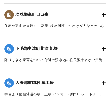
【出典：大分新聞 大正7年7月17日3面（16日夕刊）】
玖珠郡森町日出生
｜固有コード:
002680206
住宅の裏山が崩壊し、家屋1棟が倒壊したがけが人などはいな
かった。
【出典：大分新聞 大正7年7月16日7面（15日夕刊）】
下毛郡中津町萱津 旭橋
｜固有コード:
002680198
降りしきる豪雨をついて付近の浸水地の住民数十名が中津警
察署に殺到、旭橋の上の家屋の撤去を迫った。萱津付近の浸
水は明治26年の水害に比べても割合が大きく、浸水家屋が
200戸に及んでいるのは要するに排水地である橋の上に不自然
大野郡重岡村 柿木橋
な住宅を建築する許可を当局が出したためとして、その不当
命令をただし、被害を予防するために行政訴訟を提起しよう
宇目より佐伯港道の橋（土橋・12間（＝約21.8メートル））
と13日以来、住民の間で協議が進められてきたが、費用など
が流失した。
の問題で泣き寝入りの状態になっている。また町当局もこの
【出典：大分新聞 大正7年7月17日朝刊2面】
問題に対して冷然であることも遺憾であるとある被害住民は