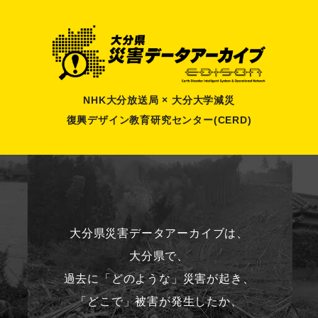
NHK大分放送局 × 大分大学減災
復興デザイン教育研究センター(CERD)
大分県災害データアーカイブは、
大分県で、
過去に「どのような」災害が起き、
「どこで」被害が発生したか、