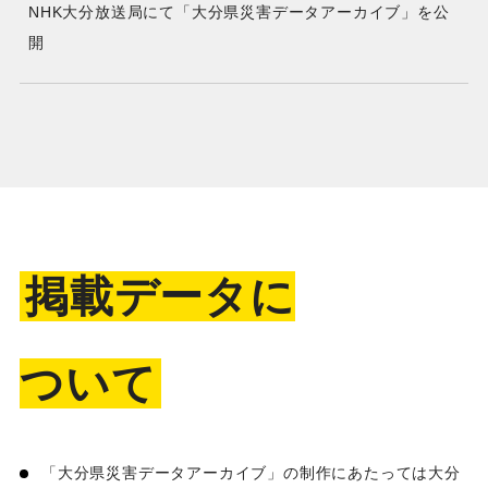
NHK大分放送局にて「大分県災害データアーカイブ」を
公
開
掲載データに
ついて
「大分県災害データアーカイブ」の制作にあたっては大分