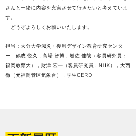
さんと一緒に内容を充実させて行きたいと考えていま
す。
どうぞよろしくお願いいたします。
担当：大分大学減災・復興デザイン教育研究センタ
ー 鶴成 悦久，髙場 智博，岩佐 佳哉（客員研究員：
福岡教育大），財津 宏一（客員研究員：NHK），大西
徹（元福岡管区気象台），学生CERD