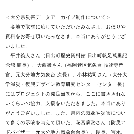
＜大分県災害データアーカイブ制作について＞
各地で取材に応じていただいたみなさま、お便りや
資料をお寄せ頂いたみなさま、本当にありがとうござ
いました。
平井義人さん（日出町歴史資料館 日出町帆足萬里記
念館 館長）、大西徹さん（福岡管区気象台 技術専門
官、元大分地方気象台 次長）、小林祐司さん（大分大
学減災・復興デザイン教育研究センター センター長）
にはプロジェクトの発足当初から、ここに書ききれな
いくらいの協力、支援をいただきました。本当にあり
がとうございました。また、県内の気象や災害につい
て多くの示唆を与えて頂いた、花宮廣務さん（防災ア
ドバイザー・元大分地方気象台台長）、慶長、宝永、