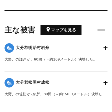
主な被害
マップを見る
大分郡明治村岩舟
大野川の護岸が、60間（＝約109メートル）決壊した。
【出典：大分新聞 大正7年7月17日3面（16日夕刊）】
｜固有コード:
002680207
大分郡松岡村成松
大野川の堤防が2か所、83間（＝約150.9メートル）決壊し
た。
【出典：大分新聞 大正7年7月17日3面（16日夕刊）】