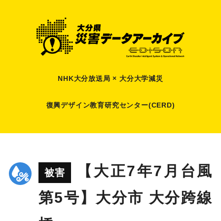
NHK大分放送局 × 大分大学減災
復興デザイン教育研究センター(CERD)
【大正7年7月台風
被害
第5号】大分市 大分跨線