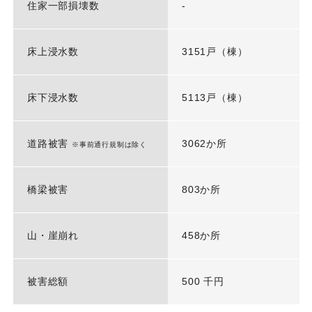
住家一部損壊数
-
床上浸水数
3151戸（棟）
床下浸水数
5113戸（棟）
道路被害
3062か所
※事前通行規制は除く
橋梁被害
803か所
山・崖崩れ
458か所
被害総額
500 千円