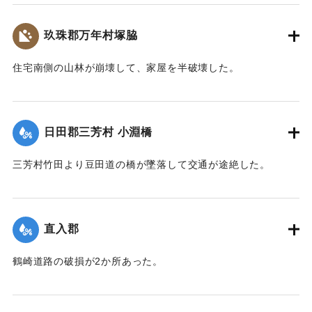
【出典：大分新聞 大正7年7月14日7面（13日夕刊）】
玖珠郡万年村塚脇
｜固有コード:
002680182
住宅南側の山林が崩壊して、家屋を半破壊した。
【出典：大分新聞 大正7年7月14日7面（13日夕刊）】
｜固有コード:
002680183
日田郡三芳村 小淵橋
三芳村竹田より豆田道の橋が墜落して交通が途絶した。
【出典：大分新聞 大正7年7月14日7面（13日夕刊）】
｜固有コード:
002680175
直入郡
鶴崎道路の破損が2か所あった。
【出典：大分新聞 大正7年7月14日7面（13日夕刊）】