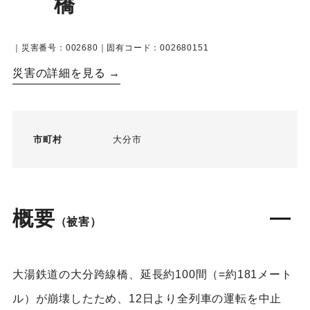
橋
｜災害番号：002680｜固有コード：002680151
災害の詳細を見る →
市町村
大分市
概要
（被害）
大湯鉄道の大分跨線橋、延長約100間（=約181メート
ル）が崩壊したため、12日より全列車の運転を中止