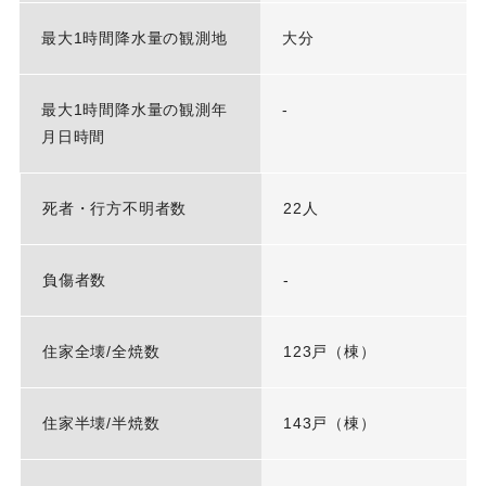
最大1時間降水量の観測地
大分
最大1時間降水量の観測年
-
月日時間
死者・行方不明者数
22人
負傷者数
-
住家全壊/全焼数
123戸（棟）
住家半壊/半焼数
143戸（棟）