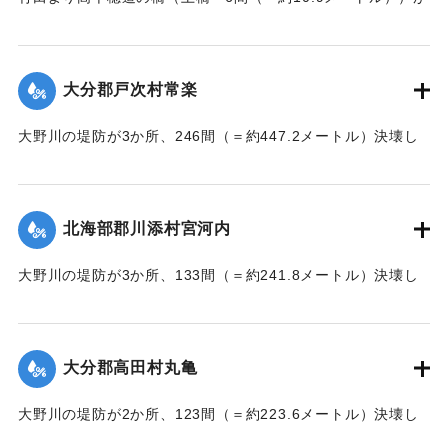
流失した。
【出典：大分新聞 大正7年7月17日朝刊2面】
大分郡戸次村常楽
｜固有コード:
002680202
大野川の堤防が3か所、246間（＝約447.2メートル）決壊し
た。
【出典：大分新聞 大正7年7月17日3面（16日夕刊）】
北海部郡川添村宮河内
｜固有コード:
002680204
大野川の堤防が3か所、133間（＝約241.8メートル）決壊し
た。
【出典：大分新聞 大正7年7月17日3面（16日夕刊）】
大分郡高田村丸亀
｜固有コード:
002680205
大野川の堤防が2か所、123間（＝約223.6メートル）決壊し
た。