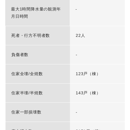
最大1時間降水量の観測年
-
月日時間
死者・行方不明者数
22人
負傷者数
-
住家全壊/全焼数
123戸（棟）
住家半壊/半焼数
143戸（棟）
住家一部損壊数
-