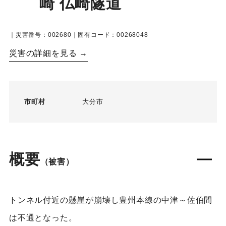
崎 仏崎隧道
｜災害番号：002680｜固有コード：00268048
災害の詳細を見る →
市町村
大分市
概要
（被害）
トンネル付近の懸崖が崩壊し豊州本線の中津～佐伯間
は不通となった。