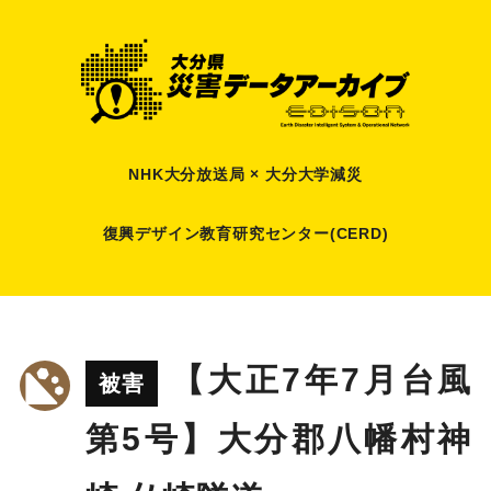
NHK大分放送局 × 大分大学減災
復興デザイン教育研究センター(CERD)
【大正7年7月台風
被害
第5号】大分郡八幡村神