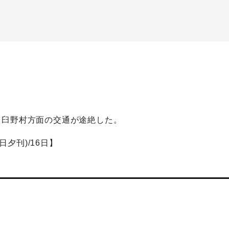
・臼野村方面の交通が途絶した。
日夕刊)/16日】