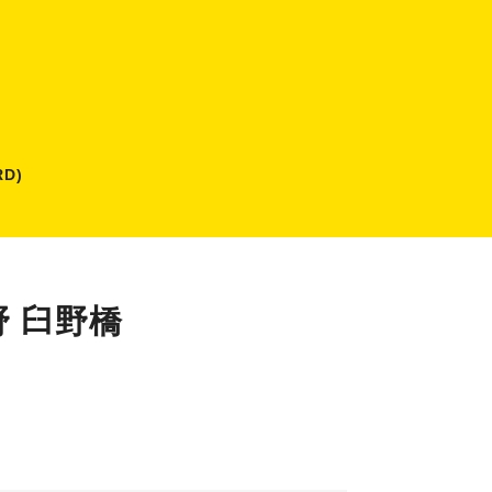
D)
 臼野橋