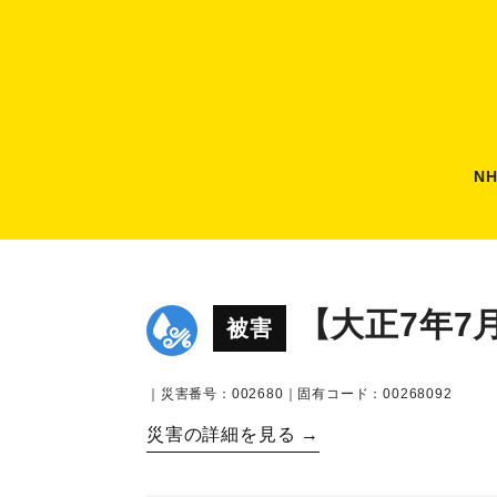
N
【大正7年7
被害
｜災害番号：002680｜固有コード：00268092
災害の詳細を見る →