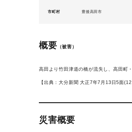
市町村
豊後高田市
概要
（被害）
高田より竹田津道の橋が流失し、高田町
【出典：大分新聞 大正7年7月13日5面(12
災害概要