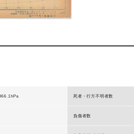
966.1hPa
死者・行方不明者数
-
負傷者数