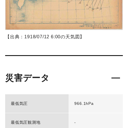
【出典：1918/07/12 6:00の天気図】
災害データ
最低気圧
966.1hPa
最低気圧観測地
-