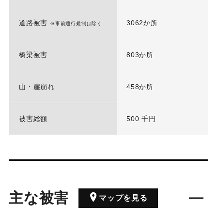
道路被害
3062か所
※事前通行規制は除く
橋梁被害
803か所
山・崖崩れ
458か所
被害総額
500 千円
主な被害
マップを見る