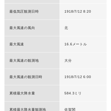
最低気圧観測日時
1918/7/12 8:20
最大風速の風向
北
最大風速
16.6メートル
最大風速の観測地
大分
最大風速の観測日時
1918/7/12 6:00
累積最大降水量
584.3ミリ
累積最大降水量観測地
佐賀関