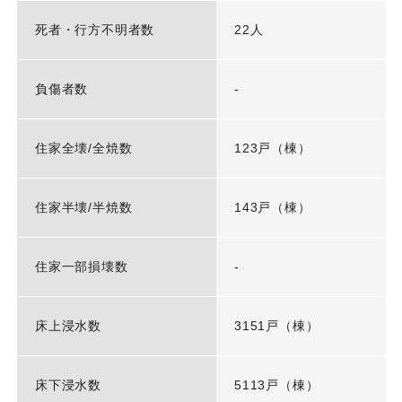
死者・行方不明者数
22人
負傷者数
-
住家全壊/全焼数
123戸（棟）
住家半壊/半焼数
143戸（棟）
住家一部損壊数
-
床上浸水数
3151戸（棟）
床下浸水数
5113戸（棟）