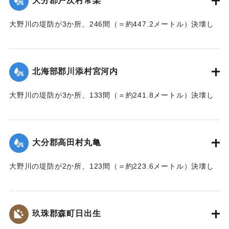
大分郡戸次村常楽
｜固有コード:
002680202
大野川の堤防が3か所、246間（＝約447.2メートル）決壊し
た。
【出典：大分新聞 大正7年7月17日3面（16日夕刊）】
北海部郡川添村宮河内
｜固有コード:
002680204
大野川の堤防が3か所、133間（＝約241.8メートル）決壊し
た。
【出典：大分新聞 大正7年7月17日3面（16日夕刊）】
大分郡高田村丸亀
｜固有コード:
002680205
大野川の堤防が2か所、123間（＝約223.6メートル）決壊し
た。
【出典：大分新聞 大正7年7月17日3面（16日夕刊）】
玖珠郡森町日出生
｜固有コード:
002680206