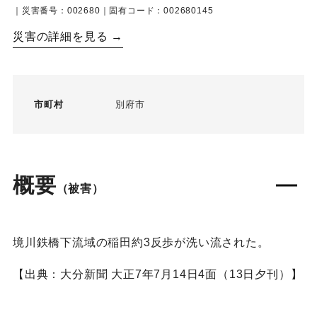
｜災害番号：002680｜固有コード：002680145
災害の詳細を見る →
市町村
別府市
概要
（被害）
境川鉄橋下流域の稲田約3反歩が洗い流された。
【出典：大分新聞 大正7年7月14日4面（13日夕刊）】