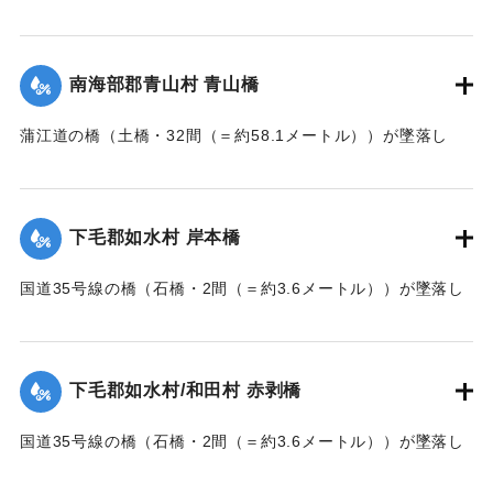
墜落した。
【出典：大分新聞 大正7年7月14日7面（13日夕刊）】
南海部郡青山村 青山橋
｜固有コード:
002680168
蒲江道の橋（土橋・32間（＝約58.1メートル））が墜落し
た。
【出典：大分新聞 大正7年7月14日7面（13日夕刊）】
下毛郡如水村 岸本橋
｜固有コード:
002680169
国道35号線の橋（石橋・2間（＝約3.6メートル））が墜落し
た。
【出典：大分新聞 大正7年7月14日7面（13日夕刊）】
下毛郡如水村/和田村 赤剥橋
｜固有コード:
002680162
国道35号線の橋（石橋・2間（＝約3.6メートル））が墜落し
た。