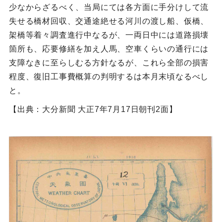
少なからざるべく、当局にては各方面に手分けして流
失せる橋材回収、交通途絶せる河川の渡し船、仮橋、
架橋等着々調査進行中なるが、一両日中には道路損壊
箇所も、応要修繕を加え人馬、空車くらいの通行には
支障なきに至らしむる方針なるが、これら全部の損害
程度、復旧工事費概算の判明するは本月末頃なるべし
と。
【出典：大分新聞 大正7年7月17日朝刊2面】