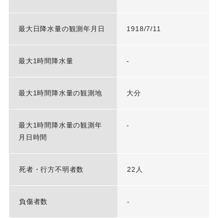
最大日降水量の観測年月日
1918/7/11
最大1時間降水量
-
最大1時間降水量の観測地
大分
最大1時間降水量の観測年
-
月日時間
死者・行方不明者数
22人
負傷者数
-