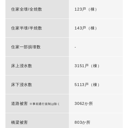
住家全壊/全焼数
123戸（棟）
住家半壊/半焼数
143戸（棟）
住家一部損壊数
-
床上浸水数
3151戸（棟）
床下浸水数
5113戸（棟）
道路被害
3062か所
※事前通行規制は除く
橋梁被害
803か所