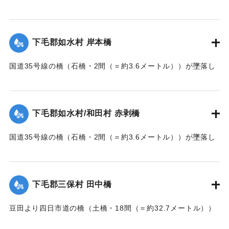
た。
【出典：大分新聞 大正7年7月14日7面（13日夕刊）】
下毛郡如水村 岸本橋
｜固有コード:
002680169
国道35号線の橋（石橋・2間（＝約3.6メートル））が墜落し
た。
【出典：大分新聞 大正7年7月14日7面（13日夕刊）】
下毛郡如水村/和田村 赤剥橋
｜固有コード:
002680162
国道35号線の橋（石橋・2間（＝約3.6メートル））が墜落し
た。
【出典：大分新聞 大正7年7月14日7面（13日夕刊）】
下毛郡三保村 田中橋
｜固有コード:
002680163
豆田より四日市道の橋（土橋・18間（＝約32.7メートル））
が墜落した。