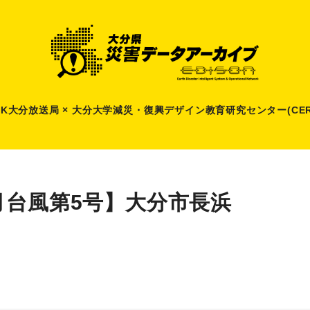
HK大分放送局 × 大分大学減災
・
復興デザイン教育研究センター(CER
月台風第5号】大分市長浜