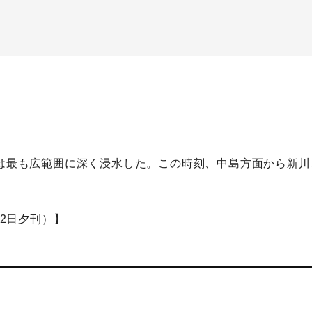
内は最も広範囲に深く浸水した。この時刻、中島方面から新
12日夕刊）】