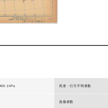
966.1hPa
死者・行方不明者数
-
負傷者数