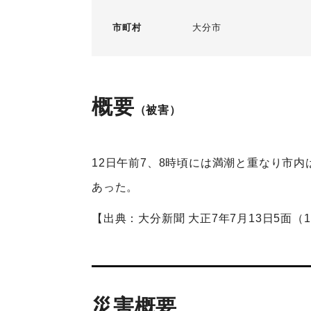
市町村
大分市
概要
（被害）
12日午前7、8時頃には満潮と重なり市
あった。
【出典：大分新聞 大正7年7月13日5面（
災害概要