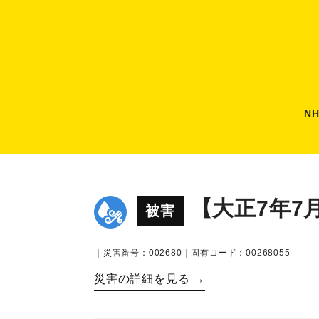
N
【大正7年7
被害
｜災害番号：002680｜固有コード：00268055
災害の詳細を見る →