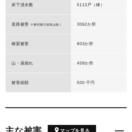
床下浸水数
5113戸（棟）
道路被害
3062か所
※事前通行規制は除く
橋梁被害
803か所
山・崖崩れ
458か所
被害総額
500 千円
主な被害
マップを見る