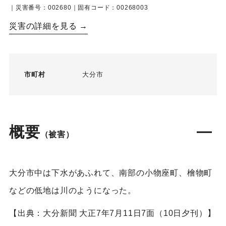
｜災害番号：002680｜固有コード：00268003
災害の詳細を見る →
市町村
大分市
概要
（被害）
大分市中は下水があふれて、南部の小物座町、檜物町
などの低地は川のようになった。
【出典：大分新聞 大正7年7月11日7面（10日夕刊）】