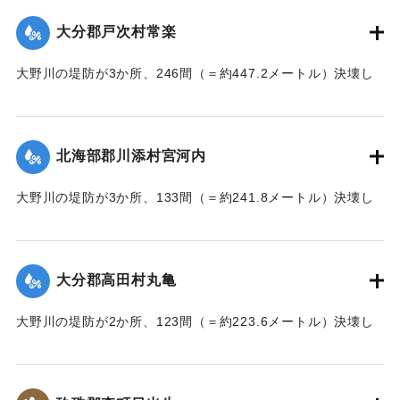
【出典：大分新聞 大正7年7月17日朝刊2面】
大分郡戸次村常楽
｜固有コード:
002680202
大野川の堤防が3か所、246間（＝約447.2メートル）決壊し
た。
【出典：大分新聞 大正7年7月17日3面（16日夕刊）】
北海部郡川添村宮河内
｜固有コード:
002680204
大野川の堤防が3か所、133間（＝約241.8メートル）決壊し
た。
【出典：大分新聞 大正7年7月17日3面（16日夕刊）】
大分郡高田村丸亀
｜固有コード:
002680205
大野川の堤防が2か所、123間（＝約223.6メートル）決壊し
た。
【出典：大分新聞 大正7年7月17日3面（16日夕刊）】