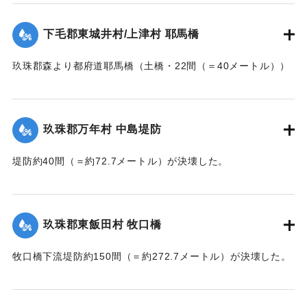
郡内では堤防の破損箇所が多い。
下毛郡東城井村/上津村 耶馬橋
当初は渡し船で交通の便を図っていたが、一両日に仮橋の工
事に着手する。
玖珠郡森より都府道耶馬橋（土橋・22間（＝40メートル））
【出典：大分新聞 大正7年7月14日7面（13日夕刊）/17日朝
が流失した。
刊2面】
【出典：大分新聞 大正7年7月14日7面（13日夕刊）】
玖珠郡万年村 中島堤防
｜固有コード:
002680157
｜固有コード:
002680158
堤防約40間（＝約72.7メートル）が決壊した。
【出典：大分新聞 大正7年7月14日7面（13日夕刊）】
｜固有コード:
002680159
玖珠郡東飯田村 牧口橋
牧口橋下流堤防約150間（＝約272.7メートル）が決壊した。
【出典：大分新聞 大正7年7月14日7面（13日夕刊）】