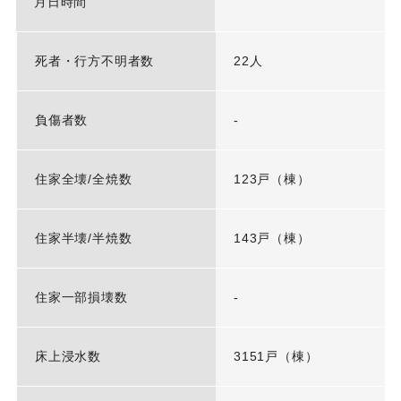
月日時間
死者・行方不明者数
22人
負傷者数
-
住家全壊/全焼数
123戸（棟）
住家半壊/半焼数
143戸（棟）
住家一部損壊数
-
床上浸水数
3151戸（棟）