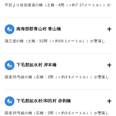
宇目より佐伯港道の橋（土橋・4間（＝約7.27メートル））が
墜落した。
【出典：大分新聞 大正7年7月14日7面（13日夕刊）】
南海部郡青山村 青山橋
｜固有コード:
002680168
蒲江道の橋（土橋・32間（＝約58.1メートル））が墜落し
た。
【出典：大分新聞 大正7年7月14日7面（13日夕刊）】
下毛郡如水村 岸本橋
｜固有コード:
002680169
国道35号線の橋（石橋・2間（＝約3.6メートル））が墜落し
た。
【出典：大分新聞 大正7年7月14日7面（13日夕刊）】
下毛郡如水村/和田村 赤剥橋
｜固有コード:
002680162
国道35号線の橋（石橋・2間（＝約3.6メートル））が墜落し