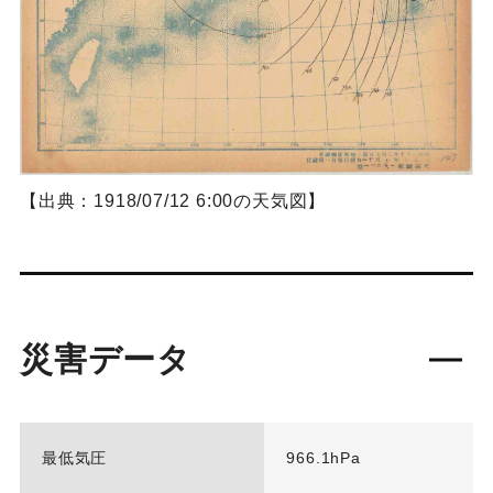
【出典：1918/07/12 6:00の天気図】
災害データ
最低気圧
966.1hPa