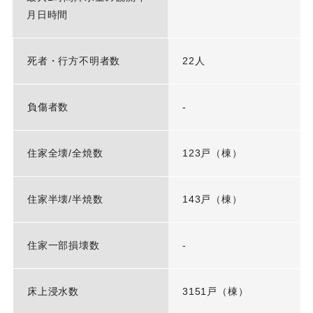
月日時間
死者・行方不明者数
22人
負傷者数
-
住家全壊/全焼数
123戸（棟）
住家半壊/半焼数
143戸（棟）
住家一部損壊数
-
床上浸水数
3151戸（棟）