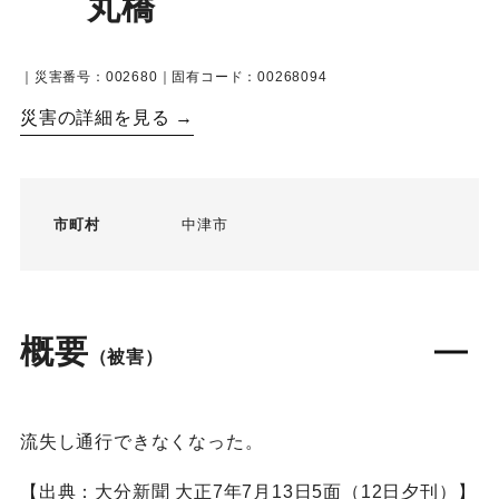
丸橋
｜災害番号：002680｜固有コード：00268094
災害の詳細を見る →
市町村
中津市
概要
（被害）
流失し通行できなくなった。
【出典：大分新聞 大正7年7月13日5面（12日夕刊）】