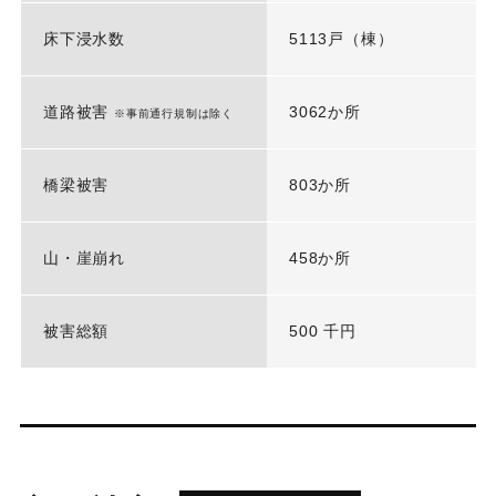
床下浸水数
5113戸（棟）
道路被害
3062か所
※事前通行規制は除く
橋梁被害
803か所
山・崖崩れ
458か所
被害総額
500 千円