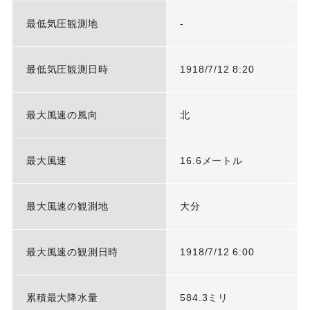
最低気圧観測地
-
最低気圧観測日時
1918/7/12 8:20
最大風速の風向
北
最大風速
16.6メートル
最大風速の観測地
大分
最大風速の観測日時
1918/7/12 6:00
累積最大降水量
584.3ミリ