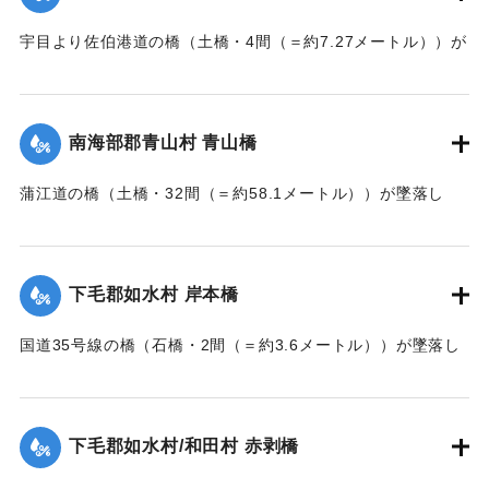
宇目より佐伯港道の橋（土橋・4間（＝約7.27メートル））が
墜落した。
【出典：大分新聞 大正7年7月14日7面（13日夕刊）】
南海部郡青山村 青山橋
｜固有コード:
002680168
蒲江道の橋（土橋・32間（＝約58.1メートル））が墜落し
た。
【出典：大分新聞 大正7年7月14日7面（13日夕刊）】
下毛郡如水村 岸本橋
｜固有コード:
002680169
国道35号線の橋（石橋・2間（＝約3.6メートル））が墜落し
た。
【出典：大分新聞 大正7年7月14日7面（13日夕刊）】
下毛郡如水村/和田村 赤剥橋
｜固有コード:
002680162