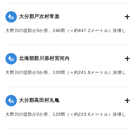
【出典：大分新聞 大正7年7月17日朝刊2面】
大分郡戸次村常楽
｜固有コード:
002680202
大野川の堤防が3か所、246間（＝約447.2メートル）決壊し
た。
【出典：大分新聞 大正7年7月17日3面（16日夕刊）】
北海部郡川添村宮河内
｜固有コード:
002680204
大野川の堤防が3か所、133間（＝約241.8メートル）決壊し
た。
【出典：大分新聞 大正7年7月17日3面（16日夕刊）】
大分郡高田村丸亀
｜固有コード:
002680205
大野川の堤防が2か所、123間（＝約223.6メートル）決壊し
た。
【出典：大分新聞 大正7年7月17日3面（16日夕刊）】