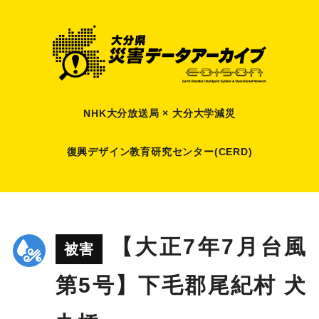
NHK大分放送局 × 大分大学減災
復興デザイン教育研究センター(CERD)
【大正7年7月台風
被害
第5号】下毛郡尾紀村 犬