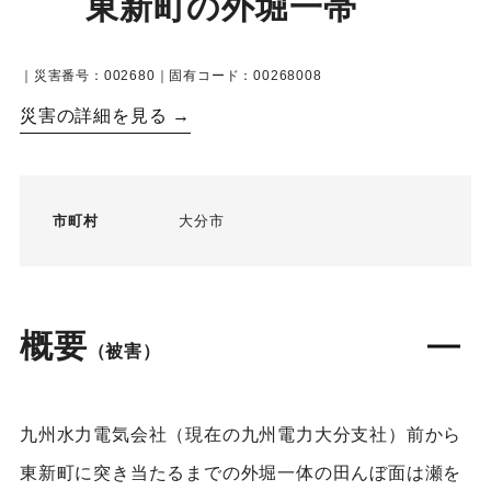
東新町の外堀一帯
｜災害番号：002680｜固有コード：00268008
災害の詳細を見る →
市町村
大分市
概要
（被害）
九州水力電気会社（現在の九州電力大分支社）前から
東新町に突き当たるまでの外堀一体の田んぼ面は瀬を