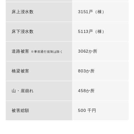
床上浸水数
3151戸（棟）
床下浸水数
5113戸（棟）
道路被害
3062か所
※事前通行規制は除く
橋梁被害
803か所
山・崖崩れ
458か所
被害総額
500 千円