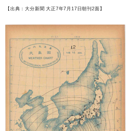
【出典：大分新聞 大正7年7月17日朝刊2面】