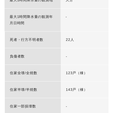
最大1時間降水量の観測年
-
月日時間
死者・行方不明者数
22人
負傷者数
-
住家全壊/全焼数
123戸（棟）
住家半壊/半焼数
143戸（棟）
住家一部損壊数
-