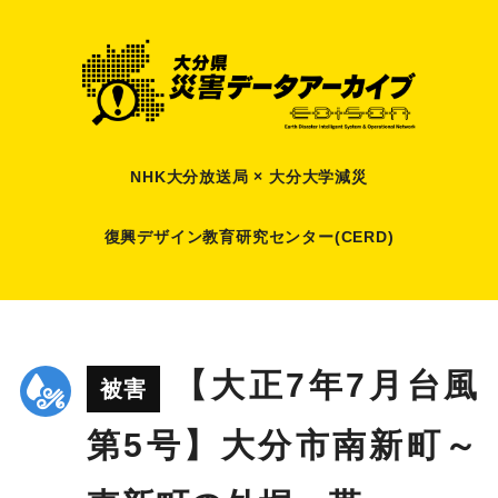
NHK大分放送局 × 大分大学減災
復興デザイン教育研究センター(CERD)
【大正7年7月台風
被害
第5号】大分市南新町～