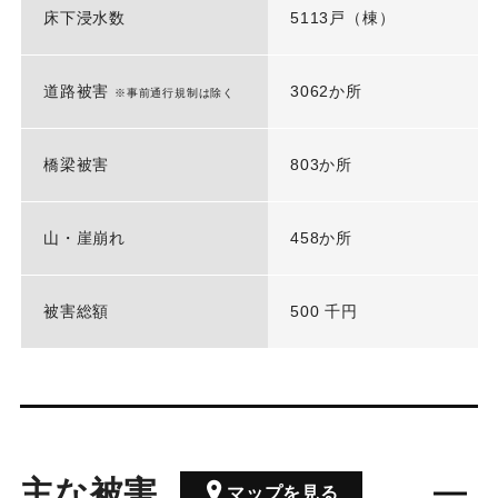
床下浸水数
5113戸（棟）
道路被害
3062か所
※事前通行規制は除く
橋梁被害
803か所
山・崖崩れ
458か所
被害総額
500 千円
主な被害
マップを見る