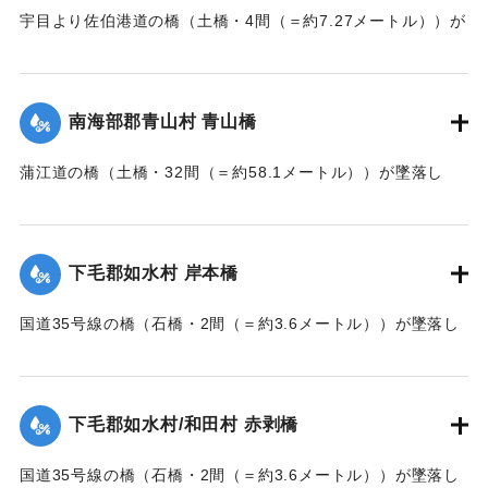
宇目より佐伯港道の橋（土橋・4間（＝約7.27メートル））が
墜落した。
【出典：大分新聞 大正7年7月14日7面（13日夕刊）】
南海部郡青山村 青山橋
｜固有コード:
002680168
蒲江道の橋（土橋・32間（＝約58.1メートル））が墜落し
た。
【出典：大分新聞 大正7年7月14日7面（13日夕刊）】
下毛郡如水村 岸本橋
｜固有コード:
002680169
国道35号線の橋（石橋・2間（＝約3.6メートル））が墜落し
た。
【出典：大分新聞 大正7年7月14日7面（13日夕刊）】
下毛郡如水村/和田村 赤剥橋
｜固有コード:
002680162
国道35号線の橋（石橋・2間（＝約3.6メートル））が墜落し