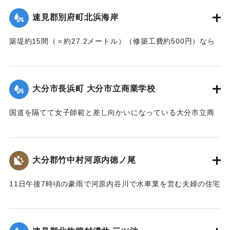
｜固有コード:
002680145
速見郡別府町北浜海岸
築堤約15間（＝約27.2メートル）（修築工費約500円）なら
びに道路が各所で多少の損壊、海水浴場の建物2棟、砂湯の建
物1棟が波に洗われたくらいで大きな被害はなかった。海岸道
路に打ち上げられたゴミや木片などは別府町役場より片付け
大分市長浜町 大分市立商業学校
られている。
【出典：大分新聞 大正7年7月14日4面（13日夕刊）】
国道を隔てて女子師範と差し向かいになっている大分市立商
業学校の敷地は今回の出水での被害はなかったが、国道から
｜固有コード:
002680146
敷地に至る6,7間（=約10.9～12.7メートル）の道路は全部流
失し、付近の国道の一部も大損害を生じた。
大分郡竹中村河原内徳ノ尾
【出典：大分新聞 大正7年7月14日4面（13日夕刊）】
11日午後7時頃の豪雨で河原内谷川で水車業を営む夫婦の住宅
｜固有コード:
002680147
付近の崖の地盤が緩み、12日午前8時に突然崩壊、家屋もろと
も押し流された。夫の50代の男性は同日午後11時に同村畑の
森字河原で遺体となり発見された。妻の40代の女性の遺体は