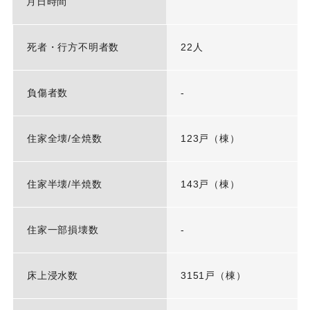
月日時間
死者・行方不明者数
22人
負傷者数
-
住家全壊/全焼数
123戸（棟）
住家半壊/半焼数
143戸（棟）
住家一部損壊数
-
床上浸水数
3151戸（棟）