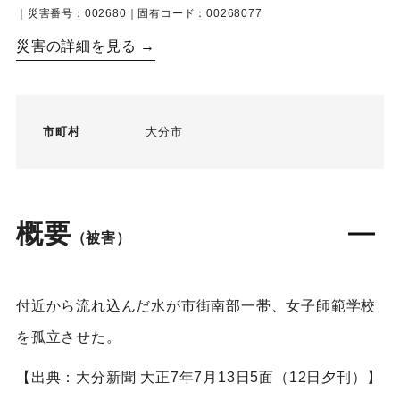
｜災害番号：002680｜固有コード：00268077
災害の詳細を見る →
市町村
大分市
概要
（被害）
付近から流れ込んだ水が市街南部一帯、女子師範学校
を孤立させた。
【出典：大分新聞 大正7年7月13日5面（12日夕刊）】