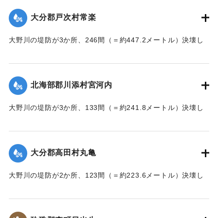
【出典：大分新聞 大正7年7月17日朝刊2面】
大分郡戸次村常楽
｜固有コード:
002680202
大野川の堤防が3か所、246間（＝約447.2メートル）決壊し
た。
【出典：大分新聞 大正7年7月17日3面（16日夕刊）】
北海部郡川添村宮河内
｜固有コード:
002680204
大野川の堤防が3か所、133間（＝約241.8メートル）決壊し
た。
【出典：大分新聞 大正7年7月17日3面（16日夕刊）】
大分郡高田村丸亀
｜固有コード:
002680205
大野川の堤防が2か所、123間（＝約223.6メートル）決壊し
た。
【出典：大分新聞 大正7年7月17日3面（16日夕刊）】