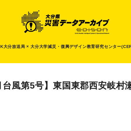
HK大分放送局 × 大分大学減災
・
復興デザイン教育研究センター(CER
月台風第5号】東国東郡西安岐村