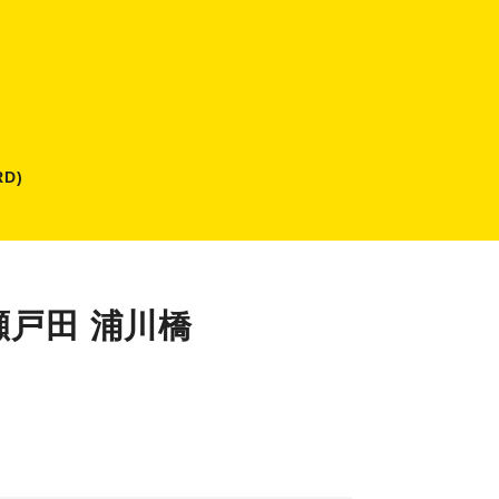
D)
瀬戸田 浦川橋