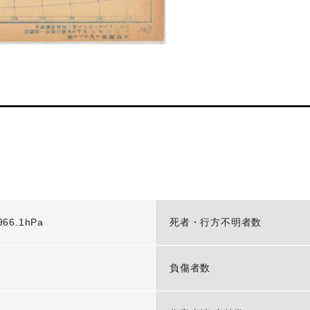
966.1hPa
死者・行方不明者数
-
負傷者数