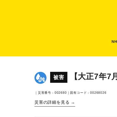
N
【大正7年7
被害
｜災害番号：002680｜固有コード：00268026
災害の詳細を見る →