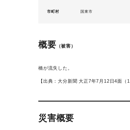
市町村
国東市
概要
（被害）
橋が流失した。
【出典：大分新聞 大正7年7月12日4面（
災害概要