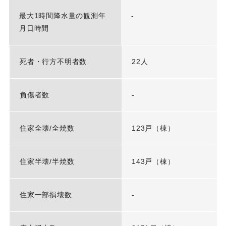
最大1時間降水量の観測年
-
月日時間
死者・行方不明者数
22人
負傷者数
-
住家全壊/全焼数
123戸（棟）
住家半壊/半焼数
143戸（棟）
住家一部損壊数
-