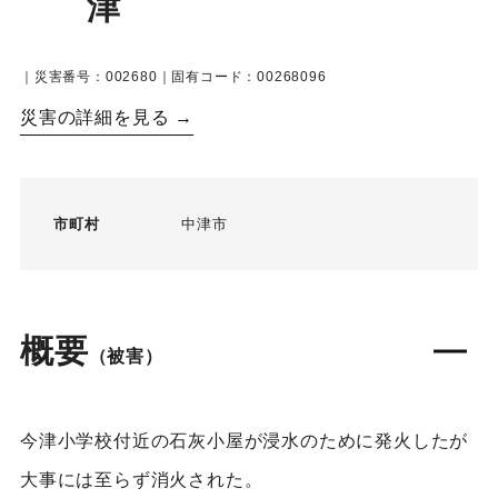
津
｜災害番号：002680｜固有コード：00268096
災害の詳細を見る →
市町村
中津市
概要
（被害）
今津小学校付近の石灰小屋が浸水のために発火したが
大事には至らず消火された。