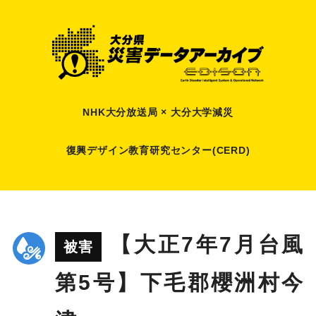
NHK大分放送局 × 大分大学減災
復興デザイン教育研究センター(CERD)
【大正7年7月台風
被害
第5号】下毛郡櫻洲村今