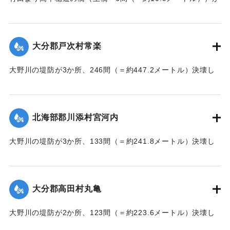
流失した。
【出典：大分新聞 大正7年7月17日朝刊2面】
大分郡戸次村常楽
｜固有コード:
002680202
大野川の堤防が3か所、246間（＝約447.2メートル）決壊し
た。
【出典：大分新聞 大正7年7月17日3面（16日夕刊）】
北海部郡川添村宮河内
｜固有コード:
002680204
大野川の堤防が3か所、133間（＝約241.8メートル）決壊し
た。
【出典：大分新聞 大正7年7月17日3面（16日夕刊）】
大分郡高田村丸亀
｜固有コード:
002680205
大野川の堤防が2か所、123間（＝約223.6メートル）決壊し
た。