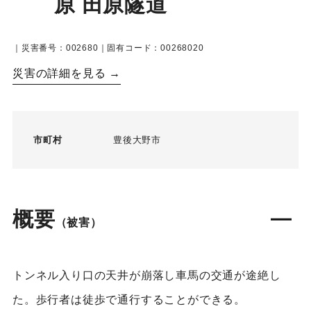
原 田原隧道
｜災害番号：002680｜固有コード：00268020
災害の詳細を見る →
市町村
豊後大野市
概要
（被害）
トンネル入り口の天井が崩落し車馬の交通が途絶し
た。歩行者は徒歩で通行することができる。