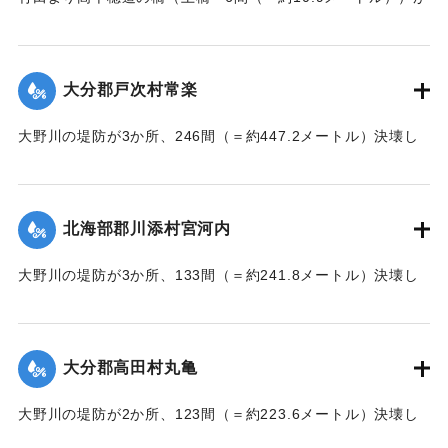
流失した。
【出典：大分新聞 大正7年7月17日朝刊2面】
大分郡戸次村常楽
｜固有コード:
002680202
大野川の堤防が3か所、246間（＝約447.2メートル）決壊し
た。
【出典：大分新聞 大正7年7月17日3面（16日夕刊）】
北海部郡川添村宮河内
｜固有コード:
002680204
大野川の堤防が3か所、133間（＝約241.8メートル）決壊し
た。
【出典：大分新聞 大正7年7月17日3面（16日夕刊）】
大分郡高田村丸亀
｜固有コード:
002680205
大野川の堤防が2か所、123間（＝約223.6メートル）決壊し
た。