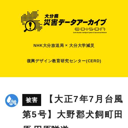
NHK大分放送局 × 大分大学減災
復興デザイン教育研究センター(CERD)
【大正7年7月台風
被害
第5号】大野郡犬飼町田