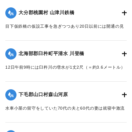
｜固有コード:
002680186
大分郡桃園村 山津川鉄橋
目下仮鉄橋の仮設工事を急ぎつつあり20日以前には開通の見
込み。それまでは山津川を徒歩連絡することで16日の一番列
車より全線運転を決定、徒歩区間は20鎖4町（＝約838.6メー
トル）で、山津川の両岸より各100尺（＝約30.3メートル）
北海部郡臼杵町平清水 川登橋
のはしごで昇降の便に備え、手荷物、小荷物、新聞雑誌その
ほか客車内に持ち込みうる荷持以外の積み込みの貨物は復旧
12日午前9時には臼杵川の増水が1丈2尺（＝約3.6メートル）
まで中止することとし、徒歩連絡のためこの両岸において停
に達し、橋の付近の家屋は全部浸水し、床上3-4尺（＝約90-
車する時間は約40分間の予定である。なお川岸に仮事務所を
120センチ）に達したため、臼杵署では首藤署長以下、全署員
作り、助役以下駅夫および運転事務所員が駐在し、電灯電話
が出動し、棟が浸かる程の激流を冒して危険区域の家族全部
をはじめ必要な設備をなしている。徒歩は極平易にして手荷
下毛郡山口村森山河原
を救助し、付近の山村材木店に収容した。
物は1個5銭で赤帽に託すことができる。
【出典：大分新聞 大正7年7月16日4面（15日夕刊）】
水車小屋の留守をしていた70代の夫と60代の妻は就寝中激流
【出典：大分新聞 大正7年7月16日4面（15日夕刊）】
のため水車ごと押し流され溺死した。この夫婦の40代の息子
｜固有コード:
002680188
も両親の身の上を心配し見回りに出たが、同じく押し流され
｜固有コード:
002680187
たが、その後、三保村善隆寺前で川岸に這い上がり一命をと