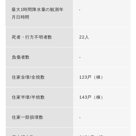
最大1時間降水量の観測年
-
月日時間
死者・行方不明者数
22人
負傷者数
-
住家全壊/全焼数
123戸（棟）
住家半壊/半焼数
143戸（棟）
住家一部損壊数
-