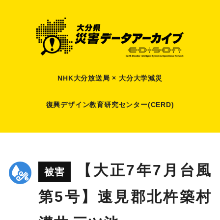
NHK大分放送局 × 大分大学減災
復興デザイン教育研究センター(CERD)
【大正7年7月台風
被害
第5号】速見郡北杵築村