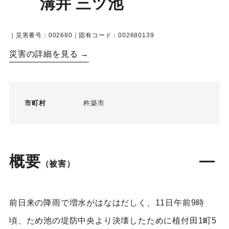
溝井 三ツ池
｜災害番号：002680｜固有コード：002680139
災害の詳細を見る →
市町村
杵築市
概要
（被害）
前日来の降雨で増水がはなはだしく、11日午前9時
頃、ため池の堤防中央より決壊したために植付田1町5