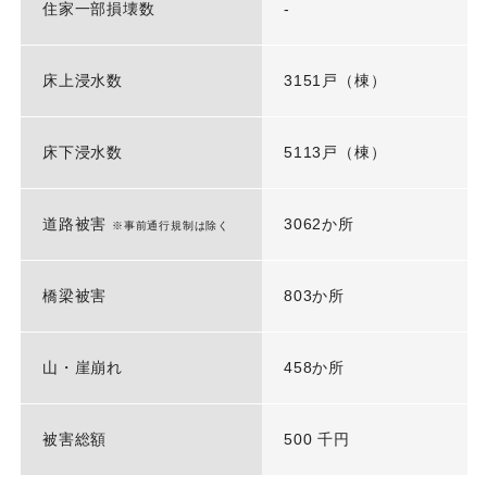
住家一部損壊数
-
床上浸水数
3151戸（棟）
床下浸水数
5113戸（棟）
道路被害
3062か所
※事前通行規制は除く
橋梁被害
803か所
山・崖崩れ
458か所
被害総額
500 千円