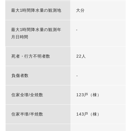
最大1時間降水量の観測地
大分
最大1時間降水量の観測年
-
月日時間
死者・行方不明者数
22人
負傷者数
-
住家全壊/全焼数
123戸（棟）
住家半壊/半焼数
143戸（棟）