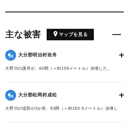
主な被害
マップを見る
大分郡明治村岩舟
大野川の護岸が、60間（＝約109メートル）決壊した。
【出典：大分新聞 大正7年7月17日3面（16日夕刊）】
｜固有コード:
002680207
大分郡松岡村成松
大野川の堤防が2か所、83間（＝約150.9メートル）決壊し
た。
【出典：大分新聞 大正7年7月17日3面（16日夕刊）】