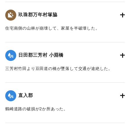
【出典：大分新聞 大正7年7月14日7面（13日夕刊）】
玖珠郡万年村塚脇
｜固有コード:
002680182
住宅南側の山林が崩壊して、家屋を半破壊した。
【出典：大分新聞 大正7年7月14日7面（13日夕刊）】
｜固有コード:
002680183
日田郡三芳村 小淵橋
三芳村竹田より豆田道の橋が墜落して交通が途絶した。
【出典：大分新聞 大正7年7月14日7面（13日夕刊）】
｜固有コード:
002680175
直入郡
鶴崎道路の破損が2か所あった。
【出典：大分新聞 大正7年7月14日7面（13日夕刊）】