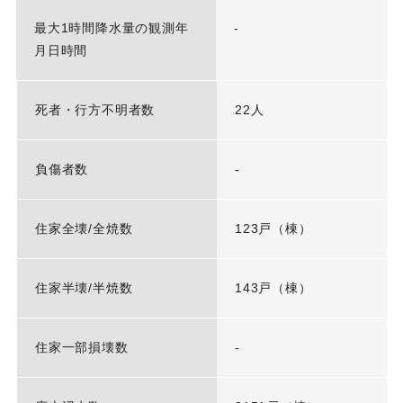
最大1時間降水量の観測年
-
月日時間
死者・行方不明者数
22人
負傷者数
-
住家全壊/全焼数
123戸（棟）
住家半壊/半焼数
143戸（棟）
住家一部損壊数
-