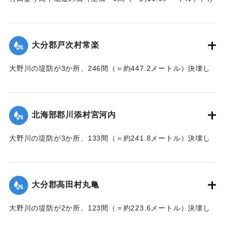
流失した。
【出典：大分新聞 大正7年7月17日朝刊2面】
大分郡戸次村常楽
｜固有コード:
002680202
大野川の堤防が3か所、246間（＝約447.2メートル）決壊し
た。
【出典：大分新聞 大正7年7月17日3面（16日夕刊）】
北海部郡川添村宮河内
｜固有コード:
002680204
大野川の堤防が3か所、133間（＝約241.8メートル）決壊し
た。
【出典：大分新聞 大正7年7月17日3面（16日夕刊）】
大分郡高田村丸亀
｜固有コード:
002680205
大野川の堤防が2か所、123間（＝約223.6メートル）決壊し
た。