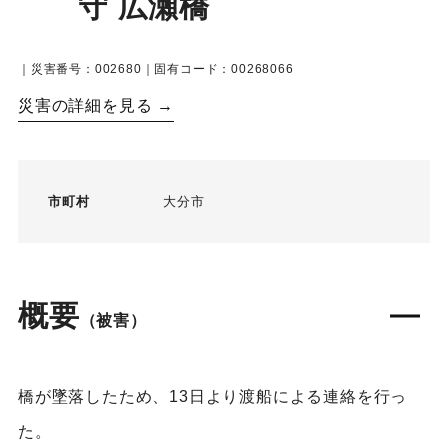
守 広瀬橋
｜災害番号：002680｜固有コード：00268066
災害の詳細を見る →
市町村
大分市
概要
（被害）
橋が墜落したため、13日より渡船による連絡を行っ
た。