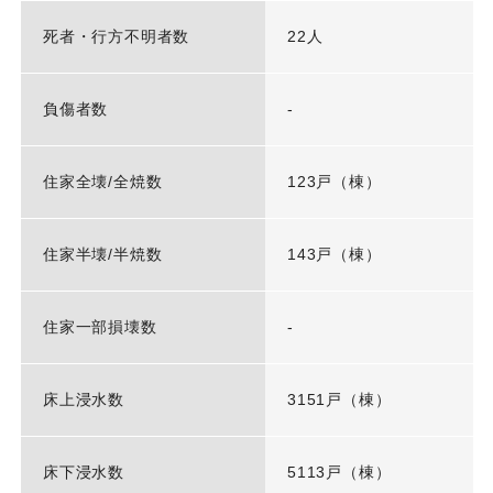
死者・行方不明者数
22人
負傷者数
-
住家全壊/全焼数
123戸（棟）
住家半壊/半焼数
143戸（棟）
住家一部損壊数
-
床上浸水数
3151戸（棟）
床下浸水数
5113戸（棟）