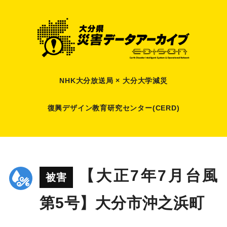
NHK大分放送局 × 大分大学減災
復興デザイン教育研究センター(CERD)
【大正7年7月台風
被害
第5号】大分市沖之浜町