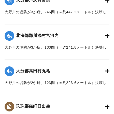
大分郡戸次村常楽
｜固有コード:
002680202
大野川の堤防が3か所、246間（＝約447.2メートル）決壊し
た。
【出典：大分新聞 大正7年7月17日3面（16日夕刊）】
北海部郡川添村宮河内
｜固有コード:
002680204
大野川の堤防が3か所、133間（＝約241.8メートル）決壊し
た。
【出典：大分新聞 大正7年7月17日3面（16日夕刊）】
大分郡高田村丸亀
｜固有コード:
002680205
大野川の堤防が2か所、123間（＝約223.6メートル）決壊し
た。
【出典：大分新聞 大正7年7月17日3面（16日夕刊）】
玖珠郡森町日出生
｜固有コード:
002680206