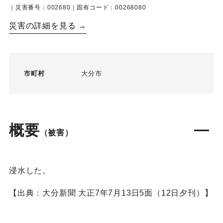
｜災害番号：002680｜固有コード：00268080
災害の詳細を見る →
市町村
大分市
概要
（被害）
浸水した。
【出典：大分新聞 大正7年7月13日5面（12日夕刊）】