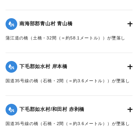
墜落した。
【出典：大分新聞 大正7年7月14日7面（13日夕刊）】
南海部郡青山村 青山橋
｜固有コード:
002680168
蒲江道の橋（土橋・32間（＝約58.1メートル））が墜落し
た。
【出典：大分新聞 大正7年7月14日7面（13日夕刊）】
下毛郡如水村 岸本橋
｜固有コード:
002680169
国道35号線の橋（石橋・2間（＝約3.6メートル））が墜落し
た。
【出典：大分新聞 大正7年7月14日7面（13日夕刊）】
下毛郡如水村/和田村 赤剥橋
｜固有コード:
002680162
国道35号線の橋（石橋・2間（＝約3.6メートル））が墜落し
た。