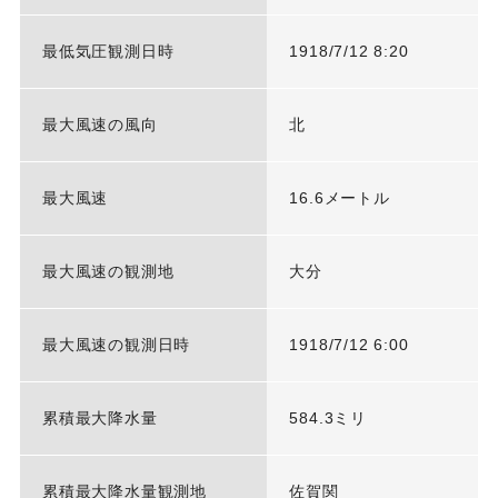
最低気圧観測日時
1918/7/12 8:20
最大風速の風向
北
最大風速
16.6メートル
最大風速の観測地
大分
最大風速の観測日時
1918/7/12 6:00
累積最大降水量
584.3ミリ
累積最大降水量観測地
佐賀関