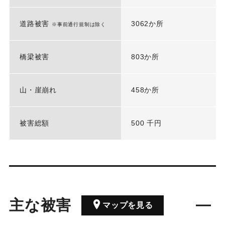
道路被害
3062か所
※事前通行規制は除く
橋梁被害
803か所
山・崖崩れ
458か所
被害総額
500 千円
主な被害
マップを見る