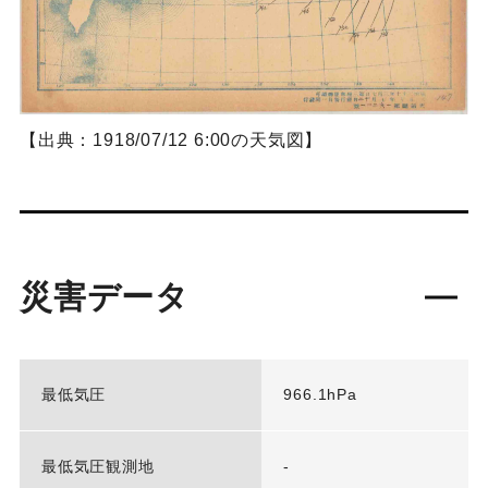
【出典：1918/07/12 6:00の天気図】
災害データ
最低気圧
966.1hPa
最低気圧観測地
-