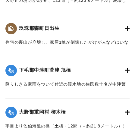
大野川の堤防が2か所、123間（＝約223.6メートル）決壊し
た。
【出典：大分新聞 大正7年7月17日3面（16日夕刊）】
玖珠郡森町日出生
｜固有コード:
002680206
住宅の裏山が崩壊し、家屋1棟が倒壊したがけが人などはいな
かった。
【出典：大分新聞 大正7年7月16日7面（15日夕刊）】
下毛郡中津町萱津 旭橋
｜固有コード:
002680198
降りしきる豪雨をついて付近の浸水地の住民数十名が中津警
察署に殺到、旭橋の上の家屋の撤去を迫った。萱津付近の浸
水は明治26年の水害に比べても割合が大きく、浸水家屋が
200戸に及んでいるのは要するに排水地である橋の上に不自然
大野郡重岡村 柿木橋
な住宅を建築する許可を当局が出したためとして、その不当
命令をただし、被害を予防するために行政訴訟を提起しよう
宇目より佐伯港道の橋（土橋・12間（＝約21.8メートル））
と13日以来、住民の間で協議が進められてきたが、費用など
が流失した。