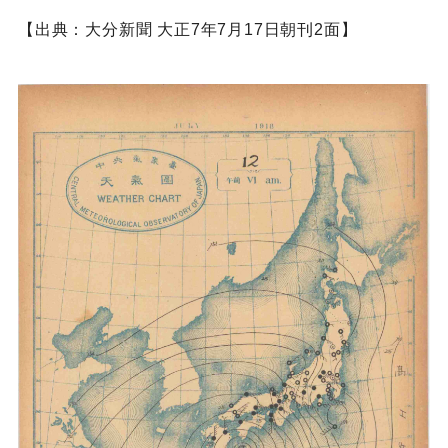
【出典：大分新聞 大正7年7月17日朝刊2面】