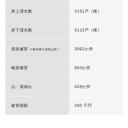
床上浸水数
3151戸（棟）
床下浸水数
5113戸（棟）
道路被害
3062か所
※事前通行規制は除く
橋梁被害
803か所
山・崖崩れ
458か所
被害総額
500 千円