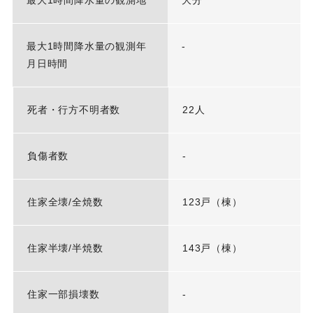
最大1時間降水量の観測年
-
月日時間
死者・行方不明者数
22人
負傷者数
-
住家全壊/全焼数
123戸（棟）
住家半壊/半焼数
143戸（棟）
住家一部損壊数
-