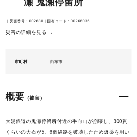
瀬 鬼瀬停留所
｜災害番号：002680｜固有コード：00268036
災害の詳細を見る →
市町村
由布市
概要
（被害）
大湯鉄道の鬼瀬停留所付近の手向山が崩壊し、300貫
くらいの大石が5、6個線路を破壊したため爆薬を用い