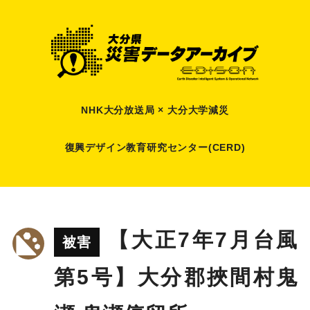
NHK大分放送局 × 大分大学減災
復興デザイン教育研究センター(CERD)
【大正7年7月台風
被害
第5号】大分郡挾間村鬼