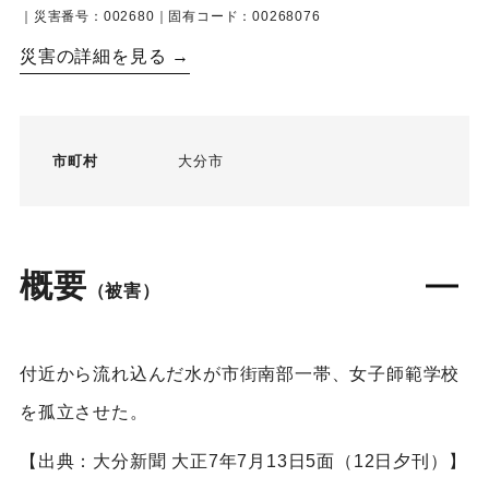
｜災害番号：002680｜固有コード：00268076
災害の詳細を見る →
市町村
大分市
概要
（被害）
付近から流れ込んだ水が市街南部一帯、女子師範学校
を孤立させた。
【出典：大分新聞 大正7年7月13日5面（12日夕刊）】