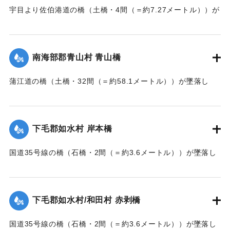
宇目より佐伯港道の橋（土橋・4間（＝約7.27メートル））が
墜落した。
【出典：大分新聞 大正7年7月14日7面（13日夕刊）】
南海部郡青山村 青山橋
｜固有コード:
002680168
蒲江道の橋（土橋・32間（＝約58.1メートル））が墜落し
た。
【出典：大分新聞 大正7年7月14日7面（13日夕刊）】
下毛郡如水村 岸本橋
｜固有コード:
002680169
国道35号線の橋（石橋・2間（＝約3.6メートル））が墜落し
た。
【出典：大分新聞 大正7年7月14日7面（13日夕刊）】
下毛郡如水村/和田村 赤剥橋
｜固有コード:
002680162
国道35号線の橋（石橋・2間（＝約3.6メートル））が墜落し