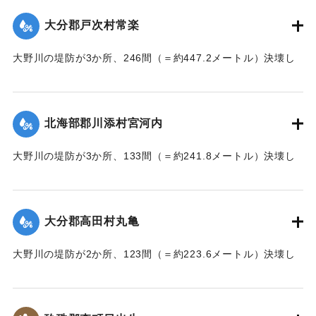
【出典：大分新聞 大正7年7月17日朝刊2面】
大分郡戸次村常楽
｜固有コード:
002680202
大野川の堤防が3か所、246間（＝約447.2メートル）決壊し
た。
【出典：大分新聞 大正7年7月17日3面（16日夕刊）】
北海部郡川添村宮河内
｜固有コード:
002680204
大野川の堤防が3か所、133間（＝約241.8メートル）決壊し
た。
【出典：大分新聞 大正7年7月17日3面（16日夕刊）】
大分郡高田村丸亀
｜固有コード:
002680205
大野川の堤防が2か所、123間（＝約223.6メートル）決壊し
た。
【出典：大分新聞 大正7年7月17日3面（16日夕刊）】