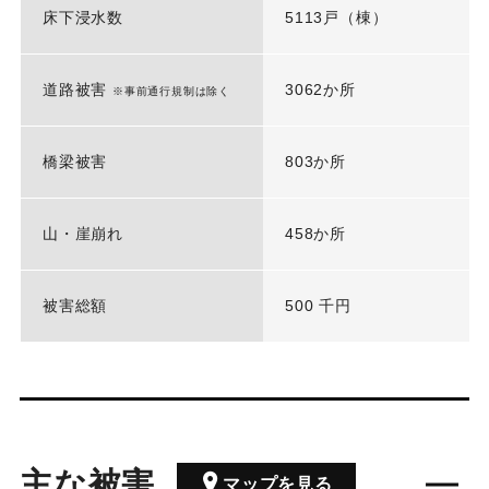
床下浸水数
5113戸（棟）
道路被害
3062か所
※事前通行規制は除く
橋梁被害
803か所
山・崖崩れ
458か所
被害総額
500 千円
主な被害
マップを見る