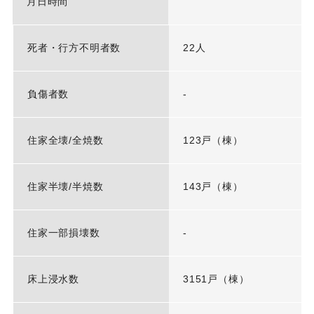
月日時間
死者・行方不明者数
22人
負傷者数
-
住家全壊/全焼数
123戸（棟）
住家半壊/半焼数
143戸（棟）
住家一部損壊数
-
床上浸水数
3151戸（棟）