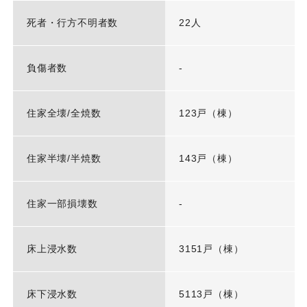
死者・行方不明者数
22人
負傷者数
-
住家全壊/全焼数
123戸（棟）
住家半壊/半焼数
143戸（棟）
住家一部損壊数
-
床上浸水数
3151戸（棟）
床下浸水数
5113戸（棟）