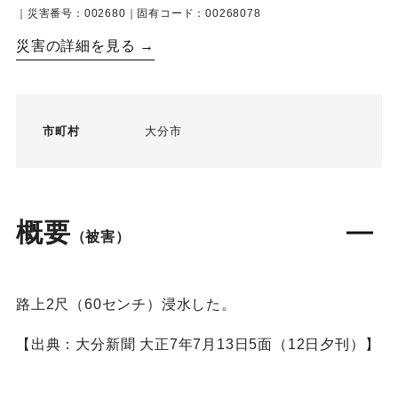
｜災害番号：002680｜固有コード：00268078
災害の詳細を見る →
市町村
大分市
概要
（被害）
路上2尺（60センチ）浸水した。
【出典：大分新聞 大正7年7月13日5面（12日夕刊）】