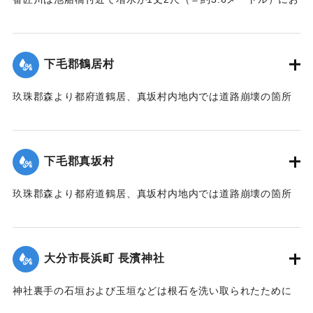
よび隣村の家屋や田畑に水の侵入が多く、人畜の死傷は不明
である。
濁流は平地の全部を洗い、市街は約3尺（＝約90センチ）の浸
下毛郡鶴居村
水があったが、正午より水勢がやや減じ、池船橋はかろうじ
て流失を免れた。田畑農作物の被害は甚だしく、電信電話不
玖珠郡森より都府道鶴居、真坂村内地内では道路崩壊の箇所
通、郵便物は局内および佐伯駅に停滞し、汽車線路破壊のた
が多く、車馬の交通が途絶している。
め発着は1日1回ないし2回のみになっている。
【出典：大分新聞 大正7年7月14日7面（13日夕刊）】
【出典：大分新聞 大正7年7月14日7面（13日夕刊）/大正7年
下毛郡真坂村
7月16日朝刊4面】
｜固有コード:
002680155
玖珠郡森より都府道鶴居、真坂村内地内では道路崩壊の箇所
｜固有コード:
002680154
が多く、車馬の交通が途絶している。
【出典：大分新聞 大正7年7月14日7面（13日夕刊）】
大分市長浜町 長濱神社
｜固有コード:
002680156
神社裏手の石垣および玉垣などは根石を洗い取られたために
全部崩壊し、神殿の一部地盤にも破損が生じた。