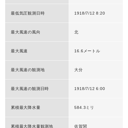
最低気圧観測日時
1918/7/12 8:20
最大風速の風向
北
最大風速
16.6メートル
最大風速の観測地
大分
最大風速の観測日時
1918/7/12 6:00
累積最大降水量
584.3ミリ
累積最大降水量観測地
佐賀関