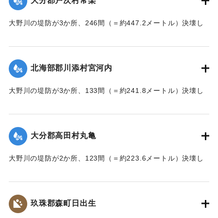
大分郡戸次村常楽
｜固有コード:
002680202
大野川の堤防が3か所、246間（＝約447.2メートル）決壊し
た。
【出典：大分新聞 大正7年7月17日3面（16日夕刊）】
北海部郡川添村宮河内
｜固有コード:
002680204
大野川の堤防が3か所、133間（＝約241.8メートル）決壊し
た。
【出典：大分新聞 大正7年7月17日3面（16日夕刊）】
大分郡高田村丸亀
｜固有コード:
002680205
大野川の堤防が2か所、123間（＝約223.6メートル）決壊し
た。
【出典：大分新聞 大正7年7月17日3面（16日夕刊）】
玖珠郡森町日出生
｜固有コード:
002680206