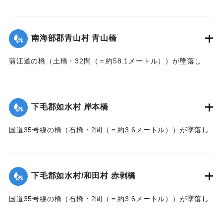
墜落した。
【出典：大分新聞 大正7年7月14日7面（13日夕刊）】
南海部郡青山村 青山橋
｜固有コード:
002680168
蒲江道の橋（土橋・32間（＝約58.1メートル））が墜落し
た。
【出典：大分新聞 大正7年7月14日7面（13日夕刊）】
下毛郡如水村 岸本橋
｜固有コード:
002680169
国道35号線の橋（石橋・2間（＝約3.6メートル））が墜落し
た。
【出典：大分新聞 大正7年7月14日7面（13日夕刊）】
下毛郡如水村/和田村 赤剥橋
｜固有コード:
002680162
国道35号線の橋（石橋・2間（＝約3.6メートル））が墜落し
た。