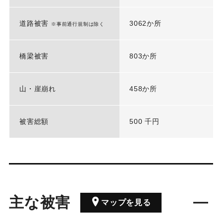
道路被害
3062か所
※事前通行規制は除く
橋梁被害
803か所
山・崖崩れ
458か所
被害総額
500 千円
主な被害
マップを見る