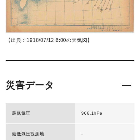
【出典：1918/07/12 6:00の天気図】
災害データ
最低気圧
966.1hPa
最低気圧観測地
-