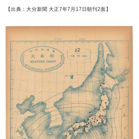
【出典：大分新聞 大正7年7月17日朝刊2面】