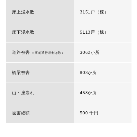
床上浸水数
3151戸（棟）
床下浸水数
5113戸（棟）
道路被害
3062か所
※事前通行規制は除く
橋梁被害
803か所
山・崖崩れ
458か所
被害総額
500 千円