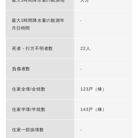
最大1時間降水量の観測年
-
月日時間
死者・行方不明者数
22人
負傷者数
-
住家全壊/全焼数
123戸（棟）
住家半壊/半焼数
143戸（棟）
住家一部損壊数
-