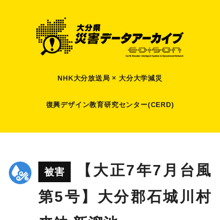
NHK大分放送局 × 大分大学減災
復興デザイン教育研究センター(CERD)
【大正7年7月台風
被害
第5号】大分郡石城川村