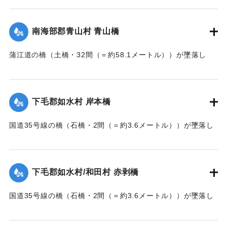
【出典：大分新聞 大正7年7月14日7面（13日夕刊）】
南海部郡青山村 青山橋
｜固有コード:
002680168
蒲江道の橋（土橋・32間（＝約58.1メートル））が墜落し
た。
【出典：大分新聞 大正7年7月14日7面（13日夕刊）】
下毛郡如水村 岸本橋
｜固有コード:
002680169
国道35号線の橋（石橋・2間（＝約3.6メートル））が墜落し
た。
【出典：大分新聞 大正7年7月14日7面（13日夕刊）】
下毛郡如水村/和田村 赤剥橋
｜固有コード:
002680162
国道35号線の橋（石橋・2間（＝約3.6メートル））が墜落し
た。
【出典：大分新聞 大正7年7月14日7面（13日夕刊）】