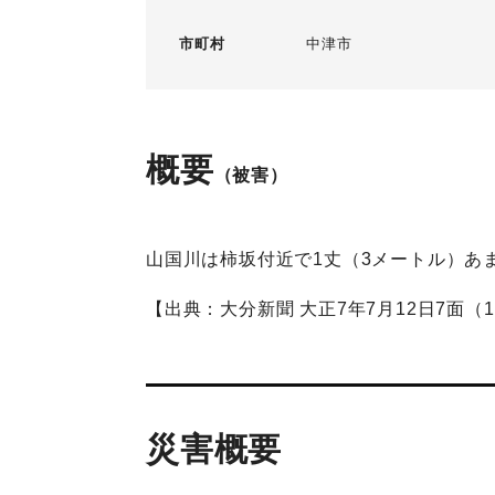
市町村
中津市
概要
（被害）
山国川は柿坂付近で1丈（3メートル）あ
【出典：大分新聞 大正7年7月12日7面（
災害概要