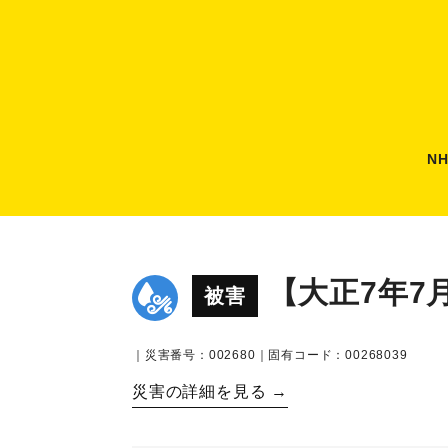
N
【大正7年7
被害
｜災害番号：002680｜固有コード：00268039
災害の詳細を見る →