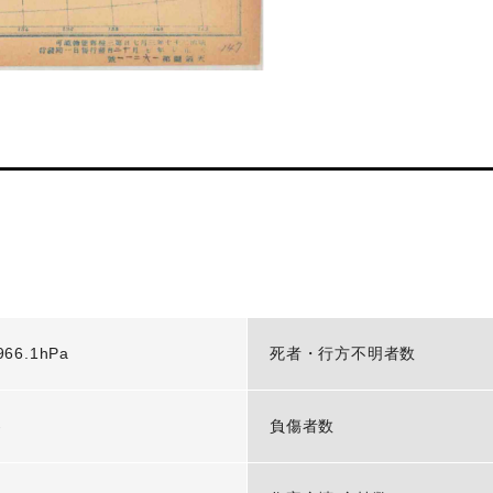
966.1hPa
死者・行方不明者数
-
負傷者数