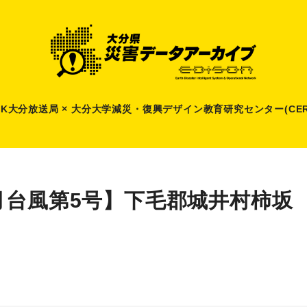
HK大分放送局 × 大分大学減災
・
復興デザイン教育研究センター(CER
月台風第5号】下毛郡城井村柿坂