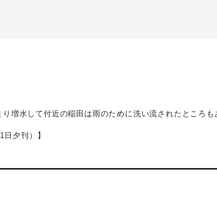
まり増水して付近の稲田は雨のために洗い流されたところも
11日夕刊）】