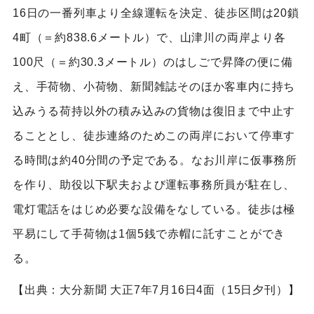
16日の一番列車より全線運転を決定、徒歩区間は20鎖
4町（＝約838.6メートル）で、山津川の両岸より各
100尺（＝約30.3メートル）のはしごで昇降の便に備
え、手荷物、小荷物、新聞雑誌そのほか客車内に持ち
込みうる荷持以外の積み込みの貨物は復旧まで中止す
ることとし、徒歩連絡のためこの両岸において停車す
る時間は約40分間の予定である。なお川岸に仮事務所
を作り、助役以下駅夫および運転事務所員が駐在し、
電灯電話をはじめ必要な設備をなしている。徒歩は極
平易にして手荷物は1個5銭で赤帽に託すことができ
る。
【出典：大分新聞 大正7年7月16日4面（15日夕刊）】