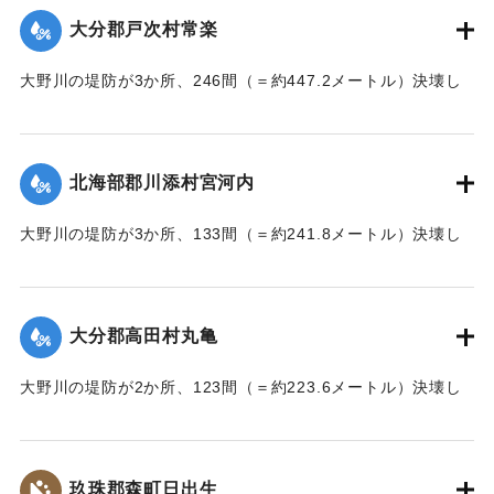
大分郡戸次村常楽
｜固有コード:
002680202
大野川の堤防が3か所、246間（＝約447.2メートル）決壊し
た。
【出典：大分新聞 大正7年7月17日3面（16日夕刊）】
北海部郡川添村宮河内
｜固有コード:
002680204
大野川の堤防が3か所、133間（＝約241.8メートル）決壊し
た。
【出典：大分新聞 大正7年7月17日3面（16日夕刊）】
大分郡高田村丸亀
｜固有コード:
002680205
大野川の堤防が2か所、123間（＝約223.6メートル）決壊し
た。
【出典：大分新聞 大正7年7月17日3面（16日夕刊）】
玖珠郡森町日出生