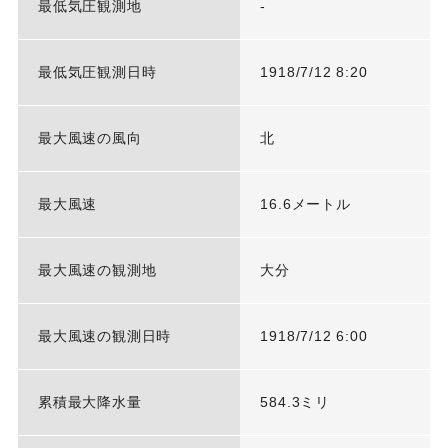
最低気圧観測地
-
最低気圧観測日時
1918/7/12 8:20
最大風速の風向
北
最大風速
16.6メートル
最大風速の観測地
大分
最大風速の観測日時
1918/7/12 6:00
累積最大降水量
584.3ミリ