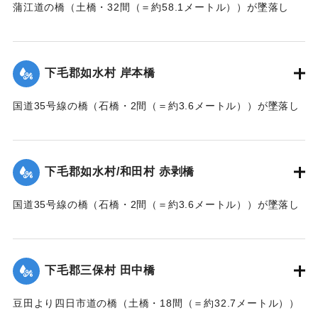
蒲江道の橋（土橋・32間（＝約58.1メートル））が墜落し
た。
【出典：大分新聞 大正7年7月14日7面（13日夕刊）】
下毛郡如水村 岸本橋
｜固有コード:
002680169
国道35号線の橋（石橋・2間（＝約3.6メートル））が墜落し
た。
【出典：大分新聞 大正7年7月14日7面（13日夕刊）】
下毛郡如水村/和田村 赤剥橋
｜固有コード:
002680162
国道35号線の橋（石橋・2間（＝約3.6メートル））が墜落し
た。
【出典：大分新聞 大正7年7月14日7面（13日夕刊）】
下毛郡三保村 田中橋
｜固有コード:
002680163
豆田より四日市道の橋（土橋・18間（＝約32.7メートル））