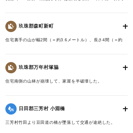
｜固有コード:
002680180
江港を出港、佐賀関港に向けて航行中、東村の沖合で難船沈
没しているところを同地の漁民に救助された。船価2500円の
損害、鉱石の価格は不明。
玖珠郡森町新町
【出典：大分新聞 大正7年7月14日7面（13日夕刊）】
住宅裏手の山が幅2間（＝約3.6メートル）、長さ4間（＝約
｜固有コード:
002680181
7.2メートル）崩壊し、2軒の家屋を押しつぶした。
【出典：大分新聞 大正7年7月14日7面（13日夕刊）】
玖珠郡万年村塚脇
｜固有コード:
002680182
住宅南側の山林が崩壊して、家屋を半破壊した。
【出典：大分新聞 大正7年7月14日7面（13日夕刊）】
｜固有コード:
002680183
日田郡三芳村 小淵橋
三芳村竹田より豆田道の橋が墜落して交通が途絶した。
【出典：大分新聞 大正7年7月14日7面（13日夕刊）】