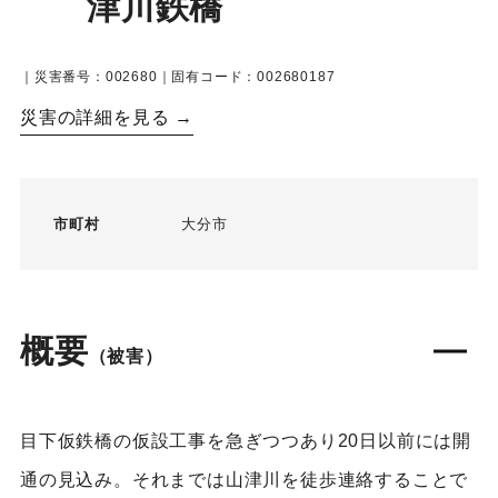
津川鉄橋
｜災害番号：002680｜固有コード：002680187
災害の詳細を見る →
市町村
大分市
概要
（被害）
目下仮鉄橋の仮設工事を急ぎつつあり20日以前には開
通の見込み。それまでは山津川を徒歩連絡することで