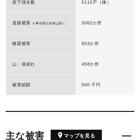
床下浸水数
5113戸（棟）
道路被害
3062か所
※事前通行規制は除く
橋梁被害
803か所
山・崖崩れ
458か所
被害総額
500 千円
主な被害
マップを見る