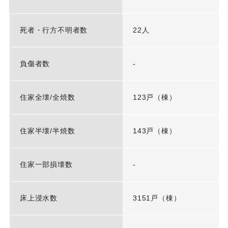
死者・行方不明者数
22人
負傷者数
-
住家全壊/全焼数
123戸（棟）
住家半壊/半焼数
143戸（棟）
住家一部損壊数
-
床上浸水数
3151戸（棟）