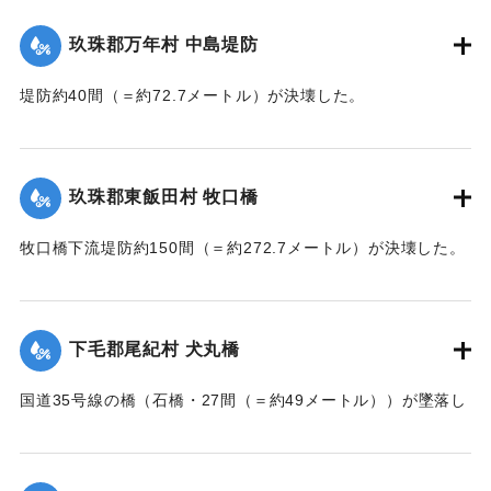
【出典：大分新聞 大正7年7月14日7面（13日夕刊）】
玖珠郡万年村 中島堤防
｜固有コード:
002680157
｜固有コード:
002680158
堤防約40間（＝約72.7メートル）が決壊した。
【出典：大分新聞 大正7年7月14日7面（13日夕刊）】
｜固有コード:
002680159
玖珠郡東飯田村 牧口橋
牧口橋下流堤防約150間（＝約272.7メートル）が決壊した。
【出典：大分新聞 大正7年7月14日7面（13日夕刊）】
｜固有コード:
002680160
下毛郡尾紀村 犬丸橋
国道35号線の橋（石橋・27間（＝約49メートル））が墜落し
た。
【出典：大分新聞 大正7年7月14日7面（13日夕刊）】