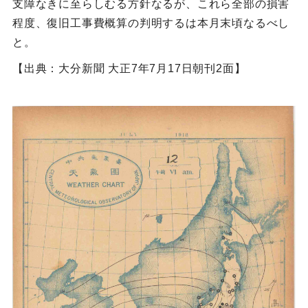
支障なきに至らしむる方針なるが、これら全部の損害
程度、復旧工事費概算の判明するは本月末頃なるべし
と。
【出典：大分新聞 大正7年7月17日朝刊2面】