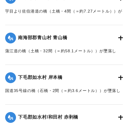
宇目より佐伯港道の橋（土橋・4間（＝約7.27メートル））が
墜落した。
【出典：大分新聞 大正7年7月14日7面（13日夕刊）】
南海部郡青山村 青山橋
｜固有コード:
002680168
蒲江道の橋（土橋・32間（＝約58.1メートル））が墜落し
た。
【出典：大分新聞 大正7年7月14日7面（13日夕刊）】
下毛郡如水村 岸本橋
｜固有コード:
002680169
国道35号線の橋（石橋・2間（＝約3.6メートル））が墜落し
た。
【出典：大分新聞 大正7年7月14日7面（13日夕刊）】
下毛郡如水村/和田村 赤剥橋
｜固有コード:
002680162