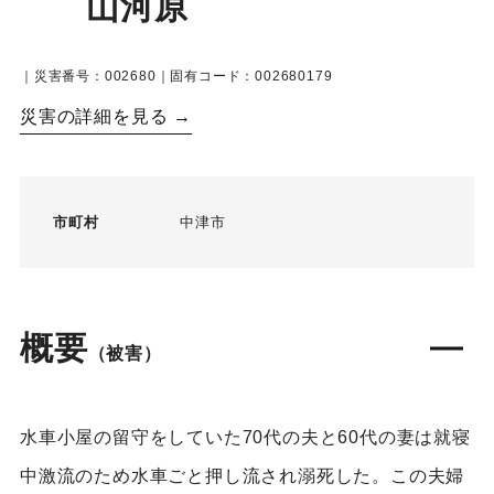
山河原
｜災害番号：002680｜固有コード：002680179
災害の詳細を見る →
市町村
中津市
概要
（被害）
水車小屋の留守をしていた70代の夫と60代の妻は就寝
中激流のため水車ごと押し流され溺死した。この夫婦