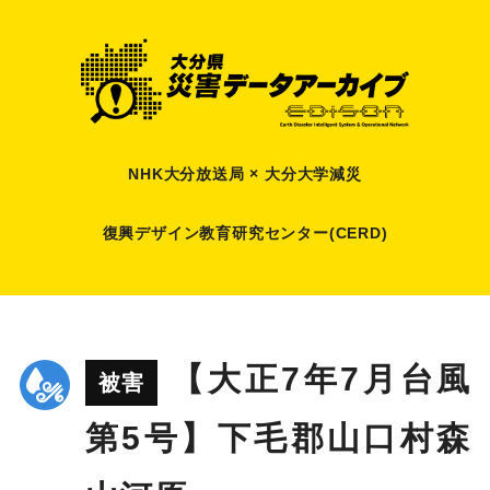
NHK大分放送局 × 大分大学減災
復興デザイン教育研究センター(CERD)
【大正7年7月台風
被害
第5号】下毛郡山口村森