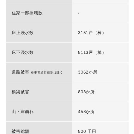
住家一部損壊数
-
床上浸水数
3151戸（棟）
床下浸水数
5113戸（棟）
道路被害
3062か所
※事前通行規制は除く
橋梁被害
803か所
山・崖崩れ
458か所
被害総額
500 千円