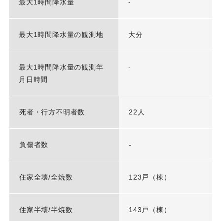
最大1時間降水量
-
最大1時間降水量の観測地
大分
最大1時間降水量の観測年
-
月日時間
死者・行方不明者数
22人
負傷者数
-
住家全壊/全焼数
123戸（棟）
住家半壊/半焼数
143戸（棟）