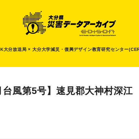
HK大分放送局 × 大分大学減災
・
復興デザイン教育研究センター(CER
月台風第5号】速見郡大神村深江