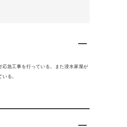
け応急工事を行っている。また浸水家屋が
ている。