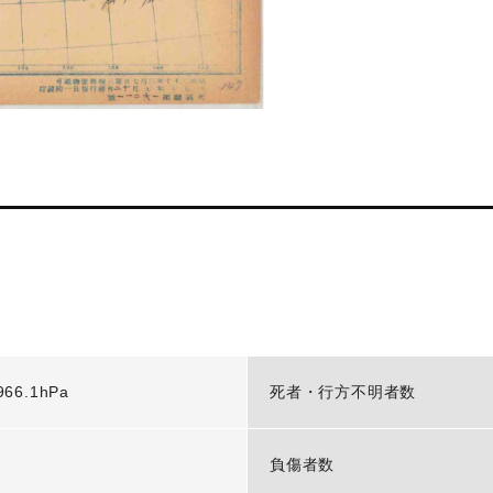
966.1hPa
死者・行方不明者数
-
負傷者数