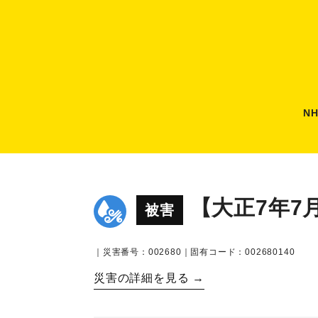
N
【大正7年7
被害
｜災害番号：002680｜固有コード：002680140
災害の詳細を見る →