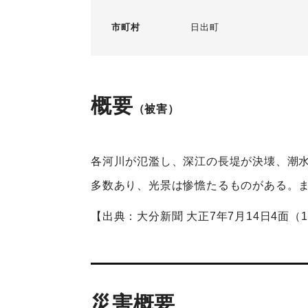
市町村
日出町
概要
（被害）
各河川が氾濫し、深江の長堤が決壊、潮
多数あり、光景は惨憺たるものがある。
【出典：大分新聞 大正7年7月14日4面（
災害概要