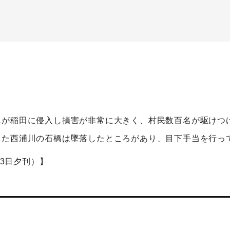
水が稲田に侵入し損害が非常に大きく、村民数百名が駆けつ
また西浦川の石橋は墜落したところがあり、目下手当を行っ
13日夕刊）】