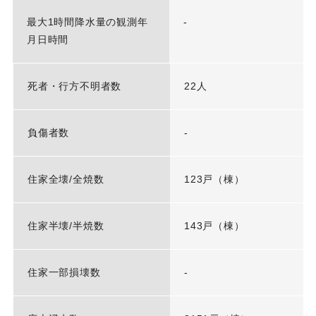
最大1時間降水量の観測年
-
月日時間
死者・行方不明者数
22人
負傷者数
-
住家全壊/全焼数
123戸（棟）
住家半壊/半焼数
143戸（棟）
住家一部損壊数
-