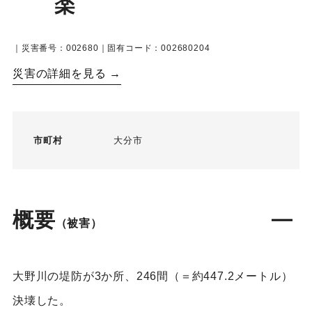
楽
｜災害番号：002680｜固有コード：002680204
災害の詳細を見る →
市町村
大分市
概要
（被害）
大野川の堤防が3か所、246間（＝約447.2メートル）
決壊した。