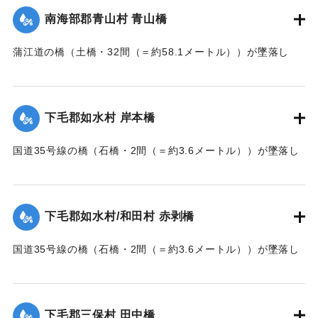
南海部郡青山村 青山橋
｜固有コード:
002680168
蒲江道の橋（土橋・32間（＝約58.1メートル））が墜落し
た。
【出典：大分新聞 大正7年7月14日7面（13日夕刊）】
下毛郡如水村 岸本橋
｜固有コード:
002680169
国道35号線の橋（石橋・2間（＝約3.6メートル））が墜落し
た。
【出典：大分新聞 大正7年7月14日7面（13日夕刊）】
下毛郡如水村/和田村 赤剥橋
｜固有コード:
002680162
国道35号線の橋（石橋・2間（＝約3.6メートル））が墜落し
た。
【出典：大分新聞 大正7年7月14日7面（13日夕刊）】
下毛郡三保村 田中橋