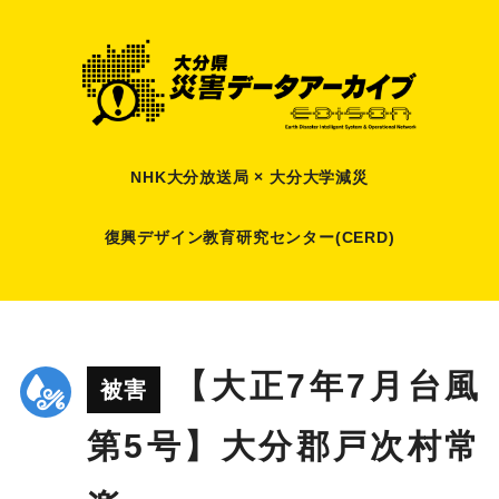
NHK大分放送局 × 大分大学減災
復興デザイン教育研究センター(CERD)
【大正7年7月台風
被害
第5号】大分郡戸次村常