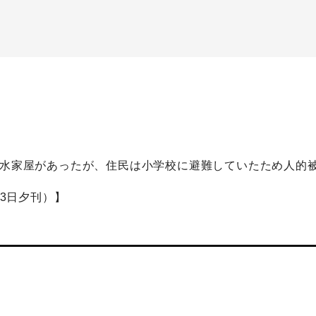
浸水家屋があったが、住民は小学校に避難していたため人的
13日夕刊）】