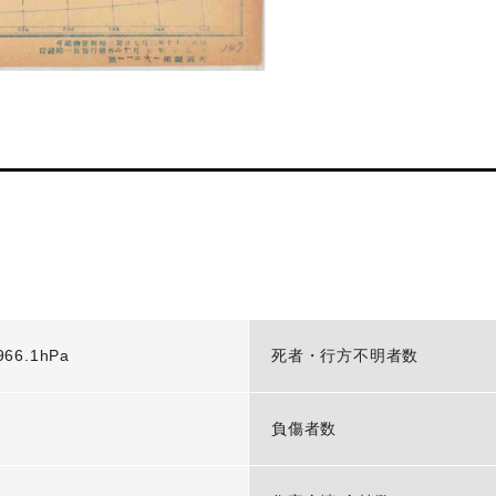
966.1hPa
死者・行方不明者数
-
負傷者数