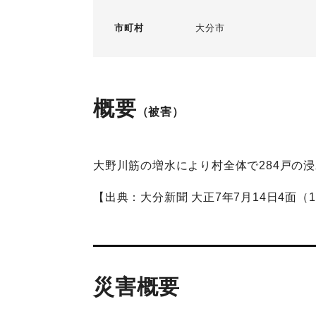
市町村
大分市
概要
（被害）
大野川筋の増水により村全体で284戸の
【出典：大分新聞 大正7年7月14日4面（
災害概要