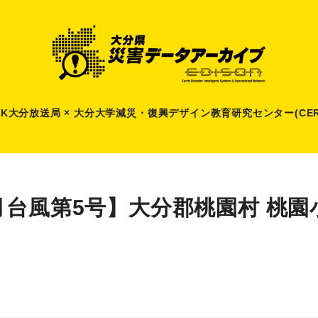
HK大分放送局 × 大分大学減災
・
復興デザイン教育研究センター(CER
月台風第5号】大分郡桃園村 桃園