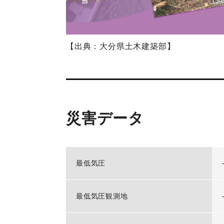
【出典：大分県土木建築部】
災害データ
最低気圧
最低気圧観測地