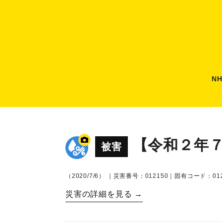
N
【令和２年
被害
（2020/7/6）
｜災害番号：012150｜固有コード：012
災害の詳細を見る →