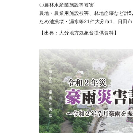
〇農林水産業施設等被害
農地・農業用施設被害、林地崩壊など計5,
ため池損壊・漏水等21件大分市1、日田市
【出典：大分地方気象台提供資料】