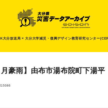
HK大分放送局 × 大分大学減災
・
復興デザイン教育研究センター(CER
７月豪雨】由布市湯布院町下湯平
15086