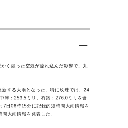
暖かく湿った空気が流れ込んだ影響で、九
更新する大雨となった。特に玖珠では、24
津：253.5ミリ、杵築：276.0ミリを含
7日06時15分に記録的短時間大雨情報を
短時間大雨情報を発表した。