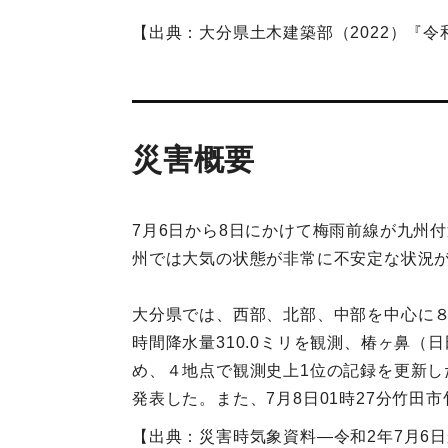
【出典：大分県土木建築部（2022）『令
災害概要
7月6日から8日にかけて梅雨前線が九州
州では大気の状態が非常に不安定な状況
大分県では、西部、北部、中部を中心に８
時間降水量310.0ミリを観測、椿ヶ鼻（日
め、４地点で観測史上1位の記録を更新し
発表した。また、7月8日01時27分竹田
【出典：災害時気象資料―令和2年7月6