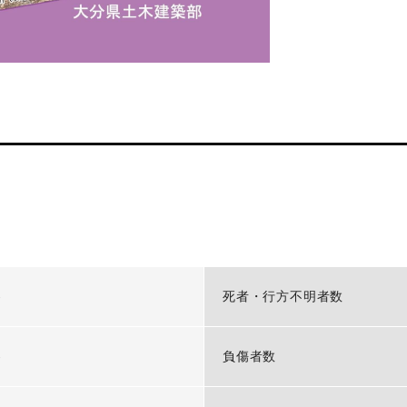
-
死者・行方不明者数
-
負傷者数