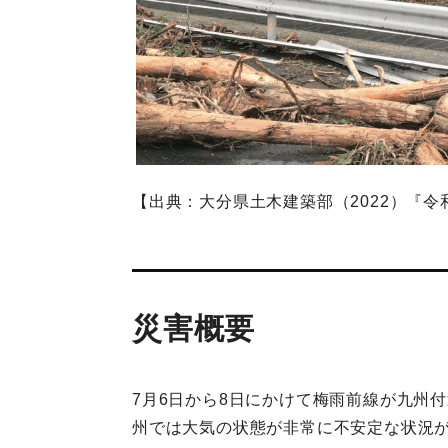
【出典：大分県土木建築部（2022）『令
災害概要
7月6日から8日にかけて梅雨前線が九州
州では大気の状態が非常に不安定な状況