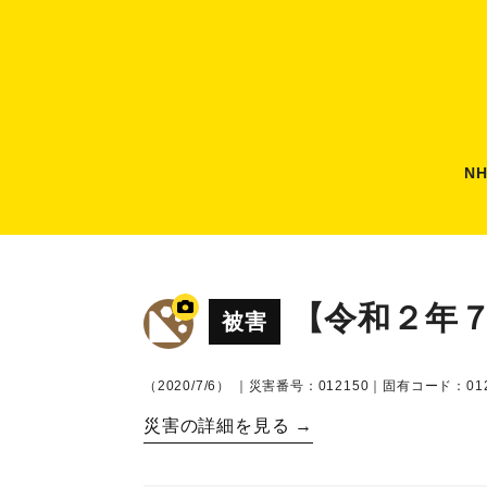
N
【令和２年
被害
（2020/7/6）
｜災害番号：012150｜固有コード：012
災害の詳細を見る →