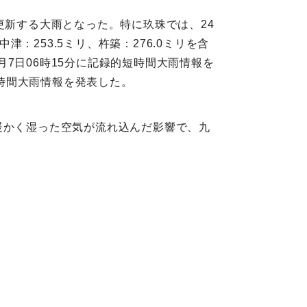
更新する大雨となった。特に玖珠では、24
津：253.5ミリ、杵築：276.0ミリを含
7日06時15分に記録的短時間大雨情報を
短時間大雨情報を発表した。
暖かく湿った空気が流れ込んだ影響で、九