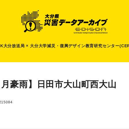
HK大分放送局 × 大分大学減災
・
復興デザイン教育研究センター(CER
７月豪雨】日田市大山町西大山
15084