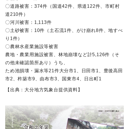
〇道路被害：374件（国道42件、県道122件、市町村
道210件）
〇河川被害：1,113件
〇土砂被害：10件（土石流1件、がけ崩れ8件、地すべ
り1件）
〇農林水産業施設等被害
農地・農業用施設被害、林地崩壊など計5,126件（そ
の他未確認箇所あり）うち、
ため池損壊・漏水等21件大分市1、日田市1、豊後高田
市2、杵築市9、由布市3、国東市4、日出町1
【出典：大分地方気象台提供資料】