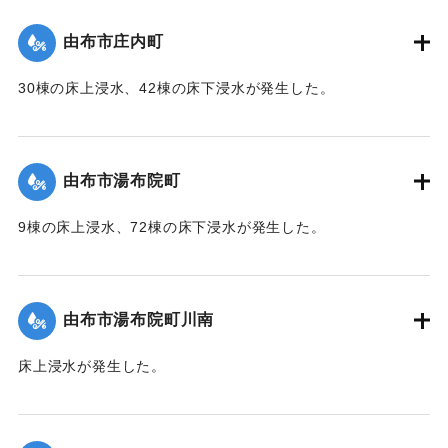
（第 37 報）】
由布市庄内町
｜固有コード:
01215053
30棟の床上浸水、42棟の床下浸水が発生した。
【出典：「令和２年７月豪雨」に関する災害情報について
（第 37 報）】
由布市湯布院町
｜固有コード:
01215054
9棟の床上浸水、72棟の床下浸水が発生した。
【出典：「令和２年７月豪雨」に関する災害情報について
（第 17 報）】
由布市湯布院町川南
｜固有コード:
01215055
床上浸水が発生した。
2020/7/6｜固有コード:
01215056