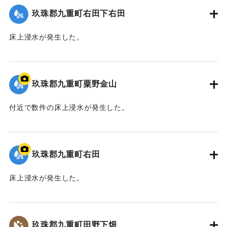
玖珠郡九重町右田下右田
床上浸水が発生した。
2020/7/6｜固有コード:
01215065
玖珠郡九重町粟野金山
付近で数件の床上浸水が発生した。
｜固有コード:
01215066
玖珠郡九重町右田
床上浸水が発生した。
｜固有コード:
01215067
玖珠郡九重町田野下畑