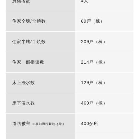
負傷者数
4人
住家全壊/全焼数
69戸（棟）
住家半壊/半焼数
209戸（棟）
住家一部損壊数
214戸（棟）
床上浸水数
129戸（棟）
床下浸水数
469戸（棟）
道路被害
400か所
※事前通行規制は除く