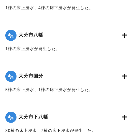
1棟の床上浸水、4棟の床下浸水が発生した。
【出典：「令和２年７月豪雨」に関する災害情報について
（第 17 報）】
大分市八幡
2020/7/6｜固有コード:
01215052
1棟の床上浸水が発生した。
【出典：令和２年７月６日大雨警報に関する災害情報につい
て（第１０報）】
大分市国分
2020/7/6｜固有コード:
01215045
5棟の床上浸水、1棟の床下浸水が発生した。
【出典：「令和２年７月豪雨」に関する災害情報について
（第 28 報）】
大分市下八幡
2020/7/6｜固有コード:
01215046
30棟の床上浸水、7棟の床下浸水が発生した。