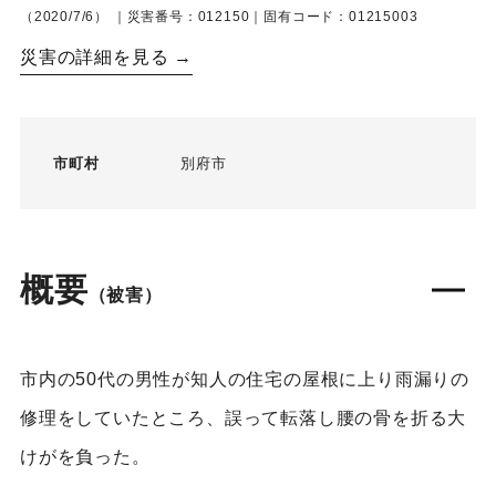
（2020/7/6）
｜災害番号：012150｜固有コード：01215003
災害の詳細を見る →
市町村
別府市
概要
（被害）
市内の50代の男性が知人の住宅の屋根に上り雨漏りの
修理をしていたところ、誤って転落し腰の骨を折る大
けがを負った。