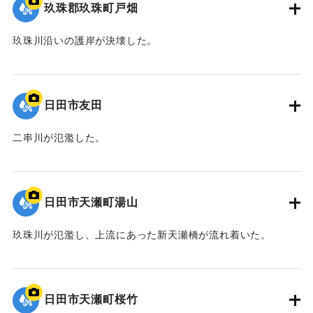
玖珠郡玖珠町戸畑
玖珠川沿いの護岸が決壊した。
2020/7/6｜固有コード:
01215081
日田市友田
二串川が氾濫した。
2020/7/6｜固有コード:
01215080
日田市天瀬町湯山
玖珠川が氾濫し、上流にあった新天瀬橋が流れ着いた。
2020/7/6｜固有コード:
01215079
日田市天瀬町桜竹