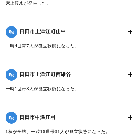
床上浸水が発生した。
【出典：令和２年７月６日大雨警報に関する災害情報につい
て（第８報）】
日田市上津江町山中
2020/7/6｜固有コード:
01215036
一時4世帯7人が孤立状態になった。
【出典：令和２年７月６日大雨警報に関する災害情報につい
て（第７報）】
日田市上津江町西雉谷
2020/7/6｜固有コード:
01215029
一時1世帯3人が孤立状態になった。
【出典：令和２年７月６日大雨警報に関する災害情報につい
て（第７報）】
日田市中津江村
2020/7/6｜固有コード:
01215030
1棟が全壊、一時16世帯31人が孤立状態になった。