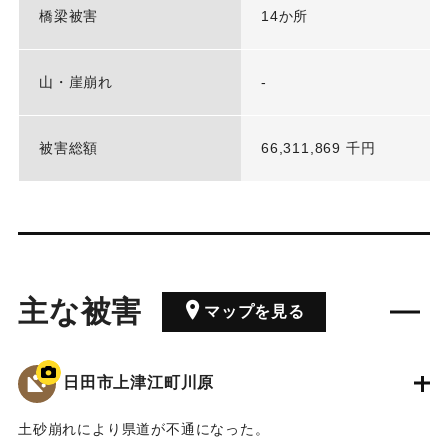
橋梁被害
14か所
山・崖崩れ
-
被害総額
66,311,869 千円
主な被害
マップを見る
日田市上津江町川原
土砂崩れにより県道が不通になった。