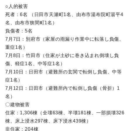
○人的被害
死者：6名 （日田市天瀬町1名、由布市湯布院町湯平4
名、由布市狭間町1名）
負傷者：5名
7月7日：別府市（家屋の雨漏り作業中に転落し負傷、
重症1名）
7月8日：竹田市（住家が土砂に巻き込まれ倒壊し負
傷、軽症1名、中等症1名）
7月10日：日田市（避難所の玄関で転倒し負傷、中等
症1名）
7月12日：日田市（避難所内で転倒し負傷（骨折）1
名）
〇建物被害
住家：1,306棟（全壊63棟、半壊181棟、一部損壊326
棟、床上浸水297棟、床下浸水439棟）
非住家：204棟