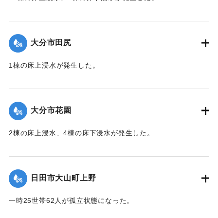
【出典：「令和２年７月豪雨」に関する災害情報について
（第 28 報）】
大分市田尻
2020/7/6｜固有コード:
01215047
1棟の床上浸水が発生した。
【出典：令和２年７月６日大雨警報に関する災害情報につい
て（第 13 報）】
大分市花園
2020/7/6｜固有コード:
01215048
2棟の床上浸水、4棟の床下浸水が発生した。
【出典：「令和２年７月豪雨」に関する災害情報について
（第 28 報）】
日田市大山町上野
2020/7/6｜固有コード:
01215041
一時25世帯62人が孤立状態になった。
【出典：令和２年７月６日大雨警報に関する災害情報につい