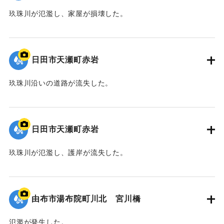
玖珠川が氾濫し、家屋が損壊した。
2020/7/6｜固有コード:
01215078
日田市天瀬町赤岩
玖珠川沿いの道路が流失した。
2020/7/6｜固有コード:
01215077
日田市天瀬町赤岩
玖珠川が氾濫し、護岸が流失した。
2020/7/6｜固有コード:
01215076
由布市湯布院町川北 宮川橋
氾濫が発生した。