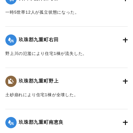
2020/7/6｜固有コード:
01215040
一時5世帯12人が孤立状態になった。
【出典：令和２年７月６日大雨警報に関する災害情報につい
て（第７報）】
玖珠郡九重町右田
2020/7/6｜固有コード:
01215033
野上川の氾濫により住宅1棟が流失した。
【出典：令和２年７月６日大雨警報に関する災害情報につい
て（第８報）】
玖珠郡九重町野上
2020/7/6｜固有コード:
01215034
土砂崩れにより住宅1棟が全壊した。
【出典：令和２年７月６日大雨警報に関する災害情報につい
て（第８報）】
玖珠郡九重町南恵良
2020/7/6｜固有コード:
01215035