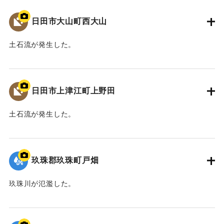
日田市大山町西大山
土石流が発生した。
2020/7/6｜固有コード:
01215084
日田市上津江町上野田
土石流が発生した。
2020/7/6｜固有コード:
01215083
玖珠郡玖珠町戸畑
玖珠川が氾濫した。
2020/7/6｜固有コード:
01215082