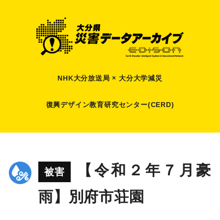
NHK大分放送局 × 大分大学減災
復興デザイン教育研究センター(CERD)
【令和２年７月豪
被害
雨】別府市荘園