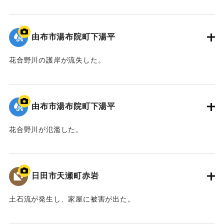
2020/7/6｜固有コード:
01215088
由布市湯布院町下湯平
花合野川の護岸が流失した。
2020/7/6｜固有コード:
01215087
由布市湯布院町下湯平
花合野川が氾濫した。
2020/7/6｜固有コード:
01215086
日田市天瀬町赤岩
土石流が発生し、家屋に被害が出た。
2020/7/6｜固有コード:
01215085