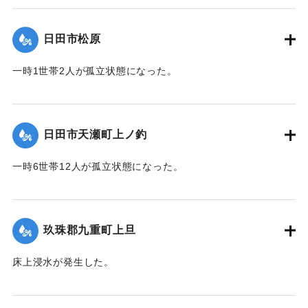
て（第９報）】
日田市松原
2020/7/6｜固有コード:
01215042
一時1世帯2人が孤立状態になった。
【出典：令和２年７月６日大雨警報に関する災害情報につい
て（第９報）】
日田市天瀬町上ノ釣
2020/7/6｜固有コード:
01215043
一時6世帯12人が孤立状態になった。
【出典：令和２年７月６日大雨警報に関する災害情報につい
て（第９報）】
玖珠郡九重町上旦
2020/7/6｜固有コード:
01215044
床上浸水が発生した。
【出典：令和２年７月６日大雨警報に関する災害情報につい
て（第８報）】