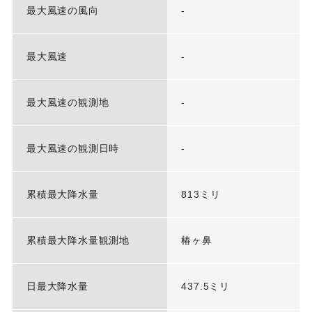
最大風速の風向
-
最大風速
-
最大風速の観測地
-
最大風速の観測日時
-
累積最大降水量
813ミリ
累積最大降水量観測地
椿ヶ鼻
日最大降水量
437.5ミリ