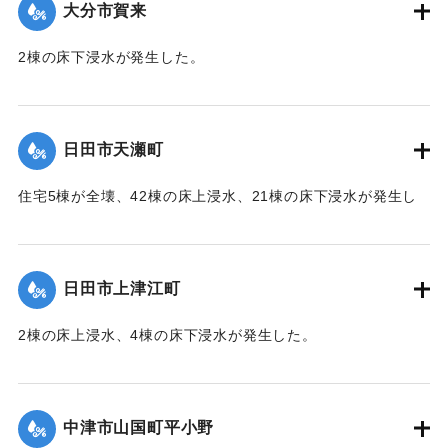
大分市賀来
2棟の床下浸水が発生した。
【出典：「令和２年７月豪雨」に関する災害情報について
（第 28 報）】
日田市天瀬町
2020/7/6｜固有コード:
01215049
住宅5棟が全壊、42棟の床上浸水、21棟の床下浸水が発生し
た。
【出典：「令和２年７月豪雨」に関する災害情報について
（第 37 報）】
日田市上津江町
｜固有コード:
01215050
2棟の床上浸水、4棟の床下浸水が発生した。
【出典：「令和２年７月豪雨」に関する災害情報について
（第 37 報）】
中津市山国町平小野
｜固有コード:
01215051