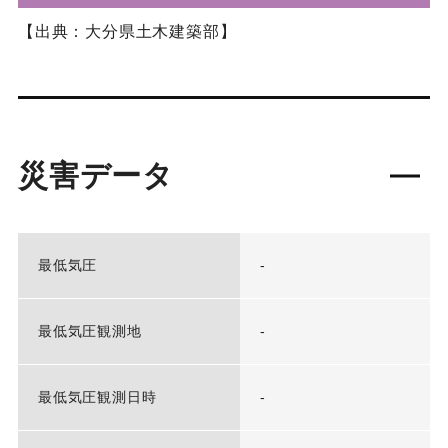
【出典：大分県土木建築部】
災害データ
最低気圧
-
最低気圧観測地
-
最低気圧観測日時
-