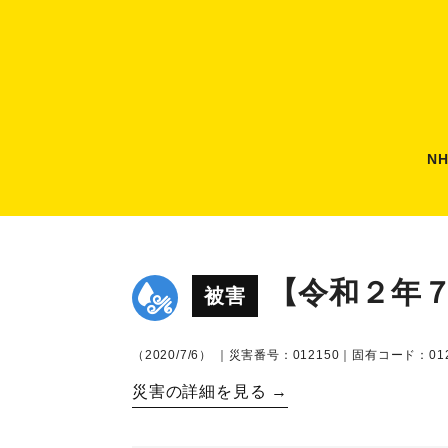
N
【令和２年
被害
（2020/7/6）
｜災害番号：012150｜固有コード：012
災害の詳細を見る →