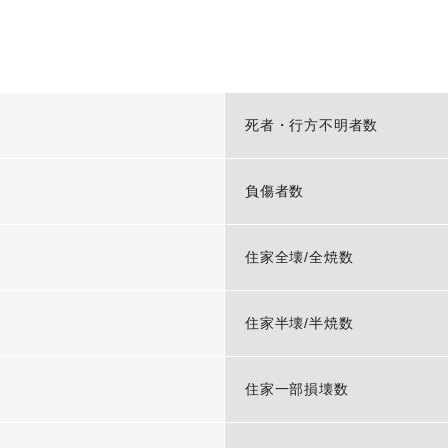
-
死者・行方不明者数
-
負傷者数
-
住家全壊/全焼数
-
住家半壊/半焼数
-
住家一部損壊数