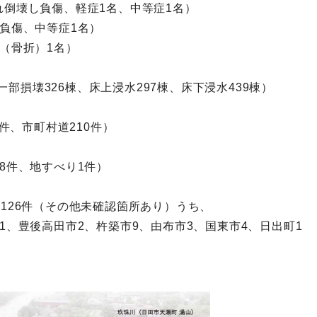
れ倒壊し負傷、軽症1名、中等症1名）
し負傷、中等症1名）
（骨折）1名）
、一部損壊326棟、床上浸水297棟、床下浸水439棟）
2件、市町村道210件）
8件、地すべり1件）
126件（その他未確認箇所あり）うち、
1、豊後高田市2、杵築市9、由布市3、国東市4、日出町1