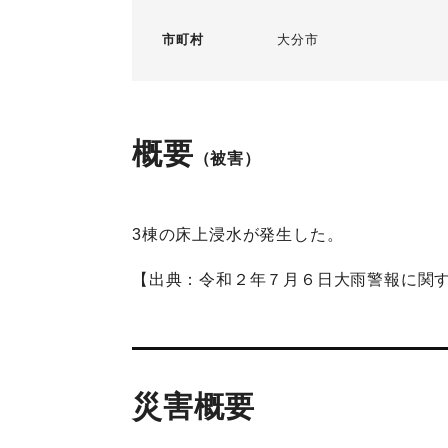
市町村
大分市
概要
（被害）
3棟の床上浸水が発生した。
【出典：令和２年７月６日大雨警報に関す
災害概要