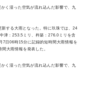
暖かく湿った空気が流れ込んだ影響で、九
更新する大雨となった。特に玖珠では、24
津：253.5ミリ、杵築：276.0ミリを含
7日06時15分に記録的短時間大雨情報を
短時間大雨情報を発表した。
暖かく湿った空気が流れ込んだ影響で、九