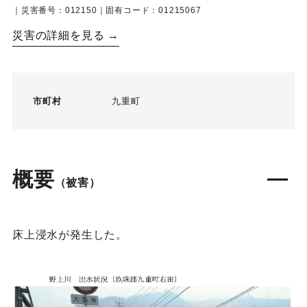
｜災害番号：012150｜固有コード：01215067
災害の詳細を見る →
市町村
九重町
概要
（被害）
床上浸水が発生した。