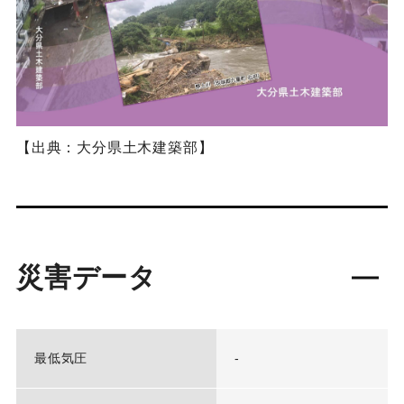
【出典：大分県土木建築部】
災害データ
最低気圧
-