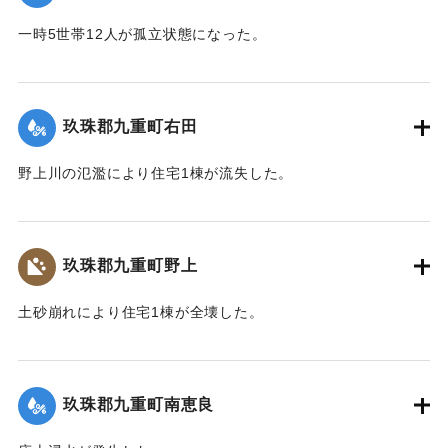
2020/7/6｜固有コード:
01215040
一時5世帯12人が孤立状態になった。
【出典：令和２年７月６日大雨警報に関する災害情報につい
て（第７報）】
玖珠郡九重町右田
2020/7/6｜固有コード:
01215033
野上川の氾濫により住宅1棟が流失した。
【出典：令和２年７月６日大雨警報に関する災害情報につい
て（第８報）】
玖珠郡九重町野上
2020/7/6｜固有コード:
01215034
土砂崩れにより住宅1棟が全壊した。
【出典：令和２年７月６日大雨警報に関する災害情報につい
て（第８報）】
玖珠郡九重町南恵良
2020/7/6｜固有コード:
01215035