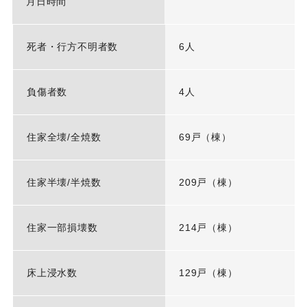
月日時間
死者・行方不明者数
6人
負傷者数
4人
住家全壊/全焼数
69戸（棟）
住家半壊/半焼数
209戸（棟）
住家一部損壊数
214戸（棟）
床上浸水数
129戸（棟）