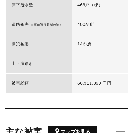
床下浸水数
469戸（棟）
道路被害
400か所
※事前通行規制は除く
橋梁被害
14か所
山・崖崩れ
-
被害総額
66,311,869 千円
主な被害
マップを見る