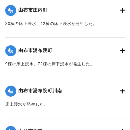
（第 37 報）】
由布市庄内町
｜固有コード:
01215053
30棟の床上浸水、42棟の床下浸水が発生した。
【出典：「令和２年７月豪雨」に関する災害情報について
（第 37 報）】
由布市湯布院町
｜固有コード:
01215054
9棟の床上浸水、72棟の床下浸水が発生した。
【出典：「令和２年７月豪雨」に関する災害情報について
（第 17 報）】
由布市湯布院町川南
｜固有コード:
01215055
床上浸水が発生した。
2020/7/6｜固有コード:
01215056