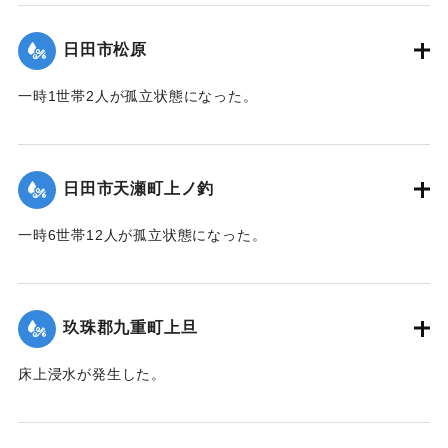
て（第９報）】
日田市松原
2020/7/6｜固有コード:
01215042
一時1世帯2人が孤立状態になった。
【出典：令和２年７月６日大雨警報に関する災害情報につい
て（第９報）】
日田市天瀬町上ノ釣
2020/7/6｜固有コード:
01215043
一時6世帯12人が孤立状態になった。
【出典：令和２年７月６日大雨警報に関する災害情報につい
て（第９報）】
玖珠郡九重町上旦
2020/7/6｜固有コード:
01215044
床上浸水が発生した。
【出典：令和２年７月６日大雨警報に関する災害情報につい
て（第８報）】