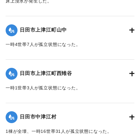
床上浸水が発生した。
【出典：令和２年７月６日大雨警報に関する災害情報につい
て（第８報）】
日田市上津江町山中
2020/7/6｜固有コード:
01215036
一時4世帯7人が孤立状態になった。
【出典：令和２年７月６日大雨警報に関する災害情報につい
て（第７報）】
日田市上津江町西雉谷
2020/7/6｜固有コード:
01215029
一時1世帯3人が孤立状態になった。
【出典：令和２年７月６日大雨警報に関する災害情報につい
て（第７報）】
日田市中津江村
2020/7/6｜固有コード:
01215030
1棟が全壊、一時16世帯31人が孤立状態になった。