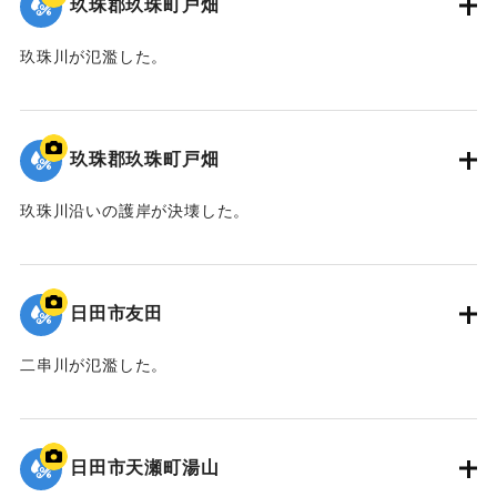
玖珠郡玖珠町戸畑
玖珠川が氾濫した。
2020/7/6｜固有コード:
01215082
玖珠郡玖珠町戸畑
玖珠川沿いの護岸が決壊した。
2020/7/6｜固有コード:
01215081
日田市友田
二串川が氾濫した。
2020/7/6｜固有コード:
01215080
日田市天瀬町湯山