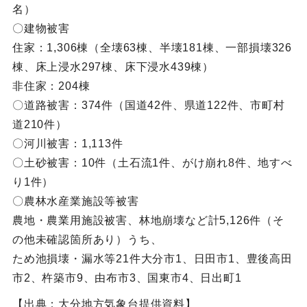
名）
〇建物被害
住家：1,306棟（全壊63棟、半壊181棟、一部損壊326
棟、床上浸水297棟、床下浸水439棟）
非住家：204棟
〇道路被害：374件（国道42件、県道122件、市町村
道210件）
〇河川被害：1,113件
〇土砂被害：10件（土石流1件、がけ崩れ8件、地すべ
り1件）
〇農林水産業施設等被害
農地・農業用施設被害、林地崩壊など計5,126件（そ
の他未確認箇所あり）うち、
ため池損壊・漏水等21件大分市1、日田市1、豊後高田
市2、杵築市9、由布市3、国東市4、日出町1
【出典：大分地方気象台提供資料】