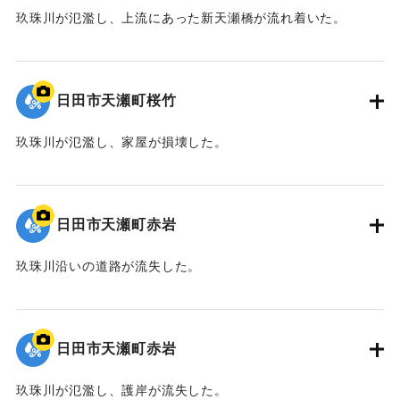
玖珠川が氾濫し、上流にあった新天瀬橋が流れ着いた。
2020/7/6｜固有コード:
01215079
日田市天瀬町桜竹
玖珠川が氾濫し、家屋が損壊した。
2020/7/6｜固有コード:
01215078
日田市天瀬町赤岩
玖珠川沿いの道路が流失した。
2020/7/6｜固有コード:
01215077
日田市天瀬町赤岩
玖珠川が氾濫し、護岸が流失した。