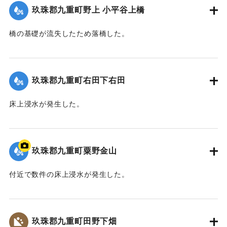
玖珠郡九重町野上 小平谷上橋
2020/7/6｜固有コード:
01215071
橋の基礎が流失したため落橋した。
2020/7/6｜固有コード:
01215072
玖珠郡九重町右田下右田
床上浸水が発生した。
2020/7/6｜固有コード:
01215065
玖珠郡九重町粟野金山
付近で数件の床上浸水が発生した。
｜固有コード:
01215066
玖珠郡九重町田野下畑