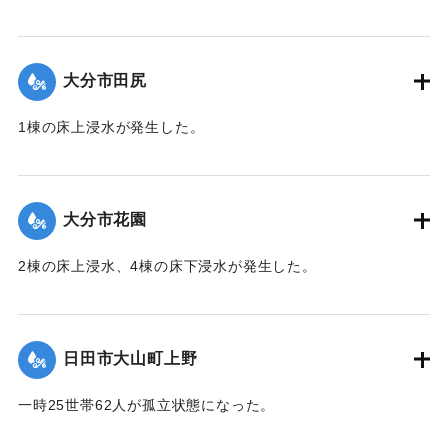
【出典：「令和２年７月豪雨」に関する災害情報について
（第 28 報）】
大分市田尻
2020/7/6｜固有コード:
01215047
1棟の床上浸水が発生した。
【出典：令和２年７月６日大雨警報に関する災害情報につい
て（第 13 報）】
大分市花園
2020/7/6｜固有コード:
01215048
2棟の床上浸水、4棟の床下浸水が発生した。
【出典：「令和２年７月豪雨」に関する災害情報について
（第 28 報）】
日田市大山町上野
2020/7/6｜固有コード:
01215041
一時25世帯62人が孤立状態になった。
【出典：令和２年７月６日大雨警報に関する災害情報につい