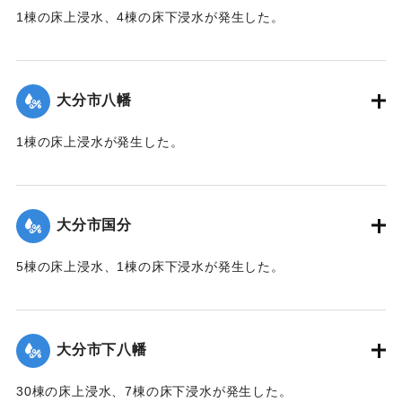
1棟の床上浸水、4棟の床下浸水が発生した。
【出典：「令和２年７月豪雨」に関する災害情報について
（第 17 報）】
大分市八幡
2020/7/6｜固有コード:
01215052
1棟の床上浸水が発生した。
【出典：令和２年７月６日大雨警報に関する災害情報につい
て（第１０報）】
大分市国分
2020/7/6｜固有コード:
01215045
5棟の床上浸水、1棟の床下浸水が発生した。
【出典：「令和２年７月豪雨」に関する災害情報について
（第 28 報）】
大分市下八幡
2020/7/6｜固有コード:
01215046
30棟の床上浸水、7棟の床下浸水が発生した。