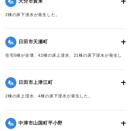
大分市賀来
2棟の床下浸水が発生した。
【出典：「令和２年７月豪雨」に関する災害情報について
（第 28 報）】
日田市天瀬町
2020/7/6｜固有コード:
01215049
住宅5棟が全壊、42棟の床上浸水、21棟の床下浸水が発生し
た。
【出典：「令和２年７月豪雨」に関する災害情報について
（第 37 報）】
日田市上津江町
｜固有コード:
01215050
2棟の床上浸水、4棟の床下浸水が発生した。
【出典：「令和２年７月豪雨」に関する災害情報について
（第 37 報）】
中津市山国町平小野
｜固有コード:
01215051