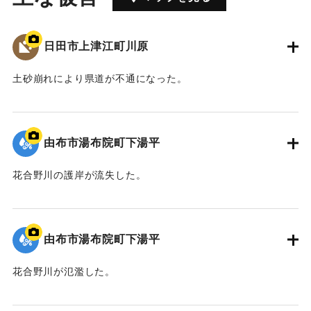
日田市上津江町川原
土砂崩れにより県道が不通になった。
2020/7/6｜固有コード:
01215088
由布市湯布院町下湯平
花合野川の護岸が流失した。
2020/7/6｜固有コード:
01215087
由布市湯布院町下湯平
花合野川が氾濫した。
2020/7/6｜固有コード:
01215086