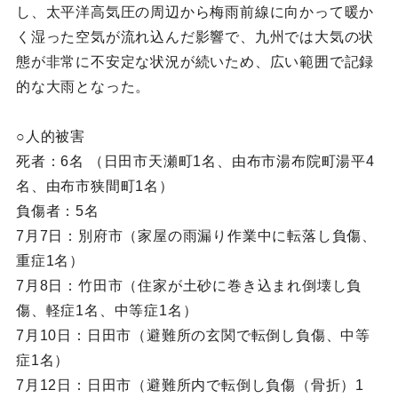
し、太平洋高気圧の周辺から梅雨前線に向かって暖か
く湿った空気が流れ込んだ影響で、九州では大気の状
態が非常に不安定な状況が続いため、広い範囲で記録
的な大雨となった。
○人的被害
死者：6名 （日田市天瀬町1名、由布市湯布院町湯平4
名、由布市狭間町1名）
負傷者：5名
7月7日：別府市（家屋の雨漏り作業中に転落し負傷、
重症1名）
7月8日：竹田市（住家が土砂に巻き込まれ倒壊し負
傷、軽症1名、中等症1名）
7月10日：日田市（避難所の玄関で転倒し負傷、中等
症1名）
7月12日：日田市（避難所内で転倒し負傷（骨折）1