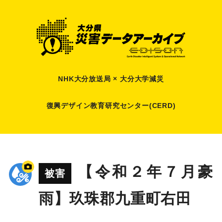
NHK大分放送局 × 大分大学減災
復興デザイン教育研究センター(CERD)
【令和２年７月豪
被害
雨】玖珠郡九重町右田