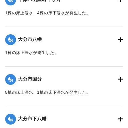
｜固有コード:
01215051
1棟の床上浸水、4棟の床下浸水が発生した。
【出典：「令和２年７月豪雨」に関する災害情報について
（第 17 報）】
大分市八幡
2020/7/6｜固有コード:
01215052
1棟の床上浸水が発生した。
【出典：令和２年７月６日大雨警報に関する災害情報につい
て（第１０報）】
大分市国分
2020/7/6｜固有コード:
01215045
5棟の床上浸水、1棟の床下浸水が発生した。
【出典：「令和２年７月豪雨」に関する災害情報について
（第 28 報）】
大分市下八幡
2020/7/6｜固有コード:
01215046