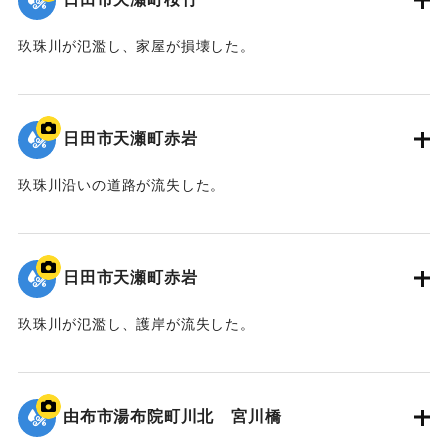
玖珠川が氾濫し、家屋が損壊した。
2020/7/6｜固有コード:
01215078
日田市天瀬町赤岩
玖珠川沿いの道路が流失した。
2020/7/6｜固有コード:
01215077
日田市天瀬町赤岩
玖珠川が氾濫し、護岸が流失した。
2020/7/6｜固有コード:
01215076
由布市湯布院町川北 宮川橋