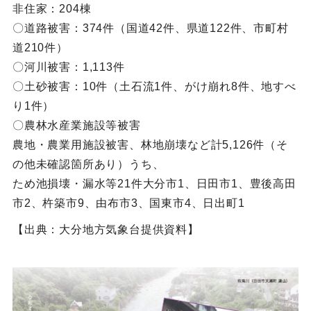
非住家：204棟
〇道路被害：374件（国道42件、県道122件、市町村
道210件）
〇河川被害：1,113件
〇土砂被害：10件（土石流1件、がけ崩れ8件、地すべ
り1件）
〇農林水産業施設等被害
農地・農業用施設被害、林地崩壊など計5,126件（そ
の他未確認箇所あり）うち、
ため池損壊・漏水等21件大分市1、日田市1、豊後高田
市2、杵築市9、由布市3、国東市4、日出町1
【出典：大分地方気象台提供資料】