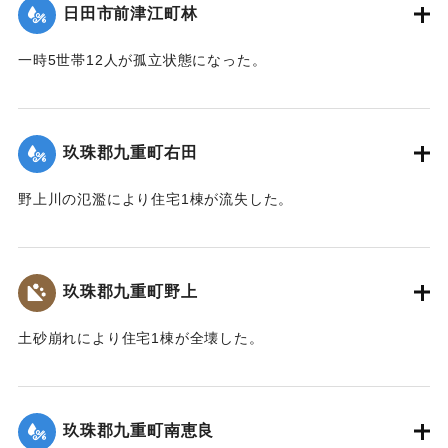
日田市前津江町林
2020/7/6｜固有コード:
01215040
一時5世帯12人が孤立状態になった。
【出典：令和２年７月６日大雨警報に関する災害情報につい
て（第７報）】
玖珠郡九重町右田
2020/7/6｜固有コード:
01215033
野上川の氾濫により住宅1棟が流失した。
【出典：令和２年７月６日大雨警報に関する災害情報につい
て（第８報）】
玖珠郡九重町野上
2020/7/6｜固有コード:
01215034
土砂崩れにより住宅1棟が全壊した。
【出典：令和２年７月６日大雨警報に関する災害情報につい
て（第８報）】
玖珠郡九重町南恵良
2020/7/6｜固有コード:
01215035