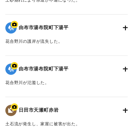
2020/7/6｜固有コード:
01215088
由布市湯布院町下湯平
花合野川の護岸が流失した。
2020/7/6｜固有コード:
01215087
由布市湯布院町下湯平
花合野川が氾濫した。
2020/7/6｜固有コード:
01215086
日田市天瀬町赤岩
土石流が発生し、家屋に被害が出た。