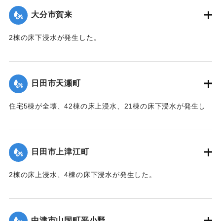
大分市賀来
2棟の床下浸水が発生した。
【出典：「令和２年７月豪雨」に関する災害情報について
（第 28 報）】
日田市天瀬町
2020/7/6｜固有コード:
01215049
住宅5棟が全壊、42棟の床上浸水、21棟の床下浸水が発生し
た。
【出典：「令和２年７月豪雨」に関する災害情報について
（第 37 報）】
日田市上津江町
｜固有コード:
01215050
2棟の床上浸水、4棟の床下浸水が発生した。
【出典：「令和２年７月豪雨」に関する災害情報について
（第 37 報）】
中津市山国町平小野