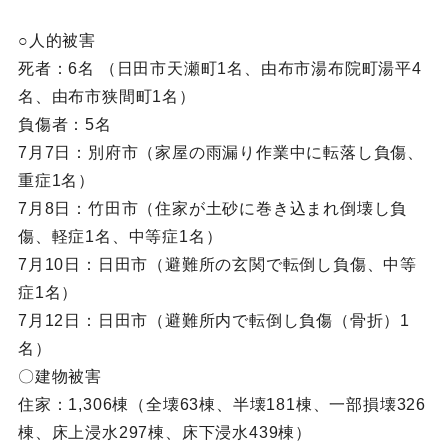
○人的被害
死者：6名 （日田市天瀬町1名、由布市湯布院町湯平4
名、由布市狭間町1名）
負傷者：5名
7月7日：別府市（家屋の雨漏り作業中に転落し負傷、
重症1名）
7月8日：竹田市（住家が土砂に巻き込まれ倒壊し負
傷、軽症1名、中等症1名）
7月10日：日田市（避難所の玄関で転倒し負傷、中等
症1名）
7月12日：日田市（避難所内で転倒し負傷（骨折）1
名）
〇建物被害
住家：1,306棟（全壊63棟、半壊181棟、一部損壊326
棟、床上浸水297棟、床下浸水439棟）