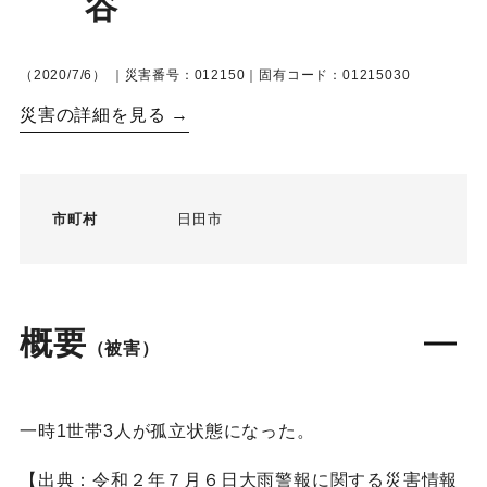
谷
（2020/7/6）
｜災害番号：012150｜固有コード：01215030
災害の詳細を見る →
市町村
日田市
概要
（被害）
一時1世帯3人が孤立状態になった。
【出典：令和２年７月６日大雨警報に関する災害情報