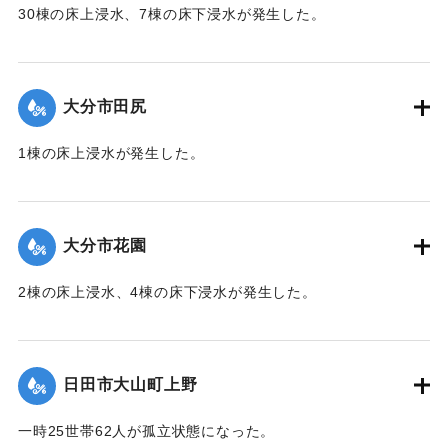
30棟の床上浸水、7棟の床下浸水が発生した。
【出典：「令和２年７月豪雨」に関する災害情報について
（第 28 報）】
大分市田尻
2020/7/6｜固有コード:
01215047
1棟の床上浸水が発生した。
【出典：令和２年７月６日大雨警報に関する災害情報につい
て（第 13 報）】
大分市花園
2020/7/6｜固有コード:
01215048
2棟の床上浸水、4棟の床下浸水が発生した。
【出典：「令和２年７月豪雨」に関する災害情報について
（第 28 報）】
日田市大山町上野
2020/7/6｜固有コード:
01215041
一時25世帯62人が孤立状態になった。