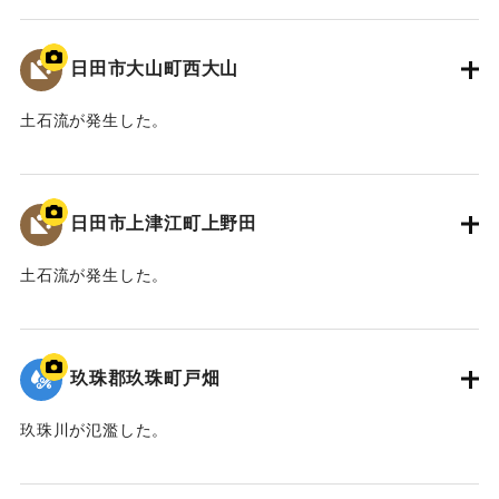
2020/7/6｜固有コード:
01215085
日田市大山町西大山
土石流が発生した。
2020/7/6｜固有コード:
01215084
日田市上津江町上野田
土石流が発生した。
2020/7/6｜固有コード:
01215083
玖珠郡玖珠町戸畑
玖珠川が氾濫した。
2020/7/6｜固有コード:
01215082