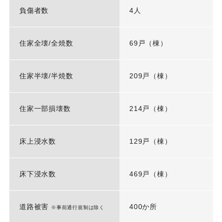
負傷者数
4人
住家全壊/全焼数
69戸（棟）
住家半壊/半焼数
209戸（棟）
住家一部損壊数
214戸（棟）
床上浸水数
129戸（棟）
床下浸水数
469戸（棟）
道路被害
400か所
※事前通行規制は除く