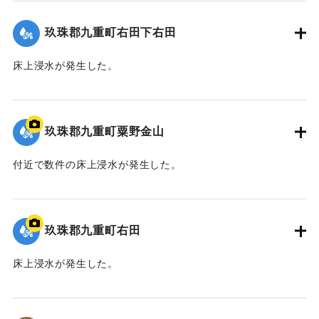
玖珠郡九重町右田下右田
床上浸水が発生した。
2020/7/6｜固有コード:
01215065
玖珠郡九重町粟野金山
付近で数件の床上浸水が発生した。
｜固有コード:
01215066
玖珠郡九重町右田
床上浸水が発生した。
｜固有コード:
01215067