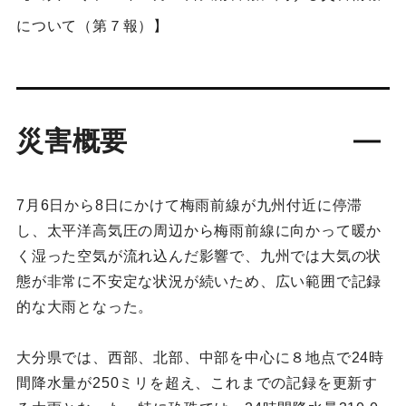
について（第７報）】
災害概要
7月6日から8日にかけて梅雨前線が九州付近に停滞
し、太平洋高気圧の周辺から梅雨前線に向かって暖か
く湿った空気が流れ込んだ影響で、九州では大気の状
態が非常に不安定な状況が続いため、広い範囲で記録
的な大雨となった。
大分県では、西部、北部、中部を中心に８地点で24時
間降水量が250ミリを超え、これまでの記録を更新す