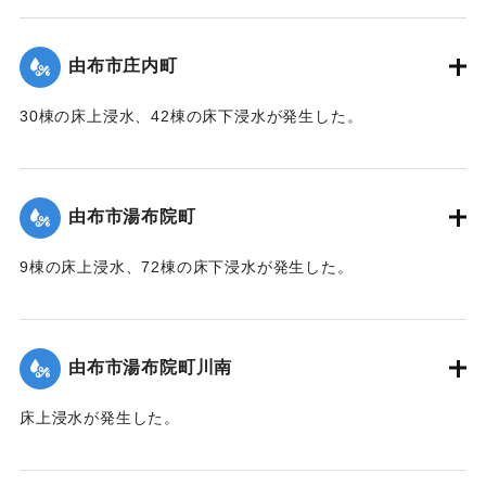
【出典：「令和２年７月豪雨」に関する災害情報について
（第 37 報）】
由布市庄内町
｜固有コード:
01215053
30棟の床上浸水、42棟の床下浸水が発生した。
【出典：「令和２年７月豪雨」に関する災害情報について
（第 37 報）】
由布市湯布院町
｜固有コード:
01215054
9棟の床上浸水、72棟の床下浸水が発生した。
【出典：「令和２年７月豪雨」に関する災害情報について
（第 17 報）】
由布市湯布院町川南
｜固有コード:
01215055
床上浸水が発生した。
2020/7/6｜固有コード:
01215056