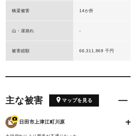
橋梁被害
14か所
山・崖崩れ
-
被害総額
66,311,869 千円
主な被害
マップを見る
日田市上津江町川原
土砂崩れにより県道が不通になった。