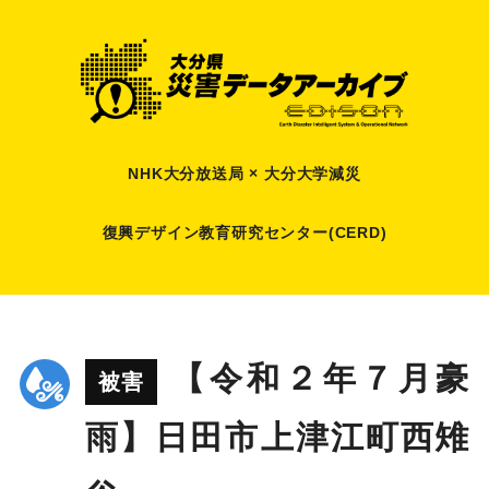
NHK大分放送局 × 大分大学減災
復興デザイン教育研究センター(CERD)
【令和２年７月豪
被害
雨】日田市上津江町西雉