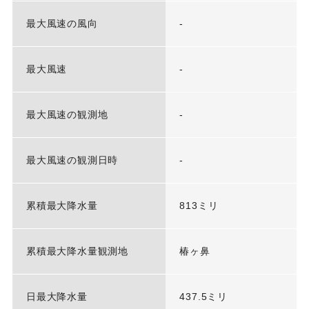
最大風速の風向
-
最大風速
-
最大風速の観測地
-
最大風速の観測日時
-
累積最大降水量
813ミリ
累積最大降水量観測地
椿ヶ鼻
日最大降水量
437.5ミリ