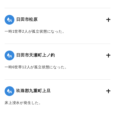
【出典：令和２年７月６日大雨警報に関する災害情報につい
て（第９報）】
日田市松原
2020/7/6｜固有コード:
01215042
一時1世帯2人が孤立状態になった。
【出典：令和２年７月６日大雨警報に関する災害情報につい
て（第９報）】
日田市天瀬町上ノ釣
2020/7/6｜固有コード:
01215043
一時6世帯12人が孤立状態になった。
【出典：令和２年７月６日大雨警報に関する災害情報につい
て（第９報）】
玖珠郡九重町上旦
2020/7/6｜固有コード:
01215044
床上浸水が発生した。
【出典：令和２年７月６日大雨警報に関する災害情報につい