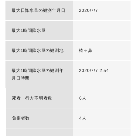
最大日降水量の観測年月日
2020/7/7
最大1時間降水量
-
最大1時間降水量の観測地
椿ヶ鼻
最大1時間降水量の観測年
2020/7/7 2:54
月日時間
死者・行方不明者数
6人
負傷者数
4人