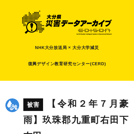
NHK大分放送局 × 大分大学減災
復興デザイン教育研究センター(CERD)
【令和２年７月豪
被害
雨】玖珠郡九重町右田下