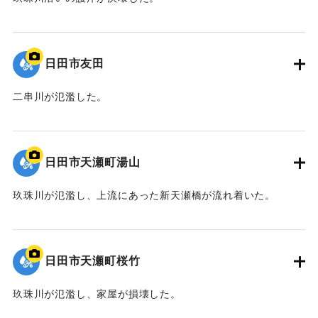
2020/7/6｜固有コード:
01215081
日田市友田
二串川が氾濫した。
2020/7/6｜固有コード:
01215080
日田市天瀬町湯山
玖珠川が氾濫し、上流にあった新天瀬橋が流れ着いた。
2020/7/6｜固有コード:
01215079
日田市天瀬町桜竹
玖珠川が氾濫し、家屋が損壊した。