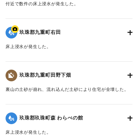
付近で数件の床上浸水が発生した。
｜固有コード:
01215066
玖珠郡九重町右田
床上浸水が発生した。
｜固有コード:
01215067
玖珠郡九重町田野下畑
裏山の土砂が崩れ、流れ込んだ土砂により住宅が全壊した。
2020/7/6｜固有コード:
01215068
玖珠郡玖珠町森 わらべの館
床上浸水が発生した。