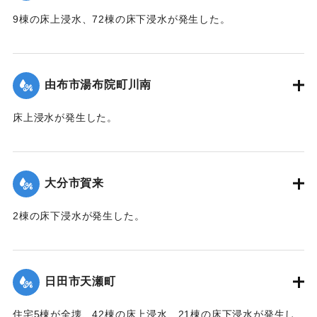
9棟の床上浸水、72棟の床下浸水が発生した。
【出典：「令和２年７月豪雨」に関する災害情報について
（第 17 報）】
由布市湯布院町川南
｜固有コード:
01215055
床上浸水が発生した。
2020/7/6｜固有コード:
01215056
大分市賀来
2棟の床下浸水が発生した。
【出典：「令和２年７月豪雨」に関する災害情報について
（第 28 報）】
日田市天瀬町
2020/7/6｜固有コード:
01215049
住宅5棟が全壊、42棟の床上浸水、21棟の床下浸水が発生し