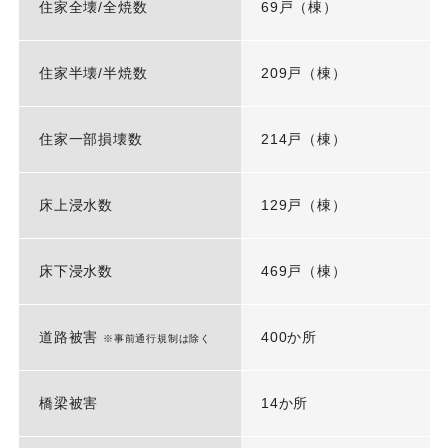
住家全壊/全焼数
69戸（棟）
住家半壊/半焼数
209戸（棟）
住家一部損壊数
214戸（棟）
床上浸水数
129戸（棟）
床下浸水数
469戸（棟）
道路被害
400か所
※事前通行規制は除く
橋梁被害
14か所