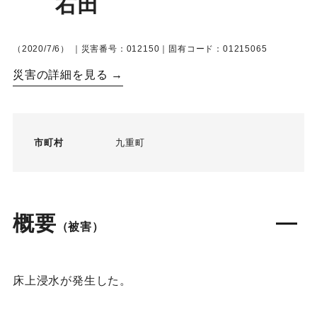
右田
（2020/7/6）
｜災害番号：012150｜固有コード：01215065
災害の詳細を見る →
市町村
九重町
概要
（被害）
床上浸水が発生した。