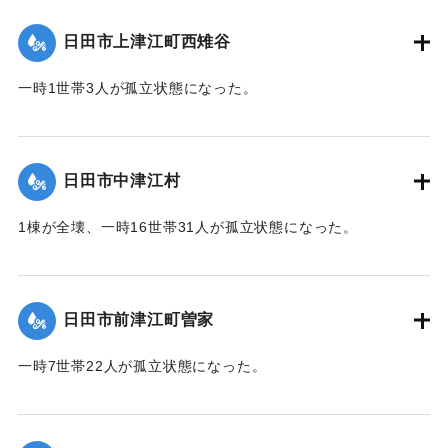
て（第７報）】
日田市上津江町西雉谷
2020/7/6｜固有コード:
01215029
一時1世帯3人が孤立状態になった。
【出典：令和２年７月６日大雨警報に関する災害情報につい
て（第７報）】
日田市中津江村
2020/7/6｜固有コード:
01215030
1棟が全壊、一時16世帯31人が孤立状態になった。
【出典：「令和２年７月豪雨」に関する災害情報について
（第 16 報）】
日田市前津江町曽家
｜固有コード:
01215031
一時7世帯22人が孤立状態になった。
【出典：令和２年７月６日大雨警報に関する災害情報につい
て（第７報）】