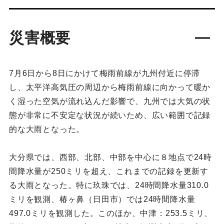
災害概要
7月6日から8日にかけて梅雨前線が九州付近に停滞
し、太平洋高気圧の周辺から梅雨前線に向かって暖か
く湿った空気が流れ込んだ影響で、九州では大気の状
態が非常に不安定な状況が続いため、広い範囲で記録
的な大雨となった。
大分県では、西部、北部、中部を中心に８地点で24時
間降水量が250ミリを超え、これまでの記録を更新す
る大雨となった。特に玖珠では、24時間降水量310.0
ミリを観測、椿ヶ鼻（日田市）では24時間降水量
497.0ミリを観測した。このほか、中津：253.5ミリ、