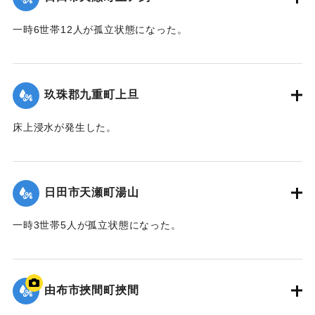
2020/7/6｜固有コード:
01215043
一時6世帯12人が孤立状態になった。
【出典：令和２年７月６日大雨警報に関する災害情報につい
て（第９報）】
玖珠郡九重町上旦
2020/7/6｜固有コード:
01215044
床上浸水が発生した。
【出典：令和２年７月６日大雨警報に関する災害情報につい
て（第８報）】
日田市天瀬町湯山
2020/7/6｜固有コード:
01215037
一時3世帯5人が孤立状態になった。
【出典：令和２年７月６日大雨警報に関する災害情報につい
て（第８報）】
由布市挾間町挾間
2020/7/6｜固有コード:
01215038