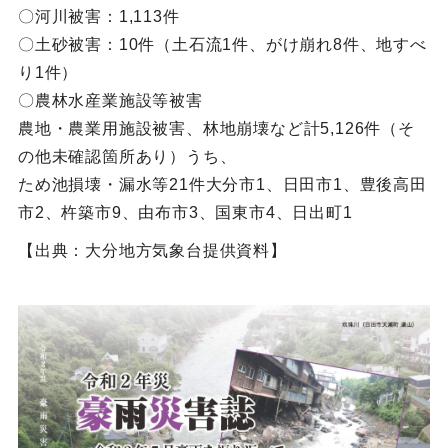
〇河川被害：1,113件
〇土砂被害：10件（土石流1件、がけ崩れ8件、地すべ
り1件）
〇農林水産業施設等被害
農地・農業用施設被害、林地崩壊など計5,126件（そ
の他未確認箇所あり）うち、
ため池損壊・漏水等21件大分市1、日田市1、豊後高田
市2、杵築市9、由布市3、国東市4、日出町1
【出典：大分地方気象台提供資料】