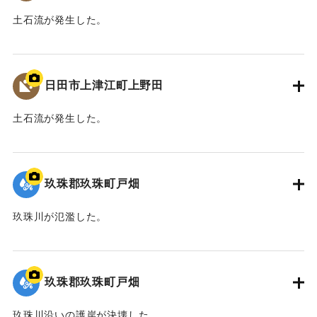
土石流が発生した。
2020/7/6｜固有コード:
01215084
日田市上津江町上野田
土石流が発生した。
2020/7/6｜固有コード:
01215083
玖珠郡玖珠町戸畑
玖珠川が氾濫した。
2020/7/6｜固有コード:
01215082
玖珠郡玖珠町戸畑
玖珠川沿いの護岸が決壊した。