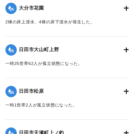
大分市花園
2020/7/6｜固有コード:
01215048
2棟の床上浸水、4棟の床下浸水が発生した。
【出典：「令和２年７月豪雨」に関する災害情報について
（第 28 報）】
日田市大山町上野
2020/7/6｜固有コード:
01215041
一時25世帯62人が孤立状態になった。
【出典：令和２年７月６日大雨警報に関する災害情報につい
て（第９報）】
日田市松原
2020/7/6｜固有コード:
01215042
一時1世帯2人が孤立状態になった。
【出典：令和２年７月６日大雨警報に関する災害情報につい
て（第９報）】
日田市天瀬町上ノ釣