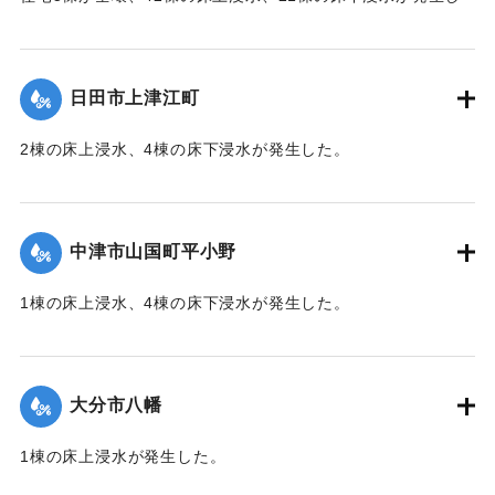
た。
【出典：「令和２年７月豪雨」に関する災害情報について
（第 37 報）】
日田市上津江町
｜固有コード:
01215050
2棟の床上浸水、4棟の床下浸水が発生した。
【出典：「令和２年７月豪雨」に関する災害情報について
（第 37 報）】
中津市山国町平小野
｜固有コード:
01215051
1棟の床上浸水、4棟の床下浸水が発生した。
【出典：「令和２年７月豪雨」に関する災害情報について
（第 17 報）】
大分市八幡
2020/7/6｜固有コード:
01215052
1棟の床上浸水が発生した。
【出典：令和２年７月６日大雨警報に関する災害情報につい