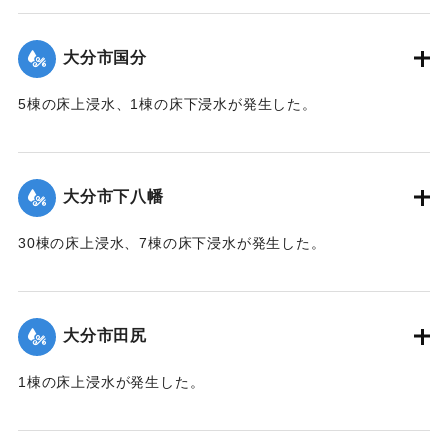
て（第１０報）】
大分市国分
2020/7/6｜固有コード:
01215045
5棟の床上浸水、1棟の床下浸水が発生した。
【出典：「令和２年７月豪雨」に関する災害情報について
（第 28 報）】
大分市下八幡
2020/7/6｜固有コード:
01215046
30棟の床上浸水、7棟の床下浸水が発生した。
【出典：「令和２年７月豪雨」に関する災害情報について
（第 28 報）】
大分市田尻
2020/7/6｜固有コード:
01215047
1棟の床上浸水が発生した。
【出典：令和２年７月６日大雨警報に関する災害情報につい
て（第 13 報）】