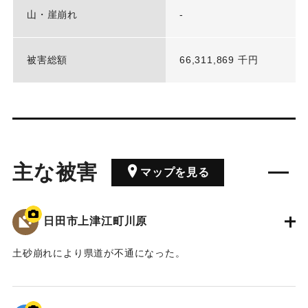
山・崖崩れ
-
被害総額
66,311,869 千円
主な被害
マップを見る
日田市上津江町川原
土砂崩れにより県道が不通になった。
2020/7/6｜固有コード:
01215088