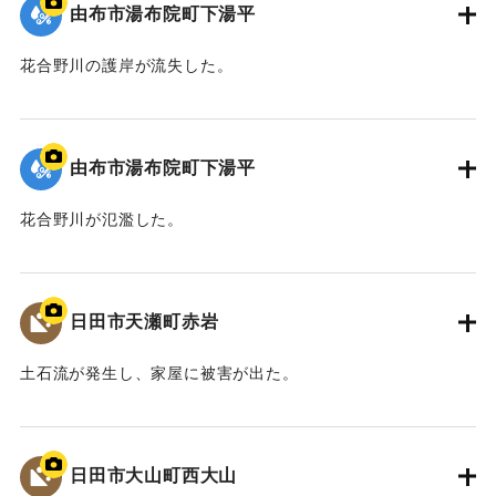
由布市湯布院町下湯平
花合野川の護岸が流失した。
2020/7/6｜固有コード:
01215087
由布市湯布院町下湯平
花合野川が氾濫した。
2020/7/6｜固有コード:
01215086
日田市天瀬町赤岩
土石流が発生し、家屋に被害が出た。
2020/7/6｜固有コード:
01215085
日田市大山町西大山