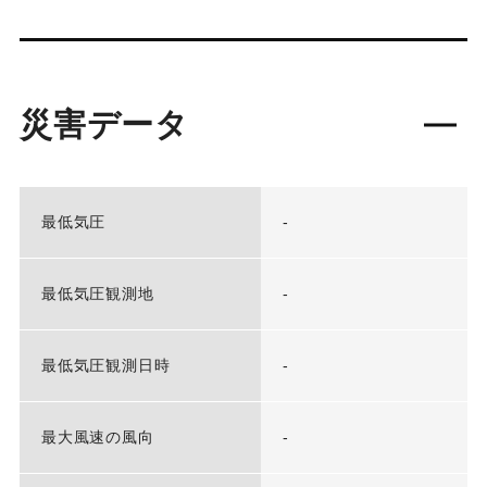
災害データ
最低気圧
-
最低気圧観測地
-
最低気圧観測日時
-
最大風速の風向
-