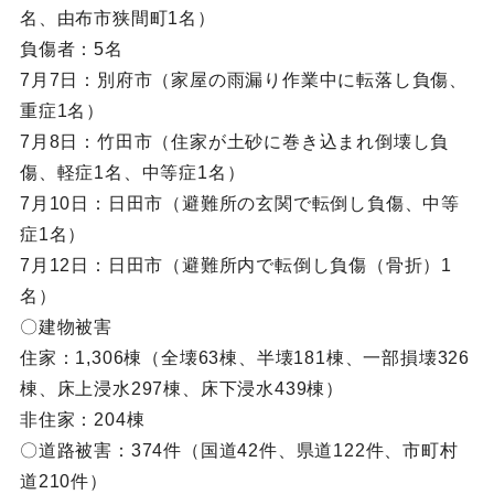
名、由布市狭間町1名）
負傷者：5名
7月7日：別府市（家屋の雨漏り作業中に転落し負傷、
重症1名）
7月8日：竹田市（住家が土砂に巻き込まれ倒壊し負
傷、軽症1名、中等症1名）
7月10日：日田市（避難所の玄関で転倒し負傷、中等
症1名）
7月12日：日田市（避難所内で転倒し負傷（骨折）1
名）
〇建物被害
住家：1,306棟（全壊63棟、半壊181棟、一部損壊326
棟、床上浸水297棟、床下浸水439棟）
非住家：204棟
〇道路被害：374件（国道42件、県道122件、市町村
道210件）