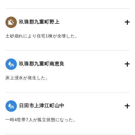
【出典：令和２年７月６日大雨警報に関する災害情報につい
て（第８報）】
玖珠郡九重町野上
2020/7/6｜固有コード:
01215034
土砂崩れにより住宅1棟が全壊した。
【出典：令和２年７月６日大雨警報に関する災害情報につい
て（第８報）】
玖珠郡九重町南恵良
2020/7/6｜固有コード:
01215035
床上浸水が発生した。
【出典：令和２年７月６日大雨警報に関する災害情報につい
て（第８報）】
日田市上津江町山中
2020/7/6｜固有コード:
01215036
一時4世帯7人が孤立状態になった。
【出典：令和２年７月６日大雨警報に関する災害情報につい