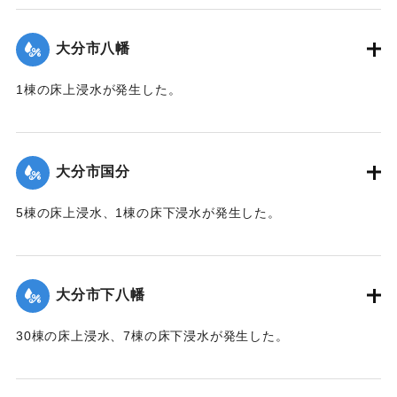
（第 17 報）】
大分市八幡
2020/7/6｜固有コード:
01215052
1棟の床上浸水が発生した。
【出典：令和２年７月６日大雨警報に関する災害情報につい
て（第１０報）】
大分市国分
2020/7/6｜固有コード:
01215045
5棟の床上浸水、1棟の床下浸水が発生した。
【出典：「令和２年７月豪雨」に関する災害情報について
（第 28 報）】
大分市下八幡
2020/7/6｜固有コード:
01215046
30棟の床上浸水、7棟の床下浸水が発生した。
【出典：「令和２年７月豪雨」に関する災害情報について
（第 28 報）】