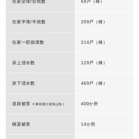
住家全壊/全焼数
69戸（棟）
住家半壊/半焼数
209戸（棟）
住家一部損壊数
214戸（棟）
床上浸水数
129戸（棟）
床下浸水数
469戸（棟）
道路被害
400か所
※事前通行規制は除く
橋梁被害
14か所