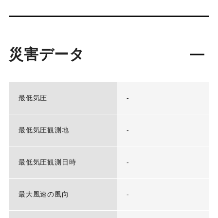
災害データ
最低気圧
-
最低気圧観測地
-
最低気圧観測日時
-
最大風速の風向
-