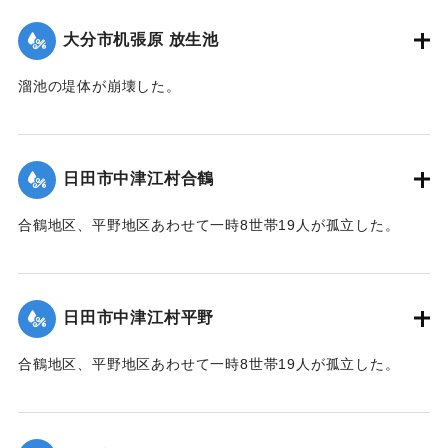
大分市机張原 放生池
溜池の堤体が崩壊した。
2020/7/6｜固有コード:
01215064
日田市中津江村合鶴
合鶴地区、平野地区あわせて一時8世帯19人が孤立した。
【出典：「令和２年７月豪雨」に関する災害情報について
（第 17 報）】
日田市中津江村平野
2020/7/6｜固有コード:
01215057
合鶴地区、平野地区あわせて一時8世帯19人が孤立した。
【出典：「令和２年７月豪雨」に関する災害情報について
（第 17 報）】