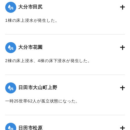
大分市田尻
2020/7/6｜固有コード:
01215047
1棟の床上浸水が発生した。
【出典：令和２年７月６日大雨警報に関する災害情報につい
て（第 13 報）】
大分市花園
2020/7/6｜固有コード:
01215048
2棟の床上浸水、4棟の床下浸水が発生した。
【出典：「令和２年７月豪雨」に関する災害情報について
（第 28 報）】
日田市大山町上野
2020/7/6｜固有コード:
01215041
一時25世帯62人が孤立状態になった。
【出典：令和２年７月６日大雨警報に関する災害情報につい
て（第９報）】
日田市松原