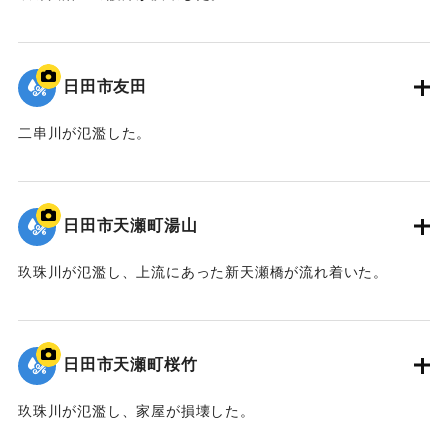
2020/7/6｜固有コード:
01215081
日田市友田
二串川が氾濫した。
2020/7/6｜固有コード:
01215080
日田市天瀬町湯山
玖珠川が氾濫し、上流にあった新天瀬橋が流れ着いた。
2020/7/6｜固有コード:
01215079
日田市天瀬町桜竹
玖珠川が氾濫し、家屋が損壊した。