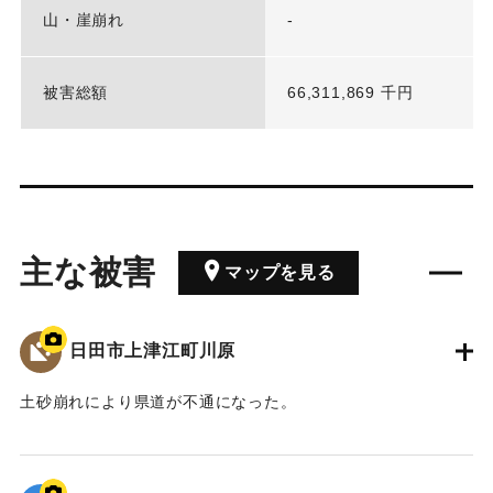
山・崖崩れ
-
被害総額
66,311,869 千円
主な被害
マップを見る
日田市上津江町川原
土砂崩れにより県道が不通になった。
2020/7/6｜固有コード:
01215088