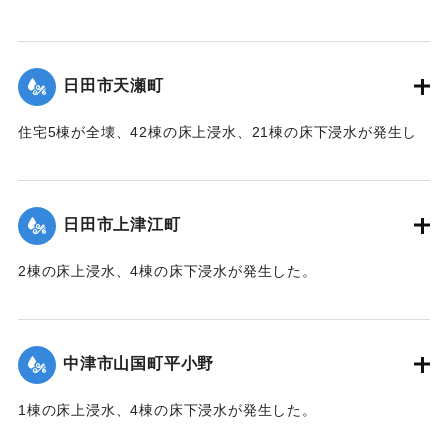
【出典：「令和２年７月豪雨」に関する災害情報について
（第 28 報）】
日田市天瀬町
2020/7/6｜固有コード:
01215049
住宅5棟が全壊、42棟の床上浸水、21棟の床下浸水が発生し
た。
【出典：「令和２年７月豪雨」に関する災害情報について
（第 37 報）】
日田市上津江町
｜固有コード:
01215050
2棟の床上浸水、4棟の床下浸水が発生した。
【出典：「令和２年７月豪雨」に関する災害情報について
（第 37 報）】
中津市山国町平小野
｜固有コード:
01215051
1棟の床上浸水、4棟の床下浸水が発生した。
【出典：「令和２年７月豪雨」に関する災害情報について