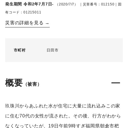
発生期間 令和2年7月7日-
（2020/7/7）
｜災害番号：012150｜固
有コード：01215011
災害の詳細を見る →
市町村
日田市
概要
（被害）
玖珠川からあふれた水が住宅に大量に流れ込みこの家
に住む70代の女性が流された。その後、行方がわから
なくなっていたが、19日午前9時すぎ福岡県朝倉市杷