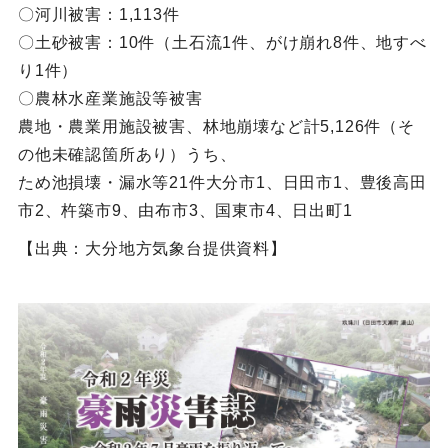
〇河川被害：1,113件
〇土砂被害：10件（土石流1件、がけ崩れ8件、地すべ
り1件）
〇農林水産業施設等被害
農地・農業用施設被害、林地崩壊など計5,126件（そ
の他未確認箇所あり）うち、
ため池損壊・漏水等21件大分市1、日田市1、豊後高田
市2、杵築市9、由布市3、国東市4、日出町1
【出典：大分地方気象台提供資料】