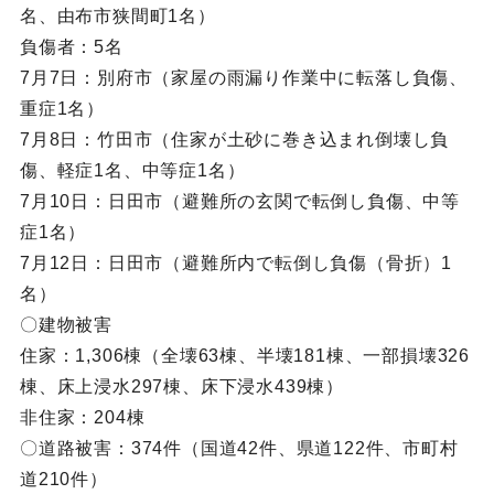
名、由布市狭間町1名）
負傷者：5名
7月7日：別府市（家屋の雨漏り作業中に転落し負傷、
重症1名）
7月8日：竹田市（住家が土砂に巻き込まれ倒壊し負
傷、軽症1名、中等症1名）
7月10日：日田市（避難所の玄関で転倒し負傷、中等
症1名）
7月12日：日田市（避難所内で転倒し負傷（骨折）1
名）
〇建物被害
住家：1,306棟（全壊63棟、半壊181棟、一部損壊326
棟、床上浸水297棟、床下浸水439棟）
非住家：204棟
〇道路被害：374件（国道42件、県道122件、市町村
道210件）