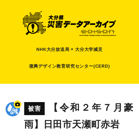
NHK大分放送局 × 大分大学減災
復興デザイン教育研究センター(CERD)
【令和２年７月豪
被害
雨】日田市天瀬町赤岩