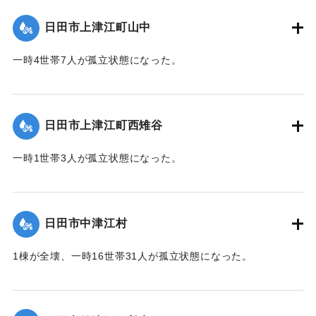
て（第８報）】
日田市上津江町山中
2020/7/6｜固有コード:
01215036
一時4世帯7人が孤立状態になった。
【出典：令和２年７月６日大雨警報に関する災害情報につい
て（第７報）】
日田市上津江町西雉谷
2020/7/6｜固有コード:
01215029
一時1世帯3人が孤立状態になった。
【出典：令和２年７月６日大雨警報に関する災害情報につい
て（第７報）】
日田市中津江村
2020/7/6｜固有コード:
01215030
1棟が全壊、一時16世帯31人が孤立状態になった。
【出典：「令和２年７月豪雨」に関する災害情報について
（第 16 報）】