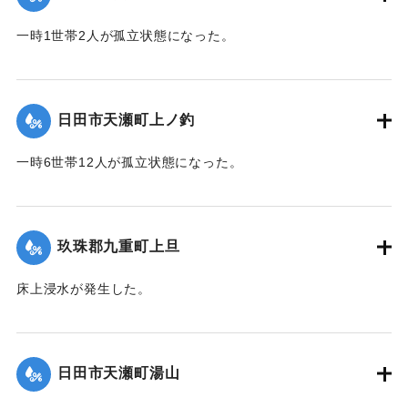
2020/7/6｜固有コード:
01215042
一時1世帯2人が孤立状態になった。
【出典：令和２年７月６日大雨警報に関する災害情報につい
て（第９報）】
日田市天瀬町上ノ釣
2020/7/6｜固有コード:
01215043
一時6世帯12人が孤立状態になった。
【出典：令和２年７月６日大雨警報に関する災害情報につい
て（第９報）】
玖珠郡九重町上旦
2020/7/6｜固有コード:
01215044
床上浸水が発生した。
【出典：令和２年７月６日大雨警報に関する災害情報につい
て（第８報）】
日田市天瀬町湯山
2020/7/6｜固有コード:
01215037