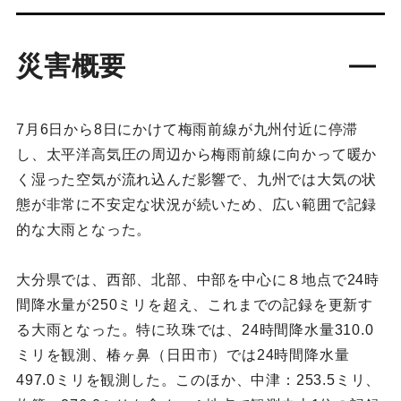
災害概要
7月6日から8日にかけて梅雨前線が九州付近に停滞
し、太平洋高気圧の周辺から梅雨前線に向かって暖か
く湿った空気が流れ込んだ影響で、九州では大気の状
態が非常に不安定な状況が続いため、広い範囲で記録
的な大雨となった。
大分県では、西部、北部、中部を中心に８地点で24時
間降水量が250ミリを超え、これまでの記録を更新す
る大雨となった。特に玖珠では、24時間降水量310.0
ミリを観測、椿ヶ鼻（日田市）では24時間降水量
497.0ミリを観測した。このほか、中津：253.5ミリ、