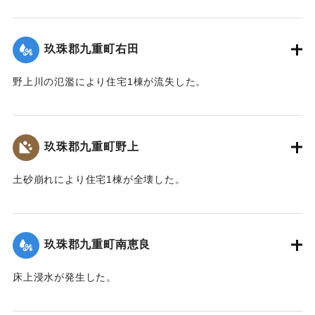
【出典：令和２年７月６日大雨警報に関する災害情報につい
て（第７報）】
玖珠郡九重町右田
2020/7/6｜固有コード:
01215033
野上川の氾濫により住宅1棟が流失した。
【出典：令和２年７月６日大雨警報に関する災害情報につい
て（第８報）】
玖珠郡九重町野上
2020/7/6｜固有コード:
01215034
土砂崩れにより住宅1棟が全壊した。
【出典：令和２年７月６日大雨警報に関する災害情報につい
て（第８報）】
玖珠郡九重町南恵良
2020/7/6｜固有コード:
01215035
床上浸水が発生した。
【出典：令和２年７月６日大雨警報に関する災害情報につい