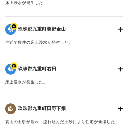
床上浸水が発生した。
2020/7/6｜固有コード:
01215065
玖珠郡九重町粟野金山
付近で数件の床上浸水が発生した。
｜固有コード:
01215066
玖珠郡九重町右田
床上浸水が発生した。
｜固有コード:
01215067
玖珠郡九重町田野下畑
裏山の土砂が崩れ、流れ込んだ土砂により住宅が全壊した。