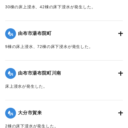
30棟の床上浸水、42棟の床下浸水が発生した。
【出典：「令和２年７月豪雨」に関する災害情報について
（第 37 報）】
由布市湯布院町
｜固有コード:
01215054
9棟の床上浸水、72棟の床下浸水が発生した。
【出典：「令和２年７月豪雨」に関する災害情報について
（第 17 報）】
由布市湯布院町川南
｜固有コード:
01215055
床上浸水が発生した。
2020/7/6｜固有コード:
01215056
大分市賀来
2棟の床下浸水が発生した。