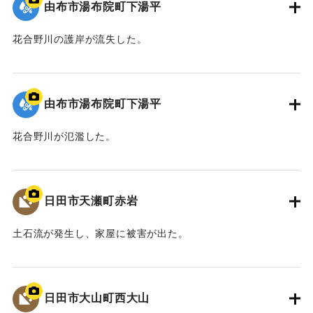
由布市湯布院町下湯平
花合野川の護岸が流失した。
2020/7/6｜固有コード:
01215087
由布市湯布院町下湯平
花合野川が氾濫した。
2020/7/6｜固有コード:
01215086
日田市天瀬町赤岩
土石流が発生し、家屋に被害が出た。
2020/7/6｜固有コード:
01215085
日田市大山町西大山