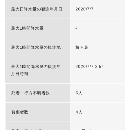
最大日降水量の観測年月日
2020/7/7
最大1時間降水量
-
最大1時間降水量の観測地
椿ヶ鼻
最大1時間降水量の観測年
2020/7/7 2:54
月日時間
死者・行方不明者数
6人
負傷者数
4人