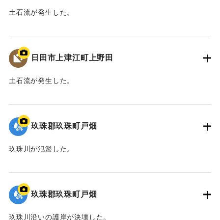
土石流が発生した。
2020/7/6｜固有コード:
01215084
日田市上津江町上野田
土石流が発生した。
2020/7/6｜固有コード:
01215083
玖珠郡玖珠町戸畑
玖珠川が氾濫した。
2020/7/6｜固有コード:
01215082
玖珠郡玖珠町戸畑
玖珠川沿いの護岸が決壊した。