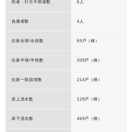
死者・行方不明者数
6人
負傷者数
4人
住家全壊/全焼数
69戸（棟）
住家半壊/半焼数
209戸（棟）
住家一部損壊数
214戸（棟）
床上浸水数
129戸（棟）
床下浸水数
469戸（棟）