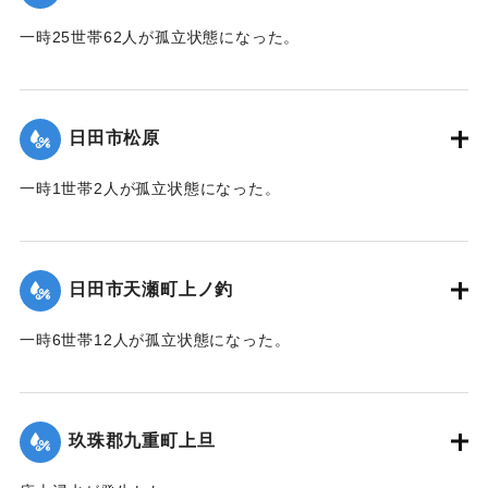
2020/7/6｜固有コード:
01215041
一時25世帯62人が孤立状態になった。
【出典：令和２年７月６日大雨警報に関する災害情報につい
て（第９報）】
日田市松原
2020/7/6｜固有コード:
01215042
一時1世帯2人が孤立状態になった。
【出典：令和２年７月６日大雨警報に関する災害情報につい
て（第９報）】
日田市天瀬町上ノ釣
2020/7/6｜固有コード:
01215043
一時6世帯12人が孤立状態になった。
【出典：令和２年７月６日大雨警報に関する災害情報につい
て（第９報）】
玖珠郡九重町上旦
2020/7/6｜固有コード:
01215044