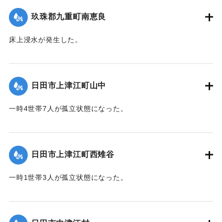
て（第８報）】
玖珠郡九重町南恵良
2020/7/6｜固有コード:
01215035
床上浸水が発生した。
【出典：令和２年７月６日大雨警報に関する災害情報につい
て（第８報）】
日田市上津江町山中
2020/7/6｜固有コード:
01215036
一時4世帯7人が孤立状態になった。
【出典：令和２年７月６日大雨警報に関する災害情報につい
て（第７報）】
日田市上津江町西雉谷
2020/7/6｜固有コード:
01215029
一時1世帯3人が孤立状態になった。
【出典：令和２年７月６日大雨警報に関する災害情報につい
て（第７報）】