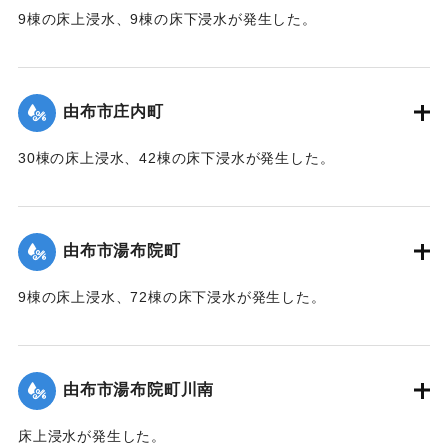
2020/7/6｜固有コード:
01215060
9棟の床上浸水、9棟の床下浸水が発生した。
【出典：「令和２年７月豪雨」に関する災害情報について
（第 37 報）】
由布市庄内町
｜固有コード:
01215053
30棟の床上浸水、42棟の床下浸水が発生した。
【出典：「令和２年７月豪雨」に関する災害情報について
（第 37 報）】
由布市湯布院町
｜固有コード:
01215054
9棟の床上浸水、72棟の床下浸水が発生した。
【出典：「令和２年７月豪雨」に関する災害情報について
（第 17 報）】
由布市湯布院町川南
｜固有コード:
01215055
床上浸水が発生した。