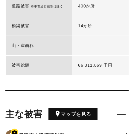
道路被害
400か所
※事前通行規制は除く
橋梁被害
14か所
山・崖崩れ
-
被害総額
66,311,869 千円
主な被害
マップを見る