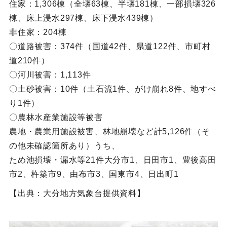
住家：1,306棟（全壊63棟、半壊181棟、一部損壊326
棟、床上浸水297棟、床下浸水439棟）
非住家：204棟
〇道路被害：374件（国道42件、県道122件、市町村
道210件）
〇河川被害：1,113件
〇土砂被害：10件（土石流1件、がけ崩れ8件、地すべ
り1件）
〇農林水産業施設等被害
農地・農業用施設被害、林地崩壊など計5,126件（そ
の他未確認箇所あり）うち、
ため池損壊・漏水等21件大分市1、日田市1、豊後高田
市2、杵築市9、由布市3、国東市4、日出町1
【出典：大分地方気象台提供資料】