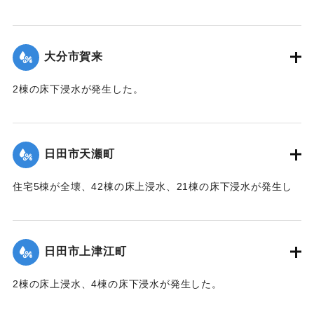
2020/7/6｜固有コード:
01215056
大分市賀来
2棟の床下浸水が発生した。
【出典：「令和２年７月豪雨」に関する災害情報について
（第 28 報）】
日田市天瀬町
2020/7/6｜固有コード:
01215049
住宅5棟が全壊、42棟の床上浸水、21棟の床下浸水が発生し
た。
【出典：「令和２年７月豪雨」に関する災害情報について
（第 37 報）】
日田市上津江町
｜固有コード:
01215050
2棟の床上浸水、4棟の床下浸水が発生した。
【出典：「令和２年７月豪雨」に関する災害情報について