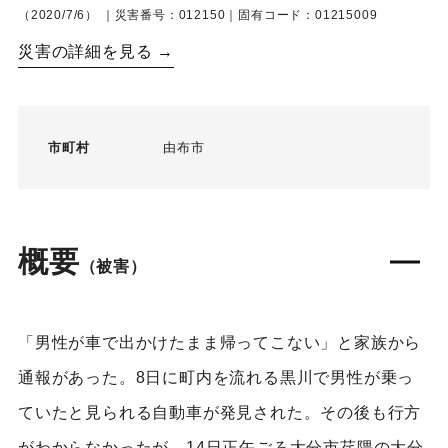
（2020/7/6）
｜災害番号：012150｜固有コード：01215009
災害の詳細を見る →
市町村
由布市
概要
（被害）
「男性が車で出かけたまま帰ってこない」と家族から
通報があった。8日に町内を流れる黒川で男性が乗っ
ていたと見られる自動車が発見された。その後も行方
がわからなかったが、14日正午ごろ大分市荏隈の大分