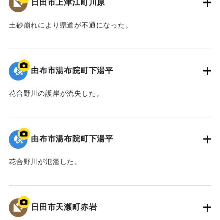
日田市上津江町川原
土砂崩れにより県道が不通になった。
2020/7/6｜固有コード:
01215088
由布市湯布院町下湯平
花合野川の護岸が流失した。
2020/7/6｜固有コード:
01215087
由布市湯布院町下湯平
花合野川が氾濫した。
2020/7/6｜固有コード:
01215086
日田市天瀬町赤岩