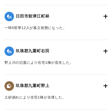
【出典：令和２年７月６日大雨警報に関する災害情報につい
て（第11報）】
日田市前津江町林
2020/7/6｜固有コード:
01215040
一時5世帯12人が孤立状態になった。
【出典：令和２年７月６日大雨警報に関する災害情報につい
て（第７報）】
玖珠郡九重町右田
2020/7/6｜固有コード:
01215033
野上川の氾濫により住宅1棟が流失した。
【出典：令和２年７月６日大雨警報に関する災害情報につい
て（第８報）】
玖珠郡九重町野上
2020/7/6｜固有コード:
01215034
土砂崩れにより住宅1棟が全壊した。
【出典：令和２年７月６日大雨警報に関する災害情報につい