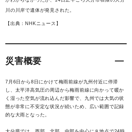
川の川岸で遺体が発見された。
【出典：NHKニュース】
災害概要
7月6日から8日にかけて梅雨前線が九州付近に停滞
し、太平洋高気圧の周辺から梅雨前線に向かって暖か
く湿った空気が流れ込んだ影響で、九州では大気の状
態が非常に不安定な状況が続いため、広い範囲で記録
的な大雨となった。
大分県では、西部、北部、中部を中心に８地点で24時