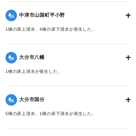
（第 37 報）】
中津市山国町平小野
｜固有コード:
01215051
1棟の床上浸水、4棟の床下浸水が発生した。
【出典：「令和２年７月豪雨」に関する災害情報について
（第 17 報）】
大分市八幡
2020/7/6｜固有コード:
01215052
1棟の床上浸水が発生した。
【出典：令和２年７月６日大雨警報に関する災害情報につい
て（第１０報）】
大分市国分
2020/7/6｜固有コード:
01215045
5棟の床上浸水、1棟の床下浸水が発生した。
【出典：「令和２年７月豪雨」に関する災害情報について
（第 28 報）】