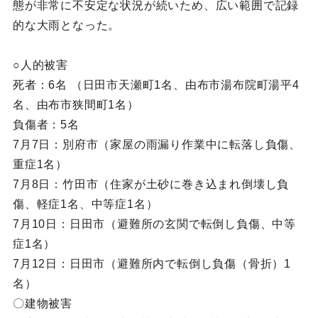
態が非常に不安定な状況が続いため、広い範囲で記録
的な大雨となった。
○人的被害
死者：6名 （日田市天瀬町1名、由布市湯布院町湯平4
名、由布市狭間町1名）
負傷者：5名
7月7日：別府市（家屋の雨漏り作業中に転落し負傷、
重症1名）
7月8日：竹田市（住家が土砂に巻き込まれ倒壊し負
傷、軽症1名、中等症1名）
7月10日：日田市（避難所の玄関で転倒し負傷、中等
症1名）
7月12日：日田市（避難所内で転倒し負傷（骨折）1
名）
〇建物被害