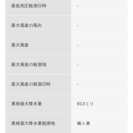
最低気圧観測日時
-
最大風速の風向
-
最大風速
-
最大風速の観測地
-
最大風速の観測日時
-
累積最大降水量
813ミリ
累積最大降水量観測地
椿ヶ鼻