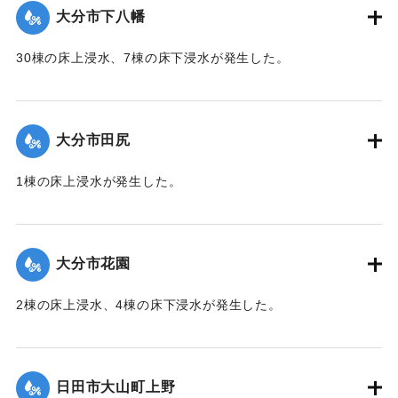
大分市下八幡
2020/7/6｜固有コード:
01215046
30棟の床上浸水、7棟の床下浸水が発生した。
【出典：「令和２年７月豪雨」に関する災害情報について
（第 28 報）】
大分市田尻
2020/7/6｜固有コード:
01215047
1棟の床上浸水が発生した。
【出典：令和２年７月６日大雨警報に関する災害情報につい
て（第 13 報）】
大分市花園
2020/7/6｜固有コード:
01215048
2棟の床上浸水、4棟の床下浸水が発生した。
【出典：「令和２年７月豪雨」に関する災害情報について
（第 28 報）】
日田市大山町上野