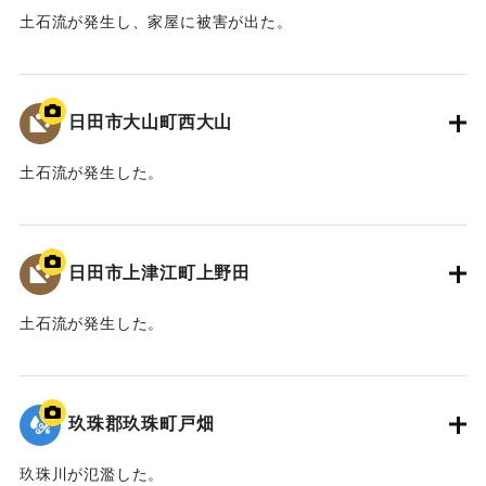
土石流が発生し、家屋に被害が出た。
2020/7/6｜固有コード:
01215085
日田市大山町西大山
土石流が発生した。
2020/7/6｜固有コード:
01215084
日田市上津江町上野田
土石流が発生した。
2020/7/6｜固有コード:
01215083
玖珠郡玖珠町戸畑
玖珠川が氾濫した。