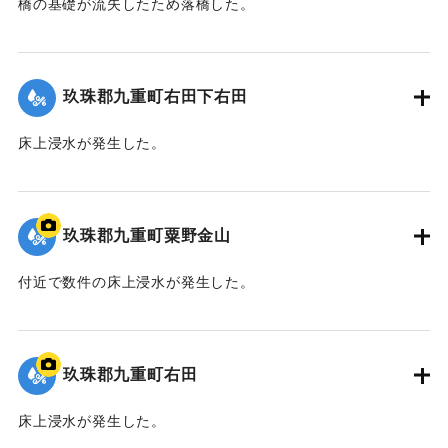
橋の基礎が流失したため落橋した。
2020/7/6｜固有コード:
01215072
玖珠郡九重町右田下右田
床上浸水が発生した。
2020/7/6｜固有コード:
01215065
玖珠郡九重町粟野金山
付近で数件の床上浸水が発生した。
｜固有コード:
01215066
玖珠郡九重町右田
床上浸水が発生した。