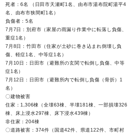
死者：6名 （日田市天瀬町1名、由布市湯布院町湯平4
名、由布市狭間町1名）
負傷者：5名
7月7日：別府市（家屋の雨漏り作業中に転落し負傷、
重症1名）
7月8日：竹田市（住家が土砂に巻き込まれ倒壊し負
傷、軽症1名、中等症1名）
7月10日：日田市（避難所の玄関で転倒し負傷、中等
症1名）
7月12日：日田市（避難所内で転倒し負傷（骨折）1
名）
〇建物被害
住家：1,306棟（全壊63棟、半壊181棟、一部損壊326
棟、床上浸水297棟、床下浸水439棟）
非住家：204棟
〇道路被害：374件（国道42件、県道122件、市町村