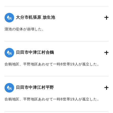
2020/7/6｜固有コード:
01215063
大分市机張原 放生池
溜池の堤体が崩壊した。
2020/7/6｜固有コード:
01215064
日田市中津江村合鶴
合鶴地区、平野地区あわせて一時8世帯19人が孤立した。
【出典：「令和２年７月豪雨」に関する災害情報について
（第 17 報）】
日田市中津江村平野
2020/7/6｜固有コード:
01215057
合鶴地区、平野地区あわせて一時8世帯19人が孤立した。
【出典：「令和２年７月豪雨」に関する災害情報について