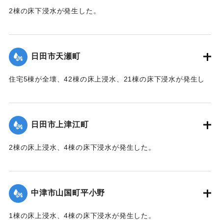
2棟の床下浸水が発生した。
【出典：「令和２年７月豪雨」に関する災害情報について
（第 28 報）】
日田市天瀬町
2020/7/6｜固有コード:
01215049
住宅5棟が全壊、42棟の床上浸水、21棟の床下浸水が発生し
た。
【出典：「令和２年７月豪雨」に関する災害情報について
（第 37 報）】
日田市上津江町
｜固有コード:
01215050
2棟の床上浸水、4棟の床下浸水が発生した。
【出典：「令和２年７月豪雨」に関する災害情報について
（第 37 報）】
中津市山国町平小野
｜固有コード:
01215051
1棟の床上浸水、4棟の床下浸水が発生した。