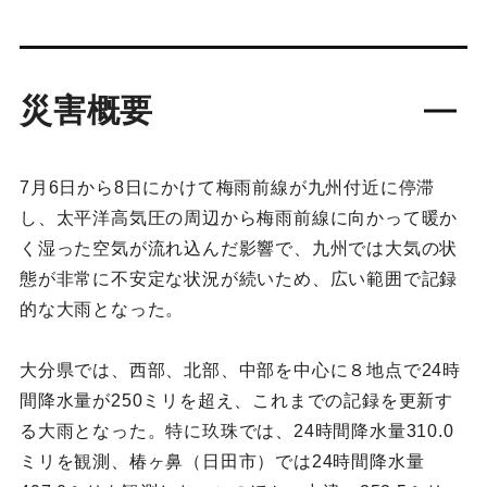
災害概要
7月6日から8日にかけて梅雨前線が九州付近に停滞
し、太平洋高気圧の周辺から梅雨前線に向かって暖か
く湿った空気が流れ込んだ影響で、九州では大気の状
態が非常に不安定な状況が続いため、広い範囲で記録
的な大雨となった。
大分県では、西部、北部、中部を中心に８地点で24時
間降水量が250ミリを超え、これまでの記録を更新す
る大雨となった。特に玖珠では、24時間降水量310.0
ミリを観測、椿ヶ鼻（日田市）では24時間降水量