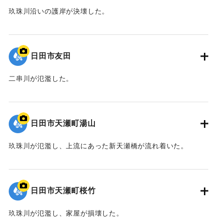
玖珠川沿いの護岸が決壊した。
2020/7/6｜固有コード:
01215081
日田市友田
二串川が氾濫した。
2020/7/6｜固有コード:
01215080
日田市天瀬町湯山
玖珠川が氾濫し、上流にあった新天瀬橋が流れ着いた。
2020/7/6｜固有コード:
01215079
日田市天瀬町桜竹
玖珠川が氾濫し、家屋が損壊した。