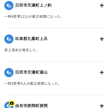
日田市天瀬町上ノ釣
2020/7/6｜固有コード:
01215043
一時6世帯12人が孤立状態になった。
【出典：令和２年７月６日大雨警報に関する災害情報につい
て（第９報）】
玖珠郡九重町上旦
2020/7/6｜固有コード:
01215044
床上浸水が発生した。
【出典：令和２年７月６日大雨警報に関する災害情報につい
て（第８報）】
日田市天瀬町湯山
2020/7/6｜固有コード:
01215037
一時3世帯5人が孤立状態になった。
【出典：令和２年７月６日大雨警報に関する災害情報につい
て（第８報）】
由布市挾間町挾間