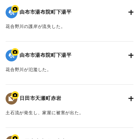
由布市湯布院町下湯平
花合野川の護岸が流失した。
2020/7/6｜固有コード:
01215087
由布市湯布院町下湯平
花合野川が氾濫した。
2020/7/6｜固有コード:
01215086
日田市天瀬町赤岩
土石流が発生し、家屋に被害が出た。
2020/7/6｜固有コード:
01215085