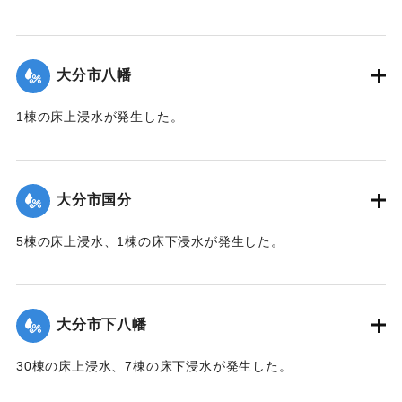
【出典：「令和２年７月豪雨」に関する災害情報について
（第 17 報）】
大分市八幡
2020/7/6｜固有コード:
01215052
1棟の床上浸水が発生した。
【出典：令和２年７月６日大雨警報に関する災害情報につい
て（第１０報）】
大分市国分
2020/7/6｜固有コード:
01215045
5棟の床上浸水、1棟の床下浸水が発生した。
【出典：「令和２年７月豪雨」に関する災害情報について
（第 28 報）】
大分市下八幡
2020/7/6｜固有コード:
01215046
30棟の床上浸水、7棟の床下浸水が発生した。
【出典：「令和２年７月豪雨」に関する災害情報について