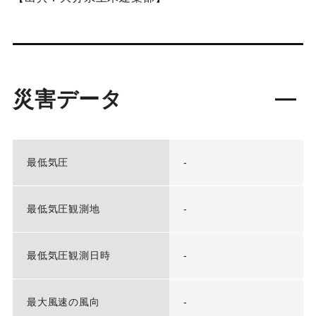
災害データ
最低気圧
-
最低気圧観測地
-
最低気圧観測日時
-
最大風速の風向
-