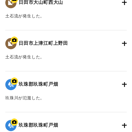
日田市大山町西大山
土石流が発生した。
2020/7/6｜固有コード:
01215084
日田市上津江町上野田
土石流が発生した。
2020/7/6｜固有コード:
01215083
玖珠郡玖珠町戸畑
玖珠川が氾濫した。
2020/7/6｜固有コード:
01215082
玖珠郡玖珠町戸畑