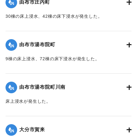
由布市庄内町
｜固有コード:
01215053
30棟の床上浸水、42棟の床下浸水が発生した。
【出典：「令和２年７月豪雨」に関する災害情報について
（第 37 報）】
由布市湯布院町
｜固有コード:
01215054
9棟の床上浸水、72棟の床下浸水が発生した。
【出典：「令和２年７月豪雨」に関する災害情報について
（第 17 報）】
由布市湯布院町川南
｜固有コード:
01215055
床上浸水が発生した。
2020/7/6｜固有コード:
01215056
大分市賀来