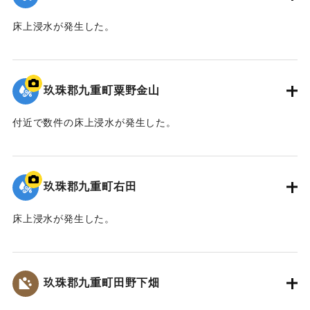
床上浸水が発生した。
2020/7/6｜固有コード:
01215065
玖珠郡九重町粟野金山
付近で数件の床上浸水が発生した。
｜固有コード:
01215066
玖珠郡九重町右田
床上浸水が発生した。
｜固有コード:
01215067
玖珠郡九重町田野下畑