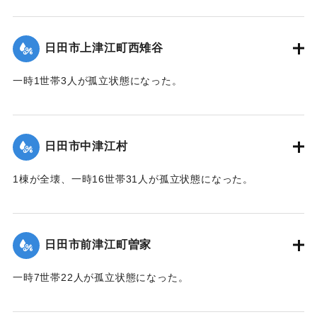
【出典：令和２年７月６日大雨警報に関する災害情報につい
て（第７報）】
日田市上津江町西雉谷
2020/7/6｜固有コード:
01215029
一時1世帯3人が孤立状態になった。
【出典：令和２年７月６日大雨警報に関する災害情報につい
て（第７報）】
日田市中津江村
2020/7/6｜固有コード:
01215030
1棟が全壊、一時16世帯31人が孤立状態になった。
【出典：「令和２年７月豪雨」に関する災害情報について
（第 16 報）】
日田市前津江町曽家
｜固有コード:
01215031
一時7世帯22人が孤立状態になった。
【出典：令和２年７月６日大雨警報に関する災害情報につい