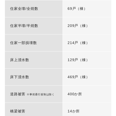
住家全壊/全焼数
69戸（棟）
住家半壊/半焼数
209戸（棟）
住家一部損壊数
214戸（棟）
床上浸水数
129戸（棟）
床下浸水数
469戸（棟）
道路被害
400か所
※事前通行規制は除く
橋梁被害
14か所