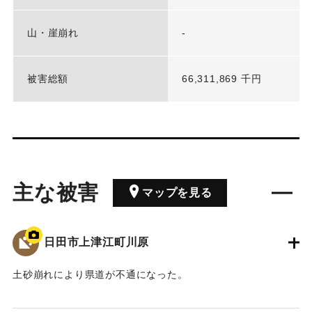
山・崖崩れ
-
被害総額
66,311,869 千円
主な被害
マップを見る
日田市上津江町川原
土砂崩れにより県道が不通になった。
2020/7/6｜固有コード:
01215088