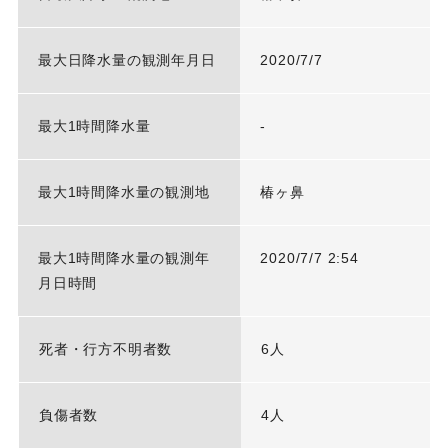
最大日降水量の観測年月日
2020/7/7
最大1時間降水量
-
最大1時間降水量の観測地
椿ヶ鼻
最大1時間降水量の観測年
2020/7/7 2:54
月日時間
死者・行方不明者数
6人
負傷者数
4人