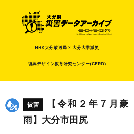
NHK大分放送局 × 大分大学減災
復興デザイン教育研究センター(CERD)
【令和２年７月豪
被害
雨】大分市田尻