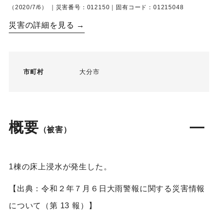
（2020/7/6）
｜災害番号：012150｜固有コード：01215048
災害の詳細を見る →
市町村
大分市
概要
（被害）
1棟の床上浸水が発生した。
【出典：令和２年７月６日大雨警報に関する災害情報
について（第 13 報）】