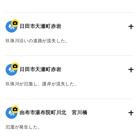
2020/7/6｜固有コード:
01215078
日田市天瀬町赤岩
玖珠川沿いの道路が流失した。
2020/7/6｜固有コード:
01215077
日田市天瀬町赤岩
玖珠川が氾濫し、護岸が流失した。
2020/7/6｜固有コード:
01215076
由布市湯布院町川北 宮川橋
氾濫が発生した。