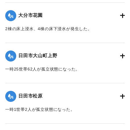
（第 28 報）】
大分市花園
2020/7/6｜固有コード:
01215047
2棟の床上浸水、4棟の床下浸水が発生した。
【出典：「令和２年７月豪雨」に関する災害情報について
（第 28 報）】
日田市大山町上野
2020/7/6｜固有コード:
01215041
一時25世帯62人が孤立状態になった。
【出典：令和２年７月６日大雨警報に関する災害情報につい
て（第９報）】
日田市松原
2020/7/6｜固有コード:
01215042
一時1世帯2人が孤立状態になった。
【出典：令和２年７月６日大雨警報に関する災害情報につい
て（第９報）】