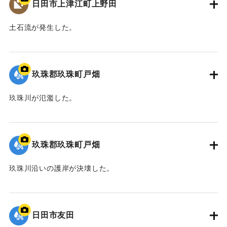
日田市上津江町上野田
土石流が発生した。
2020/7/6｜固有コード:
01215083
玖珠郡玖珠町戸畑
玖珠川が氾濫した。
2020/7/6｜固有コード:
01215082
玖珠郡玖珠町戸畑
玖珠川沿いの護岸が決壊した。
2020/7/6｜固有コード:
01215081
日田市友田