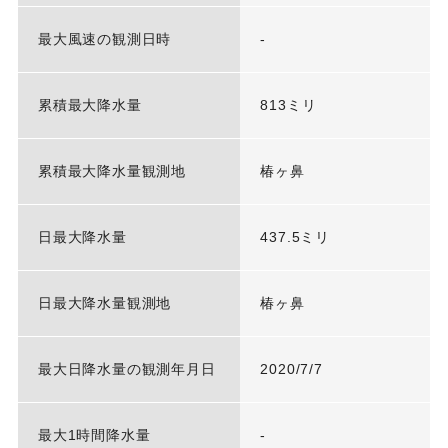
最大風速の観測日時
-
累積最大降水量
813ミリ
累積最大降水量観測地
椿ヶ鼻
日最大降水量
437.5ミリ
日最大降水量観測地
椿ヶ鼻
最大日降水量の観測年月日
2020/7/7
最大1時間降水量
-