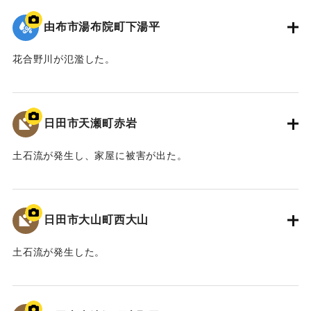
由布市湯布院町下湯平
花合野川が氾濫した。
2020/7/6｜固有コード:
01215086
日田市天瀬町赤岩
土石流が発生し、家屋に被害が出た。
2020/7/6｜固有コード:
01215085
日田市大山町西大山
土石流が発生した。
2020/7/6｜固有コード:
01215084