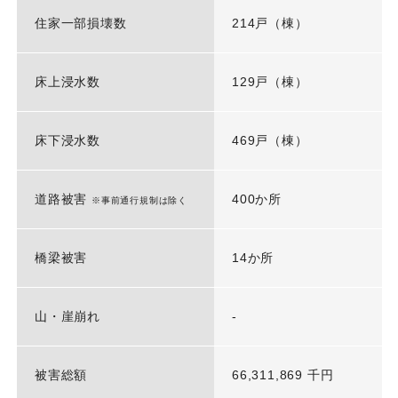
住家一部損壊数
214戸（棟）
床上浸水数
129戸（棟）
床下浸水数
469戸（棟）
道路被害
400か所
※事前通行規制は除く
橋梁被害
14か所
山・崖崩れ
-
被害総額
66,311,869 千円