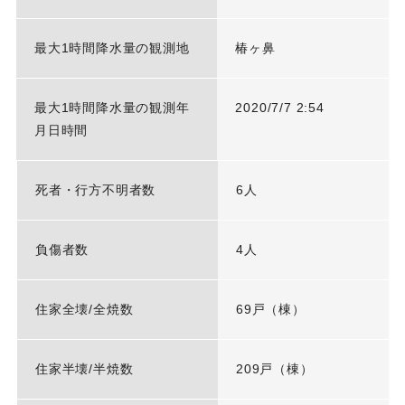
最大1時間降水量の観測地
椿ヶ鼻
最大1時間降水量の観測年
2020/7/7 2:54
月日時間
死者・行方不明者数
6人
負傷者数
4人
住家全壊/全焼数
69戸（棟）
住家半壊/半焼数
209戸（棟）