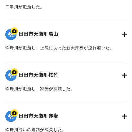
二串川が氾濫した。
2020/7/6｜固有コード:
01215080
日田市天瀬町湯山
玖珠川が氾濫し、上流にあった新天瀬橋が流れ着いた。
2020/7/6｜固有コード:
01215079
日田市天瀬町桜竹
玖珠川が氾濫し、家屋が損壊した。
2020/7/6｜固有コード:
01215078
日田市天瀬町赤岩
玖珠川沿いの道路が流失した。