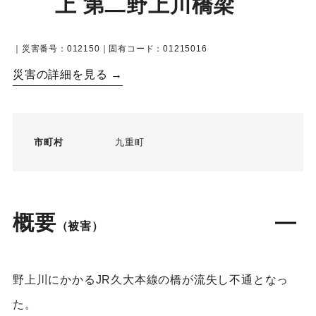
上 第二野上川橋梁
｜災害番号：012150｜固有コード：01215016
災害の詳細を見る →
市町村
九重町
概要
（被害）
野上川にかかるJR久大本線の橋が流失し不通となっ
た。