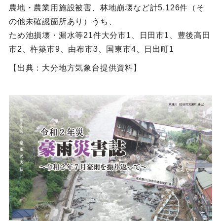
農地・農業用施設被害、林地崩壊など計5,126件（そ
の他未確認箇所あり）うち、
ため池損壊・漏水等21件大分市1、日田市1、豊後高田
市2、杵築市9、由布市3、国東市4、日出町1
【出典：大分地方気象台提供資料】