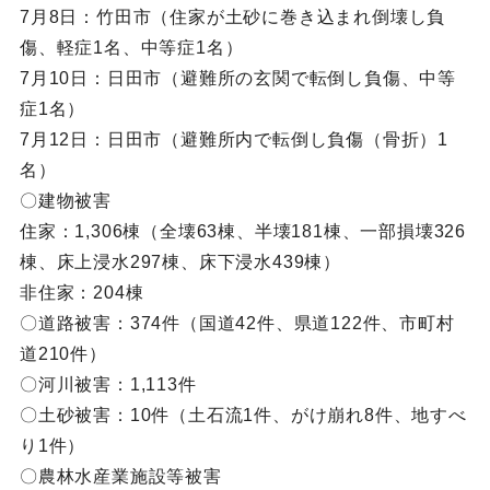
7月8日：竹田市（住家が土砂に巻き込まれ倒壊し負
傷、軽症1名、中等症1名）
7月10日：日田市（避難所の玄関で転倒し負傷、中等
症1名）
7月12日：日田市（避難所内で転倒し負傷（骨折）1
名）
〇建物被害
住家：1,306棟（全壊63棟、半壊181棟、一部損壊326
棟、床上浸水297棟、床下浸水439棟）
非住家：204棟
〇道路被害：374件（国道42件、県道122件、市町村
道210件）
〇河川被害：1,113件
〇土砂被害：10件（土石流1件、がけ崩れ8件、地すべ
り1件）
〇農林水産業施設等被害