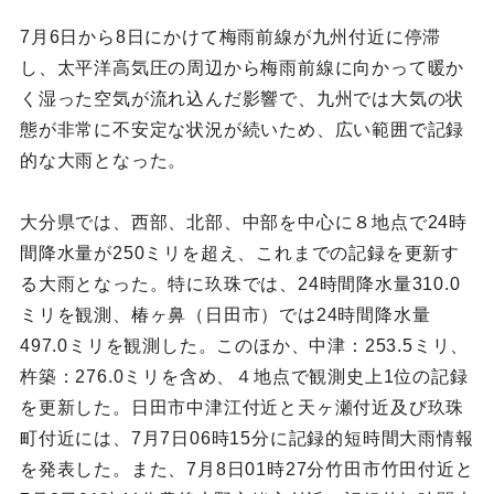
7月6日から8日にかけて梅雨前線が九州付近に停滞
し、太平洋高気圧の周辺から梅雨前線に向かって暖か
く湿った空気が流れ込んだ影響で、九州では大気の状
態が非常に不安定な状況が続いため、広い範囲で記録
的な大雨となった。
大分県では、西部、北部、中部を中心に８地点で24時
間降水量が250ミリを超え、これまでの記録を更新す
る大雨となった。特に玖珠では、24時間降水量310.0
ミリを観測、椿ヶ鼻（日田市）では24時間降水量
497.0ミリを観測した。このほか、中津：253.5ミリ、
杵築：276.0ミリを含め、４地点で観測史上1位の記録
を更新した。日田市中津江付近と天ヶ瀬付近及び玖珠
町付近には、7月7日06時15分に記録的短時間大雨情報
を発表した。また、7月8日01時27分竹田市竹田付近と