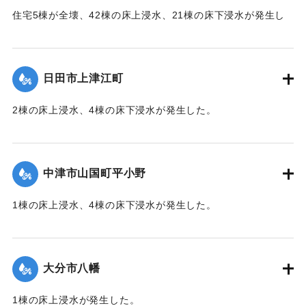
住宅5棟が全壊、42棟の床上浸水、21棟の床下浸水が発生し
た。
【出典：「令和２年７月豪雨」に関する災害情報について
（第 37 報）】
日田市上津江町
｜固有コード:
01215050
2棟の床上浸水、4棟の床下浸水が発生した。
【出典：「令和２年７月豪雨」に関する災害情報について
（第 37 報）】
中津市山国町平小野
｜固有コード:
01215051
1棟の床上浸水、4棟の床下浸水が発生した。
【出典：「令和２年７月豪雨」に関する災害情報について
（第 17 報）】
大分市八幡
2020/7/6｜固有コード:
01215052
1棟の床上浸水が発生した。