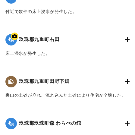
付近で数件の床上浸水が発生した。
｜固有コード:
01215066
玖珠郡九重町右田
床上浸水が発生した。
｜固有コード:
01215067
玖珠郡九重町田野下畑
裏山の土砂が崩れ、流れ込んだ土砂により住宅が全壊した。
2020/7/6｜固有コード:
01215068
玖珠郡玖珠町森 わらべの館