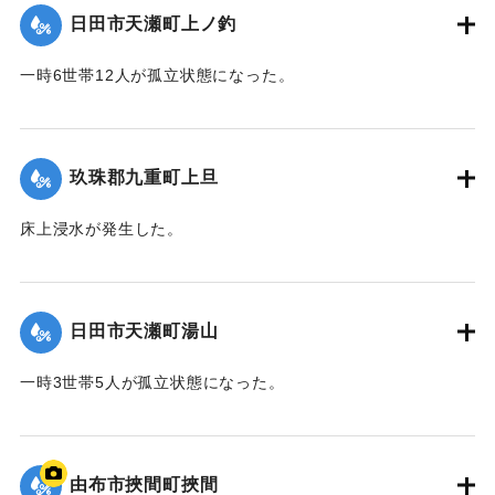
日田市天瀬町上ノ釣
2020/7/6｜固有コード:
01215043
一時6世帯12人が孤立状態になった。
【出典：令和２年７月６日大雨警報に関する災害情報につい
て（第９報）】
玖珠郡九重町上旦
2020/7/6｜固有コード:
01215044
床上浸水が発生した。
【出典：令和２年７月６日大雨警報に関する災害情報につい
て（第８報）】
日田市天瀬町湯山
2020/7/6｜固有コード:
01215037
一時3世帯5人が孤立状態になった。
【出典：令和２年７月６日大雨警報に関する災害情報につい
て（第８報）】
由布市挾間町挾間