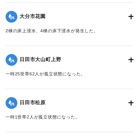
て（第 13 報）】
大分市花園
2020/7/6｜固有コード:
01215048
2棟の床上浸水、4棟の床下浸水が発生した。
【出典：「令和２年７月豪雨」に関する災害情報について
（第 28 報）】
日田市大山町上野
2020/7/6｜固有コード:
01215041
一時25世帯62人が孤立状態になった。
【出典：令和２年７月６日大雨警報に関する災害情報につい
て（第９報）】
日田市松原
2020/7/6｜固有コード:
01215042
一時1世帯2人が孤立状態になった。
【出典：令和２年７月６日大雨警報に関する災害情報につい
て（第９報）】