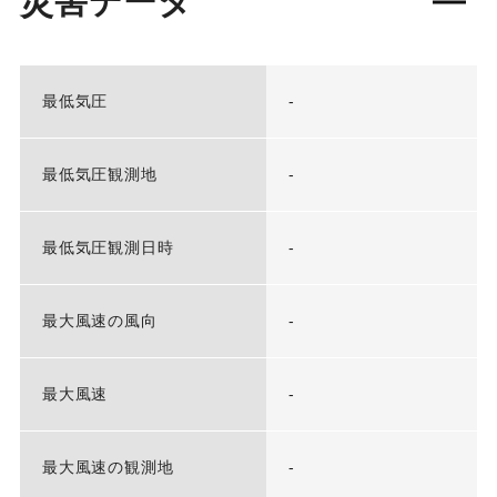
災害データ
最低気圧
-
最低気圧観測地
-
最低気圧観測日時
-
最大風速の風向
-
最大風速
-
最大風速の観測地
-