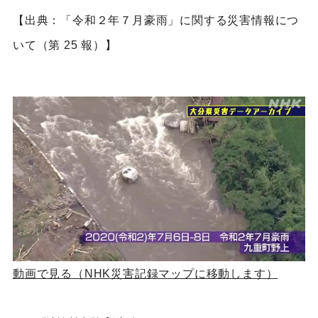
【出典：「令和２年７月豪雨」に関する災害情報につ
いて（第 25 報）】
動画で見る（NHK災害記録マップに移動します）