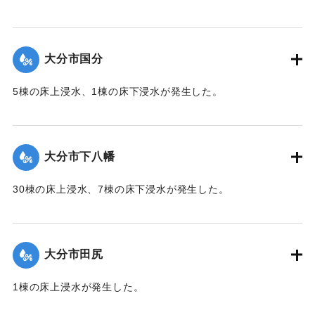
【出典：令和２年７月６日大雨警報に関する災害情報につい
て（第１０報）】
大分市国分
2020/7/6｜固有コード:
01215045
5棟の床上浸水、1棟の床下浸水が発生した。
【出典：「令和２年７月豪雨」に関する災害情報について
（第 28 報）】
大分市下八幡
2020/7/6｜固有コード:
01215046
30棟の床上浸水、7棟の床下浸水が発生した。
【出典：「令和２年７月豪雨」に関する災害情報について
（第 28 報）】
大分市田尻
2020/7/6｜固有コード:
01215047
1棟の床上浸水が発生した。
【出典：令和２年７月６日大雨警報に関する災害情報につい