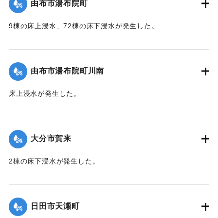
由布市湯布院町
｜固有コード:
01215054
9棟の床上浸水、72棟の床下浸水が発生した。
【出典：「令和２年７月豪雨」に関する災害情報について
（第 17 報）】
由布市湯布院町川南
｜固有コード:
01215055
床上浸水が発生した。
2020/7/6｜固有コード:
01215056
大分市賀来
2棟の床下浸水が発生した。
【出典：「令和２年７月豪雨」に関する災害情報について
（第 28 報）】
日田市天瀬町
2020/7/6｜固有コード:
01215049