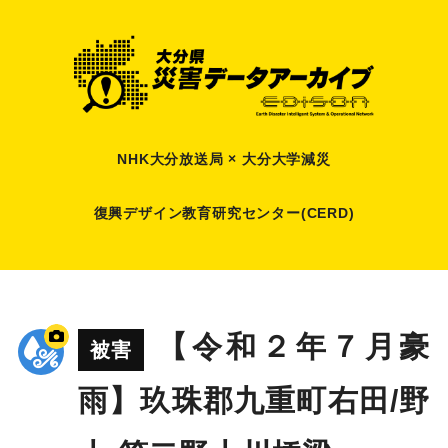
NHK大分放送局 × 大分大学減災
復興デザイン教育研究センター(CERD)
【令和２年７月豪
被害
雨】玖珠郡九重町右田/野