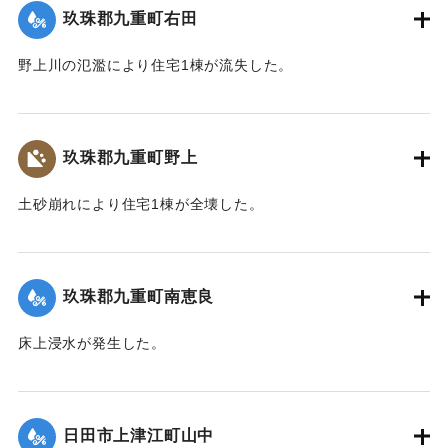
玖珠郡九重町右田
2020/7/6｜固有コード:
01215033
野上川の氾濫により住宅1棟が流失した。
【出典：令和２年７月６日大雨警報に関する災害情報につい
て（第８報）】
玖珠郡九重町野上
2020/7/6｜固有コード:
01215034
土砂崩れにより住宅1棟が全壊した。
【出典：令和２年７月６日大雨警報に関する災害情報につい
て（第８報）】
玖珠郡九重町南恵良
2020/7/6｜固有コード:
01215035
床上浸水が発生した。
【出典：令和２年７月６日大雨警報に関する災害情報につい
て（第８報）】
日田市上津江町山中