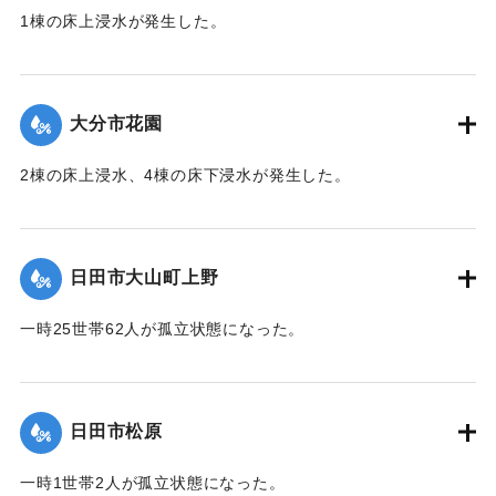
1棟の床上浸水が発生した。
【出典：令和２年７月６日大雨警報に関する災害情報につい
て（第 13 報）】
大分市花園
2020/7/6｜固有コード:
01215048
2棟の床上浸水、4棟の床下浸水が発生した。
【出典：「令和２年７月豪雨」に関する災害情報について
（第 28 報）】
日田市大山町上野
2020/7/6｜固有コード:
01215041
一時25世帯62人が孤立状態になった。
【出典：令和２年７月６日大雨警報に関する災害情報につい
て（第９報）】
日田市松原
2020/7/6｜固有コード:
01215042
一時1世帯2人が孤立状態になった。