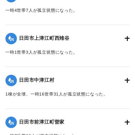
2020/7/6｜固有コード:
01215036
一時4世帯7人が孤立状態になった。
【出典：令和２年７月６日大雨警報に関する災害情報につい
て（第７報）】
日田市上津江町西雉谷
2020/7/6｜固有コード:
01215029
一時1世帯3人が孤立状態になった。
【出典：令和２年７月６日大雨警報に関する災害情報につい
て（第７報）】
日田市中津江村
2020/7/6｜固有コード:
01215030
1棟が全壊、一時16世帯31人が孤立状態になった。
【出典：「令和２年７月豪雨」に関する災害情報について
（第 16 報）】
日田市前津江町曽家
｜固有コード:
01215031