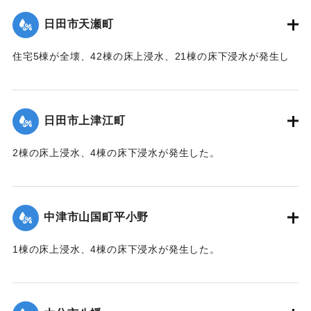
（第 28 報）】
日田市天瀬町
2020/7/6｜固有コード:
01215049
住宅5棟が全壊、42棟の床上浸水、21棟の床下浸水が発生し
た。
【出典：「令和２年７月豪雨」に関する災害情報について
（第 37 報）】
日田市上津江町
｜固有コード:
01215050
2棟の床上浸水、4棟の床下浸水が発生した。
【出典：「令和２年７月豪雨」に関する災害情報について
（第 37 報）】
中津市山国町平小野
｜固有コード:
01215051
1棟の床上浸水、4棟の床下浸水が発生した。
【出典：「令和２年７月豪雨」に関する災害情報について
（第 17 報）】