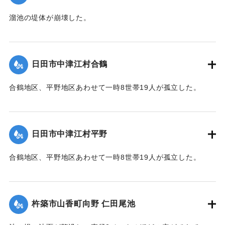
溜池の堤体が崩壊した。
2020/7/6｜固有コード:
01215064
日田市中津江村合鶴
合鶴地区、平野地区あわせて一時8世帯19人が孤立した。
【出典：「令和２年７月豪雨」に関する災害情報について
（第 17 報）】
日田市中津江村平野
2020/7/6｜固有コード:
01215057
合鶴地区、平野地区あわせて一時8世帯19人が孤立した。
【出典：「令和２年７月豪雨」に関する災害情報について
（第 17 報）】
杵築市山香町向野 仁田尾池
2020/7/6｜固有コード:
01215058