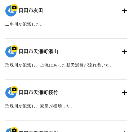
日田市友田
二串川が氾濫した。
2020/7/6｜固有コード:
01215080
日田市天瀬町湯山
玖珠川が氾濫し、上流にあった新天瀬橋が流れ着いた。
2020/7/6｜固有コード:
01215079
日田市天瀬町桜竹
玖珠川が氾濫し、家屋が損壊した。
2020/7/6｜固有コード:
01215078