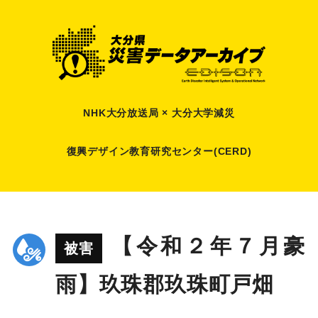
NHK大分放送局 × 大分大学減災
復興デザイン教育研究センター(CERD)
【令和２年７月豪
被害
雨】玖珠郡玖珠町戸畑