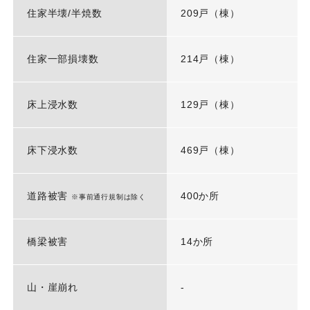
住家半壊/半焼数
209戸（棟）
住家一部損壊数
214戸（棟）
床上浸水数
129戸（棟）
床下浸水数
469戸（棟）
道路被害
400か所
※事前通行規制は除く
橋梁被害
14か所
山・崖崩れ
-