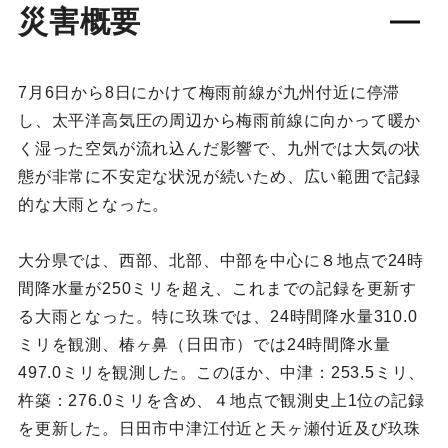
災害概要
7月6日から8日にかけて梅雨前線が九州付近に停滞
し、太平洋高気圧の周辺から梅雨前線に向かって暖か
く湿った空気が流れ込んだ影響で、九州では大気の状
態が非常に不安定な状況が続いため、広い範囲で記録
的な大雨となった。
大分県では、西部、北部、中部を中心に８地点で24時
間降水量が250ミリを超え、これまでの記録を更新す
る大雨となった。特に玖珠では、24時間降水量310.0
ミリを観測、椿ヶ鼻（日田市）では24時間降水量
497.0ミリを観測した。このほか、中津：253.5ミリ、
杵築：276.0ミリを含め、４地点で観測史上1位の記録
を更新した。日田市中津江付近と天ヶ瀬付近及び玖珠