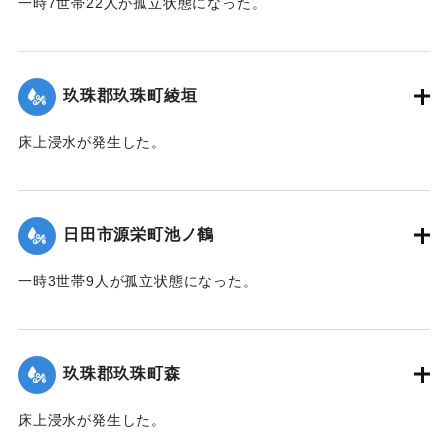
一時7世帯22人が孤立状態になった。
【出典：令和２年７月６日大雨警報に関する災害情報につい
て（第７報）】
玖珠郡玖珠町綾垣
2020/7/6｜固有コード:
01215032
床上浸水が発生した。
｜固有コード:
01215027
日田市源栄町池ノ鶴
一時3世帯9人が孤立状態になった。
【出典：令和２年７月６日大雨警報に関する災害情報につい
て（第７報）】
玖珠郡玖珠町森
2020/7/6｜固有コード:
01215028
床上浸水が発生した。