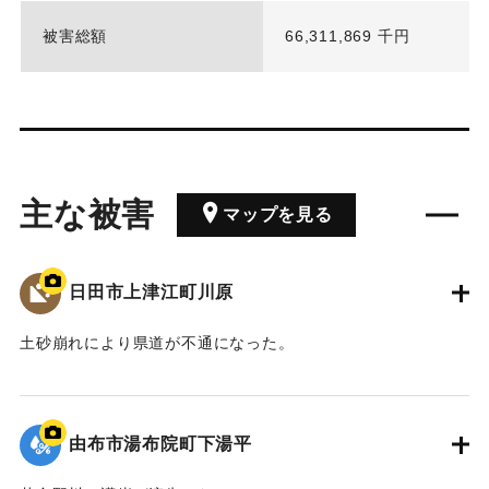
被害総額
66,311,869 千円
主な被害
マップを見る
日田市上津江町川原
土砂崩れにより県道が不通になった。
2020/7/6｜固有コード:
01215088
由布市湯布院町下湯平