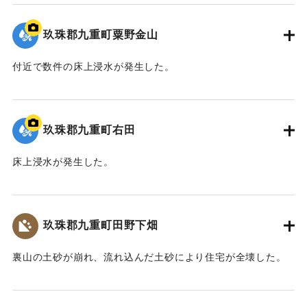
2020/7/6｜固有コード:
01215065
玖珠郡九重町粟野金山
付近で数件の床上浸水が発生した。
｜固有コード:
01215066
玖珠郡九重町右田
床上浸水が発生した。
｜固有コード:
01215067
玖珠郡九重町田野下畑
裏山の土砂が崩れ、流れ込んだ土砂により住宅が全壊した。
2020/7/6｜固有コード:
01215068