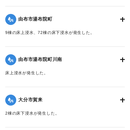
【出典：「令和２年７月豪雨」に関する災害情報について
（第 37 報）】
由布市湯布院町
｜固有コード:
01215054
9棟の床上浸水、72棟の床下浸水が発生した。
【出典：「令和２年７月豪雨」に関する災害情報について
（第 17 報）】
由布市湯布院町川南
｜固有コード:
01215055
床上浸水が発生した。
2020/7/6｜固有コード:
01215056
大分市賀来
2棟の床下浸水が発生した。
【出典：「令和２年７月豪雨」に関する災害情報について