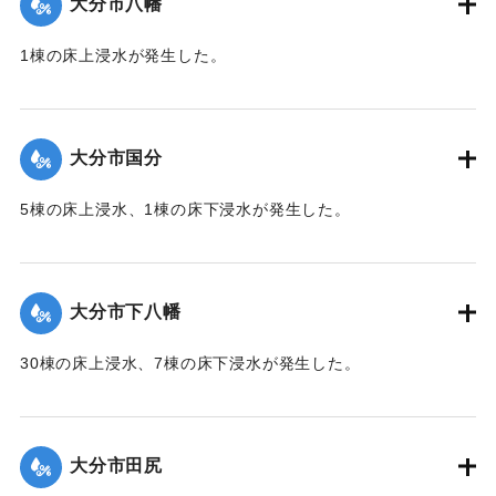
大分市八幡
2020/7/6｜固有コード:
01215052
1棟の床上浸水が発生した。
【出典：令和２年７月６日大雨警報に関する災害情報につい
て（第１０報）】
大分市国分
2020/7/6｜固有コード:
01215045
5棟の床上浸水、1棟の床下浸水が発生した。
【出典：「令和２年７月豪雨」に関する災害情報について
（第 28 報）】
大分市下八幡
2020/7/6｜固有コード:
01215046
30棟の床上浸水、7棟の床下浸水が発生した。
【出典：「令和２年７月豪雨」に関する災害情報について
（第 28 報）】
大分市田尻
2020/7/6｜固有コード:
01215047