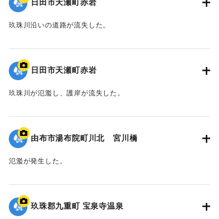
日田市天瀬町赤岩
玖珠川沿いの道路が流失した。
2020/7/6｜固有コード:
01215077
日田市天瀬町赤岩
玖珠川が氾濫し、護岸が流失した。
2020/7/6｜固有コード:
01215076
由布市湯布院町川北 宮川橋
氾濫が発生した。
2020/7/6｜固有コード:
01215075
玖珠郡九重町 宝泉寺温泉