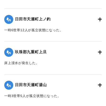
【出典：令和２年７月６日大雨警報に関する災害情報につい
て（第９報）】
日田市天瀬町上ノ釣
2020/7/6｜固有コード:
01215043
一時6世帯12人が孤立状態になった。
【出典：令和２年７月６日大雨警報に関する災害情報につい
て（第９報）】
玖珠郡九重町上旦
2020/7/6｜固有コード:
01215044
床上浸水が発生した。
【出典：令和２年７月６日大雨警報に関する災害情報につい
て（第８報）】
日田市天瀬町湯山
2020/7/6｜固有コード:
01215037
一時3世帯5人が孤立状態になった。
【出典：令和２年７月６日大雨警報に関する災害情報につい