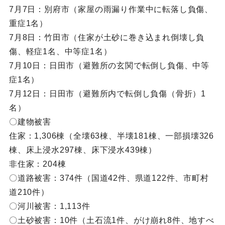
7月7日：別府市（家屋の雨漏り作業中に転落し負傷、
重症1名）
7月8日：竹田市（住家が土砂に巻き込まれ倒壊し負
傷、軽症1名、中等症1名）
7月10日：日田市（避難所の玄関で転倒し負傷、中等
症1名）
7月12日：日田市（避難所内で転倒し負傷（骨折）1
名）
〇建物被害
住家：1,306棟（全壊63棟、半壊181棟、一部損壊326
棟、床上浸水297棟、床下浸水439棟）
非住家：204棟
〇道路被害：374件（国道42件、県道122件、市町村
道210件）
〇河川被害：1,113件
〇土砂被害：10件（土石流1件、がけ崩れ8件、地すべ