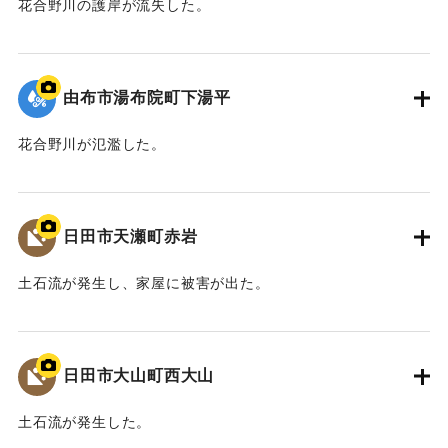
花合野川の護岸が流失した。
2020/7/6｜固有コード:
01215087
由布市湯布院町下湯平
花合野川が氾濫した。
2020/7/6｜固有コード:
01215086
日田市天瀬町赤岩
土石流が発生し、家屋に被害が出た。
2020/7/6｜固有コード:
01215085
日田市大山町西大山
土石流が発生した。