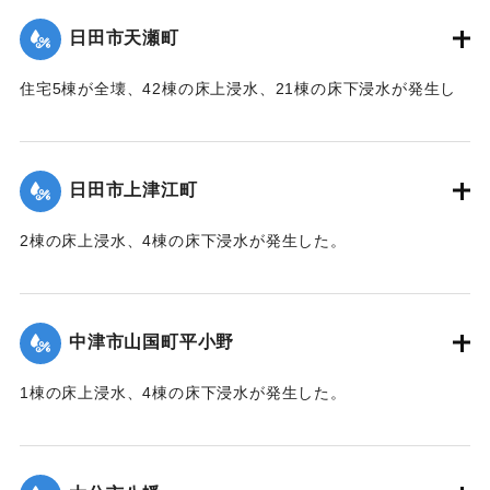
（第 28 報）】
日田市天瀬町
2020/7/6｜固有コード:
01215049
住宅5棟が全壊、42棟の床上浸水、21棟の床下浸水が発生し
た。
【出典：「令和２年７月豪雨」に関する災害情報について
（第 37 報）】
日田市上津江町
｜固有コード:
01215050
2棟の床上浸水、4棟の床下浸水が発生した。
【出典：「令和２年７月豪雨」に関する災害情報について
（第 37 報）】
中津市山国町平小野
｜固有コード:
01215051
1棟の床上浸水、4棟の床下浸水が発生した。
【出典：「令和２年７月豪雨」に関する災害情報について
（第 17 報）】