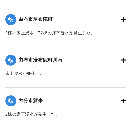
【出典：「令和２年７月豪雨」に関する災害情報について
（第 37 報）】
由布市湯布院町
｜固有コード:
01215054
9棟の床上浸水、72棟の床下浸水が発生した。
【出典：「令和２年７月豪雨」に関する災害情報について
（第 17 報）】
由布市湯布院町川南
｜固有コード:
01215055
床上浸水が発生した。
2020/7/6｜固有コード:
01215056
大分市賀来
2棟の床下浸水が発生した。
【出典：「令和２年７月豪雨」に関する災害情報について