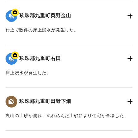
2020/7/6｜固有コード:
01215065
玖珠郡九重町粟野金山
付近で数件の床上浸水が発生した。
｜固有コード:
01215066
玖珠郡九重町右田
床上浸水が発生した。
｜固有コード:
01215067
玖珠郡九重町田野下畑
裏山の土砂が崩れ、流れ込んだ土砂により住宅が全壊した。
2020/7/6｜固有コード:
01215068