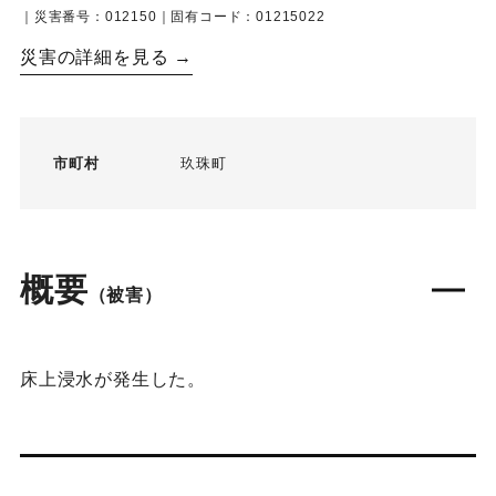
｜災害番号：012150｜固有コード：01215022
災害の詳細を見る →
市町村
玖珠町
概要
（被害）
床上浸水が発生した。