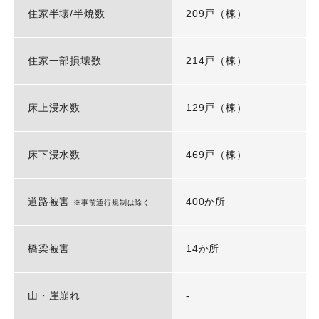
住家半壊/半焼数
209戸（棟）
住家一部損壊数
214戸（棟）
床上浸水数
129戸（棟）
床下浸水数
469戸（棟）
道路被害
400か所
※事前通行規制は除く
橋梁被害
14か所
山・崖崩れ
-