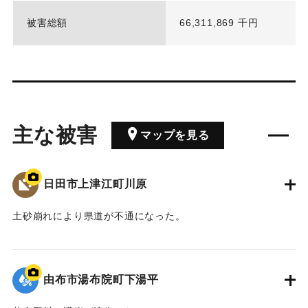
被害総額
66,311,869 千円
主な被害
マップを見る
日田市上津江町川原
土砂崩れにより県道が不通になった。
2020/7/6｜固有コード:
01215088
由布市湯布院町下湯平