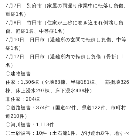
7月7日：別府市（家屋の雨漏り作業中に転落し負傷、
重症1名）
7月8日：竹田市（住家が土砂に巻き込まれ倒壊し負
傷、軽症1名、中等症1名）
7月10日：日田市（避難所の玄関で転倒し負傷、中等
症1名）
7月12日：日田市（避難所内で転倒し負傷（骨折）1
名）
〇建物被害
住家：1,306棟（全壊63棟、半壊181棟、一部損壊326
棟、床上浸水297棟、床下浸水439棟）
非住家：204棟
〇道路被害：374件（国道42件、県道122件、市町村
道210件）
〇河川被害：1,113件
〇土砂被害：10件（土石流1件、がけ崩れ8件、地すべ