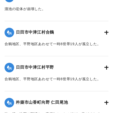
溜池の堤体が崩壊した。
2020/7/6｜固有コード:
01215064
日田市中津江村合鶴
合鶴地区、平野地区あわせて一時8世帯19人が孤立した。
【出典：「令和２年７月豪雨」に関する災害情報について
（第 17 報）】
日田市中津江村平野
2020/7/6｜固有コード:
01215057
合鶴地区、平野地区あわせて一時8世帯19人が孤立した。
【出典：「令和２年７月豪雨」に関する災害情報について
（第 17 報）】
杵築市山香町向野 仁田尾池
2020/7/6｜固有コード:
01215058