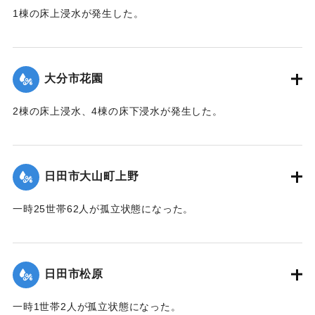
1棟の床上浸水が発生した。
【出典：令和２年７月６日大雨警報に関する災害情報につい
て（第 13 報）】
大分市花園
2020/7/6｜固有コード:
01215048
2棟の床上浸水、4棟の床下浸水が発生した。
【出典：「令和２年７月豪雨」に関する災害情報について
（第 28 報）】
日田市大山町上野
2020/7/6｜固有コード:
01215041
一時25世帯62人が孤立状態になった。
【出典：令和２年７月６日大雨警報に関する災害情報につい
て（第９報）】
日田市松原
2020/7/6｜固有コード:
01215042
一時1世帯2人が孤立状態になった。