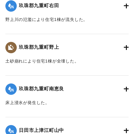
玖珠郡九重町右田
2020/7/6｜固有コード:
01215033
野上川の氾濫により住宅1棟が流失した。
【出典：令和２年７月６日大雨警報に関する災害情報につい
て（第８報）】
玖珠郡九重町野上
2020/7/6｜固有コード:
01215034
土砂崩れにより住宅1棟が全壊した。
【出典：令和２年７月６日大雨警報に関する災害情報につい
て（第８報）】
玖珠郡九重町南恵良
2020/7/6｜固有コード:
01215035
床上浸水が発生した。
【出典：令和２年７月６日大雨警報に関する災害情報につい
て（第８報）】
日田市上津江町山中