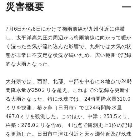
災害概要
7月6日から8日にかけて梅雨前線が九州付近に停滞
し、太平洋高気圧の周辺から梅雨前線に向かって暖か
く湿った空気が流れ込んだ影響で、九州では大気の状
態が非常に不安定な状況が続いため、広い範囲で記録
的な大雨となった。
大分県では、西部、北部、中部を中心に８地点で24時
間降水量が250ミリを超え、これまでの記録を更新す
る大雨となった。特に玖珠では、24時間降水量310.0
ミリを観測、椿ヶ鼻（日田市）では24時間降水量
497.0ミリを観測した。このほか、中津：253.5ミリ、
杵築：276.0ミリを含め、４地点で観測史上1位の記録
を更新した。日田市中津江付近と天ヶ瀬付近及び玖珠