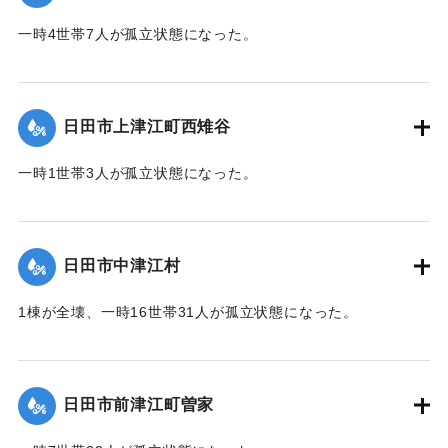
2020/7/6｜固有コード:
01215036
一時4世帯7人が孤立状態になった。
【出典：令和２年７月６日大雨警報に関する災害情報につい
て（第７報）】
日田市上津江町西雉谷
2020/7/6｜固有コード:
01215029
一時1世帯3人が孤立状態になった。
【出典：令和２年７月６日大雨警報に関する災害情報につい
て（第７報）】
日田市中津江村
2020/7/6｜固有コード:
01215030
1棟が全壊、一時16世帯31人が孤立状態になった。
【出典：「令和２年７月豪雨」に関する災害情報について
（第 16 報）】
日田市前津江町曽家
｜固有コード:
01215031