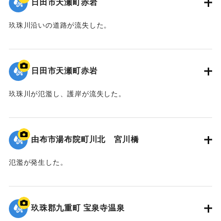
日田市天瀬町赤岩
玖珠川沿いの道路が流失した。
2020/7/6｜固有コード:
01215077
日田市天瀬町赤岩
玖珠川が氾濫し、護岸が流失した。
2020/7/6｜固有コード:
01215076
由布市湯布院町川北 宮川橋
氾濫が発生した。
2020/7/6｜固有コード:
01215075
玖珠郡九重町 宝泉寺温泉