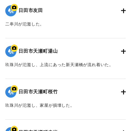
日田市友田
二串川が氾濫した。
2020/7/6｜固有コード:
01215080
日田市天瀬町湯山
玖珠川が氾濫し、上流にあった新天瀬橋が流れ着いた。
2020/7/6｜固有コード:
01215079
日田市天瀬町桜竹
玖珠川が氾濫し、家屋が損壊した。
2020/7/6｜固有コード:
01215078