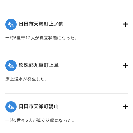
【出典：令和２年７月６日大雨警報に関する災害情報につい
て（第９報）】
日田市天瀬町上ノ釣
2020/7/6｜固有コード:
01215043
一時6世帯12人が孤立状態になった。
【出典：令和２年７月６日大雨警報に関する災害情報につい
て（第９報）】
玖珠郡九重町上旦
2020/7/6｜固有コード:
01215044
床上浸水が発生した。
【出典：令和２年７月６日大雨警報に関する災害情報につい
て（第８報）】
日田市天瀬町湯山
2020/7/6｜固有コード:
01215037
一時3世帯5人が孤立状態になった。
【出典：令和２年７月６日大雨警報に関する災害情報につい