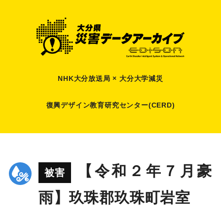
NHK大分放送局 × 大分大学減災
復興デザイン教育研究センター(CERD)
【令和２年７月豪
被害
雨】玖珠郡玖珠町岩室