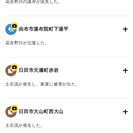
花合野川の護岸が流失した。
2020/7/6｜固有コード:
01215087
由布市湯布院町下湯平
花合野川が氾濫した。
2020/7/6｜固有コード:
01215086
日田市天瀬町赤岩
土石流が発生し、家屋に被害が出た。
2020/7/6｜固有コード:
01215085
日田市大山町西大山
土石流が発生した。