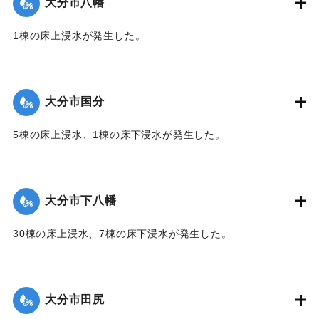
大分市八幡
2020/7/6｜固有コード:
01215052
1棟の床上浸水が発生した。
【出典：令和２年７月６日大雨警報に関する災害情報につい
て（第１０報）】
大分市国分
2020/7/6｜固有コード:
01215045
5棟の床上浸水、1棟の床下浸水が発生した。
【出典：「令和２年７月豪雨」に関する災害情報について
（第 28 報）】
大分市下八幡
2020/7/6｜固有コード:
01215046
30棟の床上浸水、7棟の床下浸水が発生した。
【出典：「令和２年７月豪雨」に関する災害情報について
（第 28 報）】
大分市田尻
2020/7/6｜固有コード:
01215047