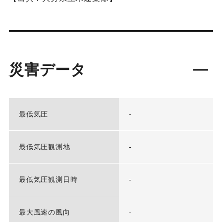
災害データ
最低気圧
-
最低気圧観測地
-
最低気圧観測日時
-
最大風速の風向
-