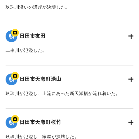
玖珠川沿いの護岸が決壊した。
2020/7/6｜固有コード:
01215081
日田市友田
二串川が氾濫した。
2020/7/6｜固有コード:
01215080
日田市天瀬町湯山
玖珠川が氾濫し、上流にあった新天瀬橋が流れ着いた。
2020/7/6｜固有コード:
01215079
日田市天瀬町桜竹
玖珠川が氾濫し、家屋が損壊した。