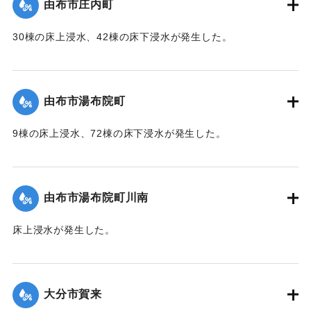
由布市庄内町
｜固有コード:
01215053
30棟の床上浸水、42棟の床下浸水が発生した。
【出典：「令和２年７月豪雨」に関する災害情報について
（第 37 報）】
由布市湯布院町
｜固有コード:
01215054
9棟の床上浸水、72棟の床下浸水が発生した。
【出典：「令和２年７月豪雨」に関する災害情報について
（第 17 報）】
由布市湯布院町川南
｜固有コード:
01215055
床上浸水が発生した。
2020/7/6｜固有コード:
01215056
大分市賀来