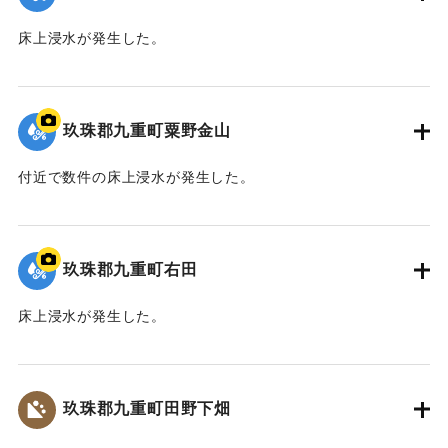
床上浸水が発生した。
2020/7/6｜固有コード:
01215065
玖珠郡九重町粟野金山
付近で数件の床上浸水が発生した。
｜固有コード:
01215066
玖珠郡九重町右田
床上浸水が発生した。
｜固有コード:
01215067
玖珠郡九重町田野下畑