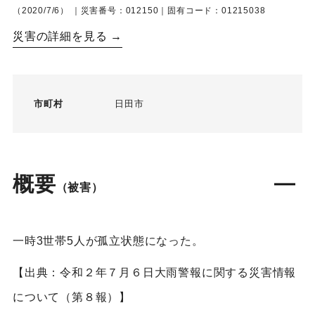
（2020/7/6）
｜災害番号：012150｜固有コード：01215038
災害の詳細を見る →
市町村
日田市
概要
（被害）
一時3世帯5人が孤立状態になった。
【出典：令和２年７月６日大雨警報に関する災害情報
について（第８報）】