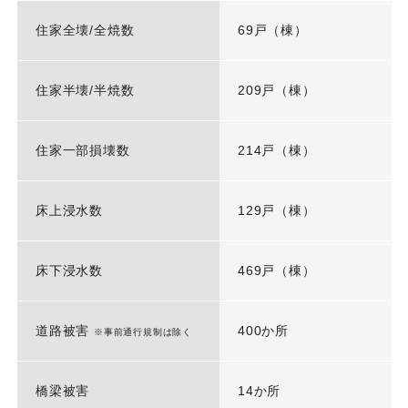
住家全壊/全焼数
69戸（棟）
住家半壊/半焼数
209戸（棟）
住家一部損壊数
214戸（棟）
床上浸水数
129戸（棟）
床下浸水数
469戸（棟）
道路被害
400か所
※事前通行規制は除く
橋梁被害
14か所