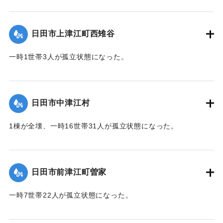
【出典：令和２年７月６日大雨警報に関する災害情報につい
て（第７報）】
日田市上津江町西雉谷
2020/7/6｜固有コード:
01215029
一時1世帯3人が孤立状態になった。
【出典：令和２年７月６日大雨警報に関する災害情報につい
て（第７報）】
日田市中津江村
2020/7/6｜固有コード:
01215030
1棟が全壊、一時16世帯31人が孤立状態になった。
【出典：「令和２年７月豪雨」に関する災害情報について
（第 16 報）】
日田市前津江町曽家
｜固有コード:
01215031
一時7世帯22人が孤立状態になった。
【出典：令和２年７月６日大雨警報に関する災害情報につい