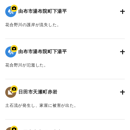
由布市湯布院町下湯平
花合野川の護岸が流失した。
2020/7/6｜固有コード:
01215087
由布市湯布院町下湯平
花合野川が氾濫した。
2020/7/6｜固有コード:
01215086
日田市天瀬町赤岩
土石流が発生し、家屋に被害が出た。
2020/7/6｜固有コード:
01215085