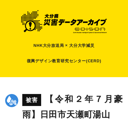
NHK大分放送局 × 大分大学減災
復興デザイン教育研究センター(CERD)
【令和２年７月豪
被害
雨】日田市天瀬町湯山