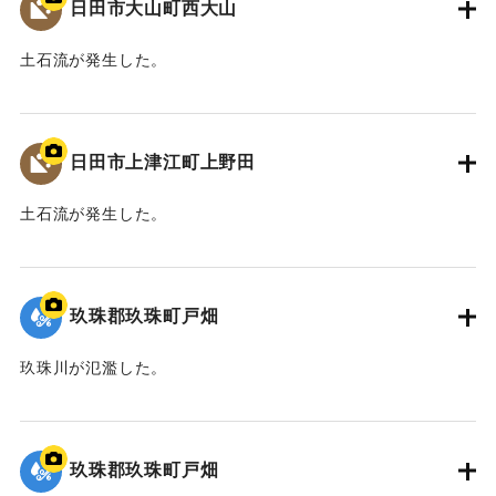
日田市大山町西大山
土石流が発生した。
2020/7/6｜固有コード:
01215084
日田市上津江町上野田
土石流が発生した。
2020/7/6｜固有コード:
01215083
玖珠郡玖珠町戸畑
玖珠川が氾濫した。
2020/7/6｜固有コード:
01215082
玖珠郡玖珠町戸畑