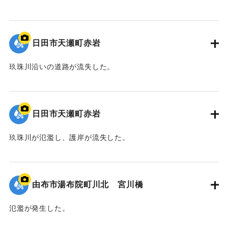
2020/7/6｜固有コード:
01215078
日田市天瀬町赤岩
玖珠川沿いの道路が流失した。
2020/7/6｜固有コード:
01215077
日田市天瀬町赤岩
玖珠川が氾濫し、護岸が流失した。
2020/7/6｜固有コード:
01215076
由布市湯布院町川北 宮川橋
氾濫が発生した。