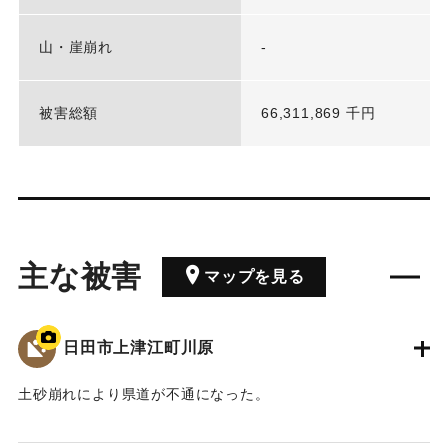
山・崖崩れ
-
被害総額
66,311,869 千円
主な被害
マップを見る
日田市上津江町川原
土砂崩れにより県道が不通になった。
2020/7/6｜固有コード:
01215088