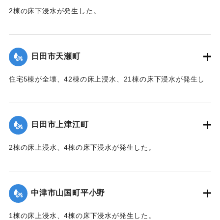
2棟の床下浸水が発生した。
【出典：「令和２年７月豪雨」に関する災害情報について
（第 28 報）】
日田市天瀬町
2020/7/6｜固有コード:
01215049
住宅5棟が全壊、42棟の床上浸水、21棟の床下浸水が発生し
た。
【出典：「令和２年７月豪雨」に関する災害情報について
（第 37 報）】
日田市上津江町
｜固有コード:
01215050
2棟の床上浸水、4棟の床下浸水が発生した。
【出典：「令和２年７月豪雨」に関する災害情報について
（第 37 報）】
中津市山国町平小野
｜固有コード:
01215051
1棟の床上浸水、4棟の床下浸水が発生した。