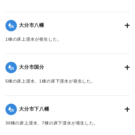
【出典：「令和２年７月豪雨」に関する災害情報について
（第 17 報）】
大分市八幡
2020/7/6｜固有コード:
01215052
1棟の床上浸水が発生した。
【出典：令和２年７月６日大雨警報に関する災害情報につい
て（第１０報）】
大分市国分
2020/7/6｜固有コード:
01215045
5棟の床上浸水、1棟の床下浸水が発生した。
【出典：「令和２年７月豪雨」に関する災害情報について
（第 28 報）】
大分市下八幡
2020/7/6｜固有コード:
01215046
30棟の床上浸水、7棟の床下浸水が発生した。
【出典：「令和２年７月豪雨」に関する災害情報について