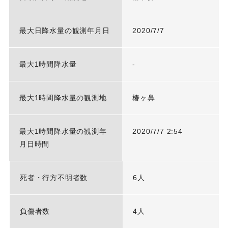
最大日降水量の観測年月日
2020/7/7
最大1時間降水量
-
最大1時間降水量の観測地
椿ヶ鼻
最大1時間降水量の観測年
2020/7/7 2:54
月日時間
死者・行方不明者数
6人
負傷者数
4人