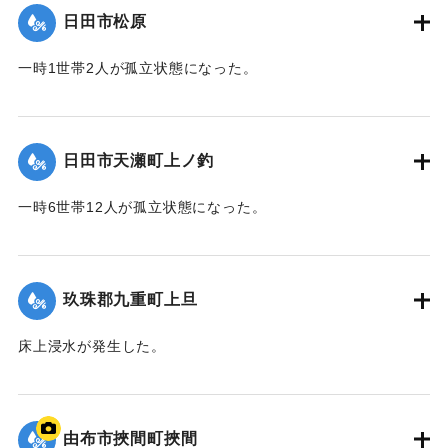
日田市松原
2020/7/6｜固有コード:
01215042
一時1世帯2人が孤立状態になった。
【出典：令和２年７月６日大雨警報に関する災害情報につい
て（第９報）】
日田市天瀬町上ノ釣
2020/7/6｜固有コード:
01215043
一時6世帯12人が孤立状態になった。
【出典：令和２年７月６日大雨警報に関する災害情報につい
て（第９報）】
玖珠郡九重町上旦
2020/7/6｜固有コード:
01215044
床上浸水が発生した。
【出典：令和２年７月６日大雨警報に関する災害情報につい
て（第８報）】
由布市挾間町挾間