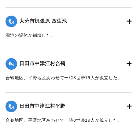
2020/7/6｜固有コード:
01215063
大分市机張原 放生池
溜池の堤体が崩壊した。
2020/7/6｜固有コード:
01215064
日田市中津江村合鶴
合鶴地区、平野地区あわせて一時8世帯19人が孤立した。
【出典：「令和２年７月豪雨」に関する災害情報について
（第 17 報）】
日田市中津江村平野
2020/7/6｜固有コード:
01215057
合鶴地区、平野地区あわせて一時8世帯19人が孤立した。
【出典：「令和２年７月豪雨」に関する災害情報について