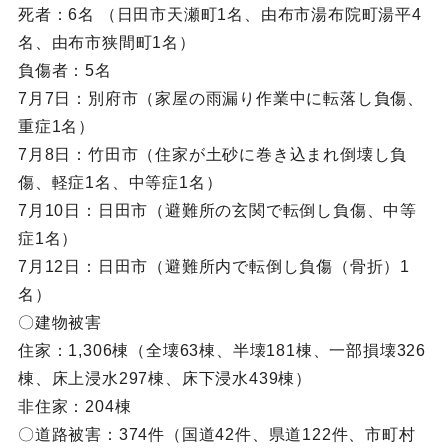
死者：6名 （日田市天瀬町1名、由布市湯布院町湯平4
名、由布市狭間町1名）
負傷者：5名
7月7日：別府市（家屋の雨漏り作業中に転落し負傷、
重症1名）
7月8日：竹田市（住家が土砂に巻き込まれ倒壊し負
傷、軽症1名、中等症1名）
7月10日：日田市（避難所の玄関で転倒し負傷、中等
症1名）
7月12日：日田市（避難所内で転倒し負傷（骨折）1
名）
〇建物被害
住家：1,306棟（全壊63棟、半壊181棟、一部損壊326
棟、床上浸水297棟、床下浸水439棟）
非住家：204棟
〇道路被害：374件（国道42件、県道122件、市町村