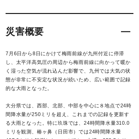
災害概要
7月6日から8日にかけて梅雨前線が九州付近に停滞
し、太平洋高気圧の周辺から梅雨前線に向かって暖か
く湿った空気が流れ込んだ影響で、九州では大気の状
態が非常に不安定な状況が続いため、広い範囲で記録
的な大雨となった。
大分県では、西部、北部、中部を中心に８地点で24時
間降水量が250ミリを超え、これまでの記録を更新す
る大雨となった。特に玖珠では、24時間降水量310.0
ミリを観測、椿ヶ鼻（日田市）では24時間降水量