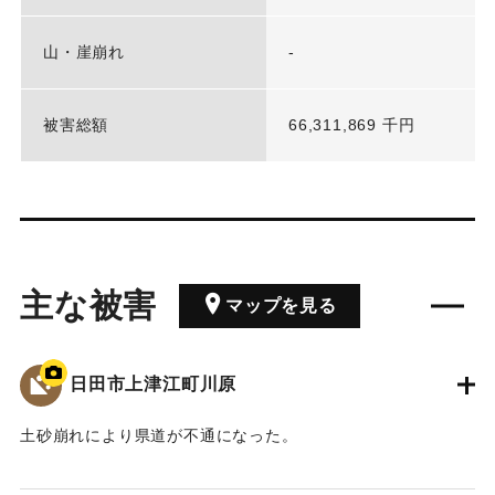
山・崖崩れ
-
被害総額
66,311,869 千円
主な被害
マップを見る
日田市上津江町川原
土砂崩れにより県道が不通になった。
2020/7/6｜固有コード:
01215088