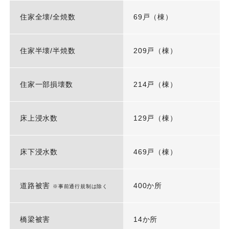
住家全壊/全焼数
69戸（棟）
住家半壊/半焼数
209戸（棟）
住家一部損壊数
214戸（棟）
床上浸水数
129戸（棟）
床下浸水数
469戸（棟）
道路被害
400か所
※事前通行規制は除く
橋梁被害
14か所