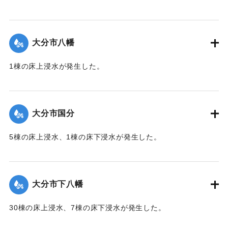
【出典：「令和２年７月豪雨」に関する災害情報について
（第 17 報）】
大分市八幡
2020/7/6｜固有コード:
01215052
1棟の床上浸水が発生した。
【出典：令和２年７月６日大雨警報に関する災害情報につい
て（第１０報）】
大分市国分
2020/7/6｜固有コード:
01215045
5棟の床上浸水、1棟の床下浸水が発生した。
【出典：「令和２年７月豪雨」に関する災害情報について
（第 28 報）】
大分市下八幡
2020/7/6｜固有コード:
01215046
30棟の床上浸水、7棟の床下浸水が発生した。
【出典：「令和２年７月豪雨」に関する災害情報について