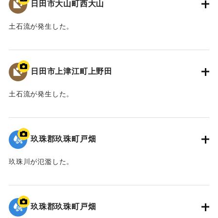
日田市大山町西大山
土石流が発生した。
2020/7/6｜固有コード:
01215084
日田市上津江町上野田
土石流が発生した。
2020/7/6｜固有コード:
01215083
玖珠郡玖珠町戸畑
玖珠川が氾濫した。
2020/7/6｜固有コード:
01215082
玖珠郡玖珠町戸畑