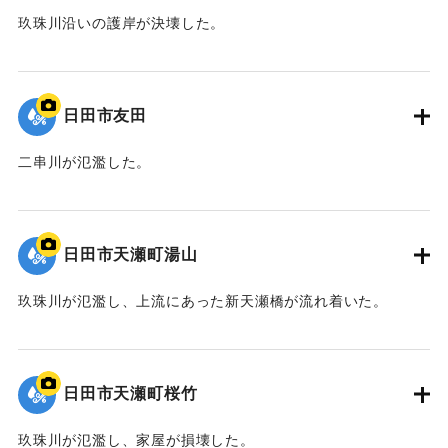
玖珠川沿いの護岸が決壊した。
2020/7/6｜固有コード:
01215081
日田市友田
二串川が氾濫した。
2020/7/6｜固有コード:
01215080
日田市天瀬町湯山
玖珠川が氾濫し、上流にあった新天瀬橋が流れ着いた。
2020/7/6｜固有コード:
01215079
日田市天瀬町桜竹
玖珠川が氾濫し、家屋が損壊した。