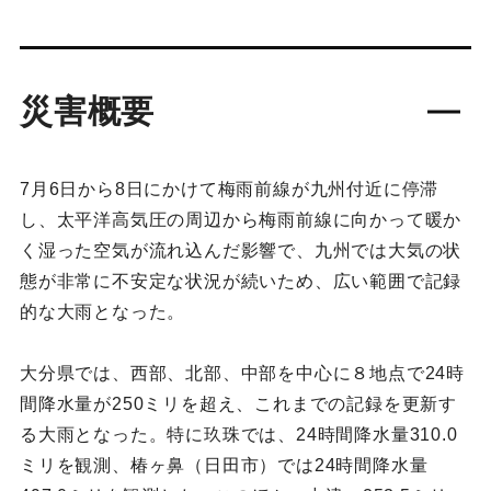
災害概要
7月6日から8日にかけて梅雨前線が九州付近に停滞
し、太平洋高気圧の周辺から梅雨前線に向かって暖か
く湿った空気が流れ込んだ影響で、九州では大気の状
態が非常に不安定な状況が続いため、広い範囲で記録
的な大雨となった。
大分県では、西部、北部、中部を中心に８地点で24時
間降水量が250ミリを超え、これまでの記録を更新す
る大雨となった。特に玖珠では、24時間降水量310.0
ミリを観測、椿ヶ鼻（日田市）では24時間降水量