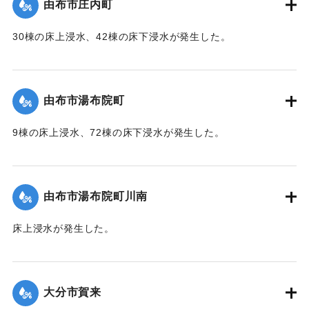
由布市庄内町
｜固有コード:
01215053
30棟の床上浸水、42棟の床下浸水が発生した。
【出典：「令和２年７月豪雨」に関する災害情報について
（第 37 報）】
由布市湯布院町
｜固有コード:
01215054
9棟の床上浸水、72棟の床下浸水が発生した。
【出典：「令和２年７月豪雨」に関する災害情報について
（第 17 報）】
由布市湯布院町川南
｜固有コード:
01215055
床上浸水が発生した。
2020/7/6｜固有コード:
01215056
大分市賀来