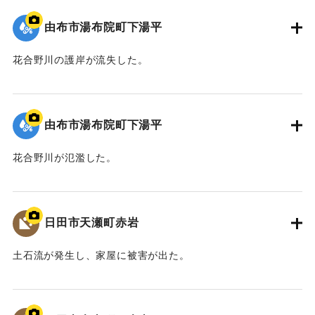
由布市湯布院町下湯平
花合野川の護岸が流失した。
2020/7/6｜固有コード:
01215087
由布市湯布院町下湯平
花合野川が氾濫した。
2020/7/6｜固有コード:
01215086
日田市天瀬町赤岩
土石流が発生し、家屋に被害が出た。
2020/7/6｜固有コード:
01215085