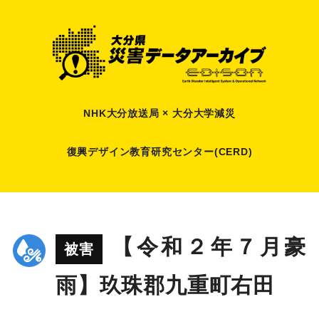
NHK大分放送局 × 大分大学減災
復興デザイン教育研究センター(CERD)
【令和２年７月豪
被害
雨】玖珠郡九重町右田