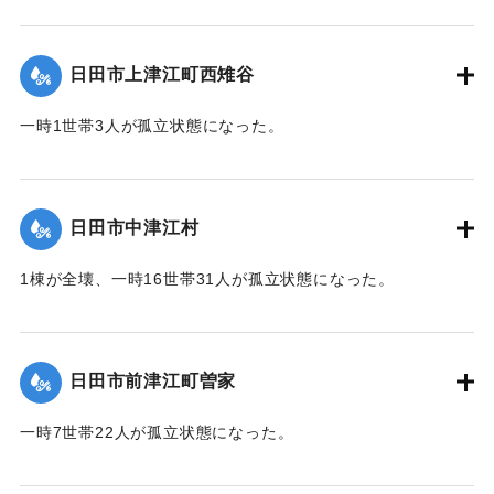
【出典：令和２年７月６日大雨警報に関する災害情報につい
て（第７報）】
日田市上津江町西雉谷
2020/7/6｜固有コード:
01215029
一時1世帯3人が孤立状態になった。
【出典：令和２年７月６日大雨警報に関する災害情報につい
て（第７報）】
日田市中津江村
2020/7/6｜固有コード:
01215030
1棟が全壊、一時16世帯31人が孤立状態になった。
【出典：「令和２年７月豪雨」に関する災害情報について
（第 16 報）】
日田市前津江町曽家
｜固有コード:
01215031
一時7世帯22人が孤立状態になった。
【出典：令和２年７月６日大雨警報に関する災害情報につい