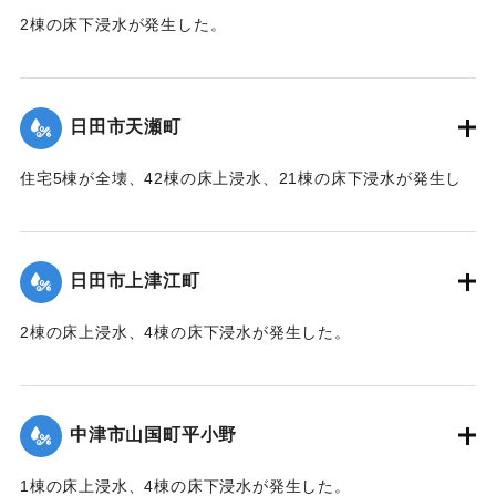
2棟の床下浸水が発生した。
【出典：「令和２年７月豪雨」に関する災害情報について
（第 28 報）】
日田市天瀬町
2020/7/6｜固有コード:
01215049
住宅5棟が全壊、42棟の床上浸水、21棟の床下浸水が発生し
た。
【出典：「令和２年７月豪雨」に関する災害情報について
（第 37 報）】
日田市上津江町
｜固有コード:
01215050
2棟の床上浸水、4棟の床下浸水が発生した。
【出典：「令和２年７月豪雨」に関する災害情報について
（第 37 報）】
中津市山国町平小野
｜固有コード:
01215051
1棟の床上浸水、4棟の床下浸水が発生した。