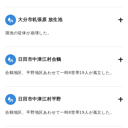
2020/7/6｜固有コード:
01215063
大分市机張原 放生池
溜池の堤体が崩壊した。
2020/7/6｜固有コード:
01215064
日田市中津江村合鶴
合鶴地区、平野地区あわせて一時8世帯19人が孤立した。
【出典：「令和２年７月豪雨」に関する災害情報について
（第 17 報）】
日田市中津江村平野
2020/7/6｜固有コード:
01215057
合鶴地区、平野地区あわせて一時8世帯19人が孤立した。
【出典：「令和２年７月豪雨」に関する災害情報について