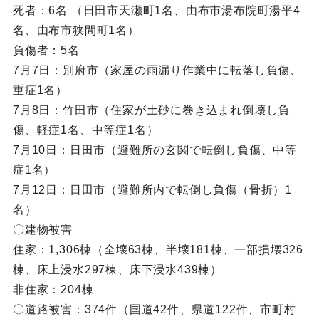
死者：6名 （日田市天瀬町1名、由布市湯布院町湯平4
名、由布市狭間町1名）
負傷者：5名
7月7日：別府市（家屋の雨漏り作業中に転落し負傷、
重症1名）
7月8日：竹田市（住家が土砂に巻き込まれ倒壊し負
傷、軽症1名、中等症1名）
7月10日：日田市（避難所の玄関で転倒し負傷、中等
症1名）
7月12日：日田市（避難所内で転倒し負傷（骨折）1
名）
〇建物被害
住家：1,306棟（全壊63棟、半壊181棟、一部損壊326
棟、床上浸水297棟、床下浸水439棟）
非住家：204棟
〇道路被害：374件（国道42件、県道122件、市町村