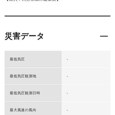
災害データ
最低気圧
-
最低気圧観測地
-
最低気圧観測日時
-
最大風速の風向
-