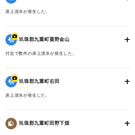
床上浸水が発生した。
2020/7/6｜固有コード:
01215065
玖珠郡九重町粟野金山
付近で数件の床上浸水が発生した。
｜固有コード:
01215066
玖珠郡九重町右田
床上浸水が発生した。
｜固有コード:
01215067
玖珠郡九重町田野下畑