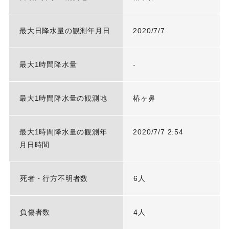
最大日降水量の観測年月日
2020/7/7
最大1時間降水量
-
最大1時間降水量の観測地
椿ヶ鼻
最大1時間降水量の観測年
2020/7/7 2:54
月日時間
死者・行方不明者数
6人
負傷者数
4人