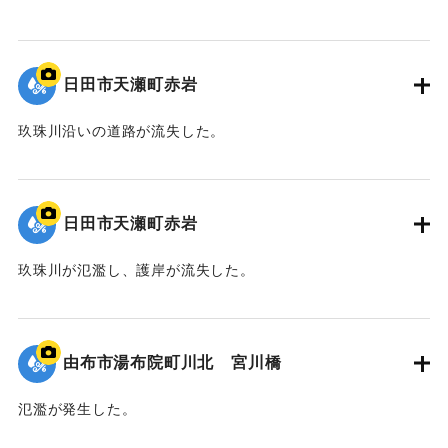
2020/7/6｜固有コード:
01215078
日田市天瀬町赤岩
玖珠川沿いの道路が流失した。
2020/7/6｜固有コード:
01215077
日田市天瀬町赤岩
玖珠川が氾濫し、護岸が流失した。
2020/7/6｜固有コード:
01215076
由布市湯布院町川北 宮川橋
氾濫が発生した。