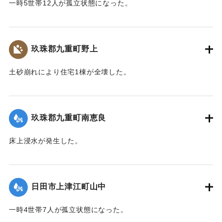
一時5世帯12人が孤立状態になった。
【出典：令和２年７月６日大雨警報に関する災害情報につい
て（第７報）】
玖珠郡九重町野上
2020/7/6｜固有コード:
01215033
土砂崩れにより住宅1棟が全壊した。
【出典：令和２年７月６日大雨警報に関する災害情報につい
て（第８報）】
玖珠郡九重町南恵良
2020/7/6｜固有コード:
01215035
床上浸水が発生した。
【出典：令和２年７月６日大雨警報に関する災害情報につい
て（第８報）】
日田市上津江町山中
2020/7/6｜固有コード:
01215036
一時4世帯7人が孤立状態になった。