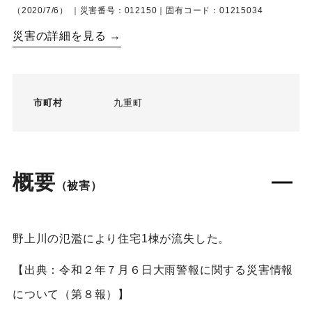
（2020/7/6）
｜災害番号：012150｜固有コード：01215034
災害の詳細を見る →
市町村
九重町
概要
（被害）
野上川の氾濫により住宅1棟が流失した。
【出典：令和２年７月６日大雨警報に関する災害情報
について（第８報）】