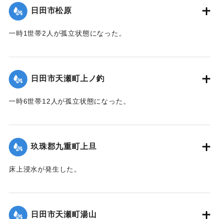
日田市松原
2020/7/6｜固有コード:
01215042
一時1世帯2人が孤立状態になった。
【出典：令和２年７月６日大雨警報に関する災害情報につい
て（第９報）】
日田市天瀬町上ノ釣
2020/7/6｜固有コード:
01215043
一時6世帯12人が孤立状態になった。
【出典：令和２年７月６日大雨警報に関する災害情報につい
て（第９報）】
玖珠郡九重町上旦
2020/7/6｜固有コード:
01215044
床上浸水が発生した。
【出典：令和２年７月６日大雨警報に関する災害情報につい
て（第８報）】
日田市天瀬町湯山