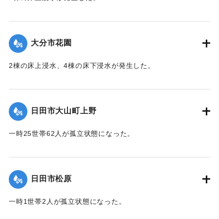
【出典：令和２年７月６日大雨警報に関する災害情報につい
て（第 13 報）】
大分市花園
2020/7/6｜固有コード:
01215048
2棟の床上浸水、4棟の床下浸水が発生した。
【出典：「令和２年７月豪雨」に関する災害情報について
（第 28 報）】
日田市大山町上野
2020/7/6｜固有コード:
01215041
一時25世帯62人が孤立状態になった。
【出典：令和２年７月６日大雨警報に関する災害情報につい
て（第９報）】
日田市松原
2020/7/6｜固有コード:
01215042
一時1世帯2人が孤立状態になった。
【出典：令和２年７月６日大雨警報に関する災害情報につい