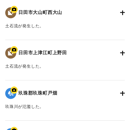
日田市大山町西大山
土石流が発生した。
2020/7/6｜固有コード:
01215084
日田市上津江町上野田
土石流が発生した。
2020/7/6｜固有コード:
01215083
玖珠郡玖珠町戸畑
玖珠川が氾濫した。
2020/7/6｜固有コード:
01215082