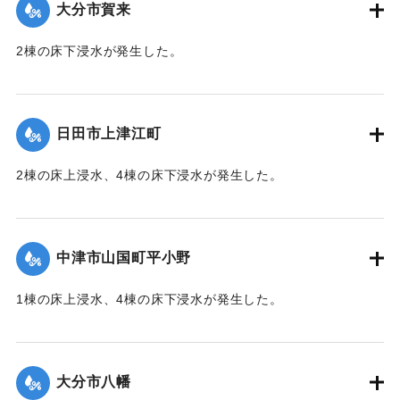
大分市賀来
2棟の床下浸水が発生した。
【出典：「令和２年７月豪雨」に関する災害情報について
（第 28 報）】
日田市上津江町
2020/7/6｜固有コード:
01215049
2棟の床上浸水、4棟の床下浸水が発生した。
【出典：「令和２年７月豪雨」に関する災害情報について
（第 37 報）】
中津市山国町平小野
｜固有コード:
01215051
1棟の床上浸水、4棟の床下浸水が発生した。
【出典：「令和２年７月豪雨」に関する災害情報について
（第 17 報）】
大分市八幡
2020/7/6｜固有コード:
01215052