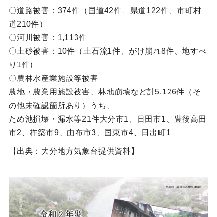
〇道路被害：374件（国道42件、県道122件、市町村
道210件）
〇河川被害：1,113件
〇土砂被害：10件（土石流1件、がけ崩れ8件、地すべ
り1件）
〇農林水産業施設等被害
農地・農業用施設被害、林地崩壊など計5,126件（そ
の他未確認箇所あり）うち、
ため池損壊・漏水等21件大分市1、日田市1、豊後高田
市2、杵築市9、由布市3、国東市4、日出町1
【出典：大分地方気象台提供資料】