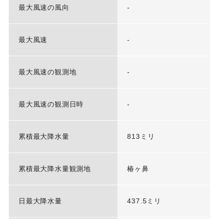
最大風速の風向
-
最大風速
-
最大風速の観測地
-
最大風速の観測日時
-
累積最大降水量
813ミリ
累積最大降水量観測地
椿ヶ鼻
日最大降水量
437.5ミリ