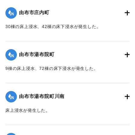
（第 37 報）】
由布市庄内町
｜固有コード:
01215053
30棟の床上浸水、42棟の床下浸水が発生した。
【出典：「令和２年７月豪雨」に関する災害情報について
（第 37 報）】
由布市湯布院町
｜固有コード:
01215054
9棟の床上浸水、72棟の床下浸水が発生した。
【出典：「令和２年７月豪雨」に関する災害情報について
（第 17 報）】
由布市湯布院町川南
｜固有コード:
01215055
床上浸水が発生した。
2020/7/6｜固有コード:
01215056