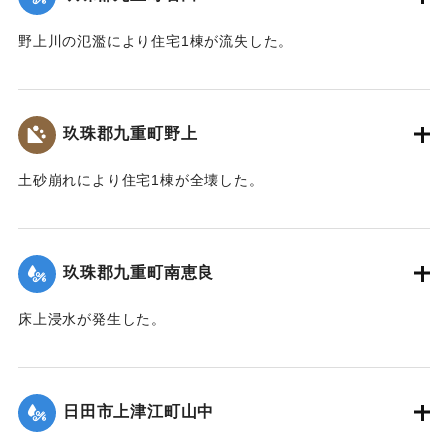
2020/7/6｜固有コード:
01215033
野上川の氾濫により住宅1棟が流失した。
【出典：令和２年７月６日大雨警報に関する災害情報につい
て（第８報）】
玖珠郡九重町野上
2020/7/6｜固有コード:
01215034
土砂崩れにより住宅1棟が全壊した。
【出典：令和２年７月６日大雨警報に関する災害情報につい
て（第８報）】
玖珠郡九重町南恵良
2020/7/6｜固有コード:
01215035
床上浸水が発生した。
【出典：令和２年７月６日大雨警報に関する災害情報につい
て（第８報）】
日田市上津江町山中
2020/7/6｜固有コード:
01215036