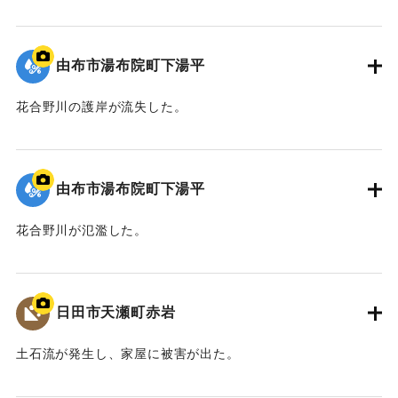
2020/7/6｜固有コード:
01215088
由布市湯布院町下湯平
花合野川の護岸が流失した。
2020/7/6｜固有コード:
01215087
由布市湯布院町下湯平
花合野川が氾濫した。
2020/7/6｜固有コード:
01215086
日田市天瀬町赤岩
土石流が発生し、家屋に被害が出た。
2020/7/6｜固有コード:
01215085