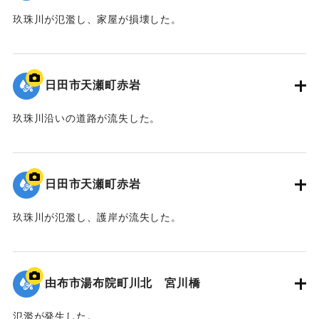
玖珠川が氾濫し、家屋が損壊した。
2020/7/6｜固有コード:
01215078
日田市天瀬町赤岩
玖珠川沿いの道路が流失した。
2020/7/6｜固有コード:
01215077
日田市天瀬町赤岩
玖珠川が氾濫し、護岸が流失した。
2020/7/6｜固有コード:
01215076
由布市湯布院町川北 宮川橋
氾濫が発生した。