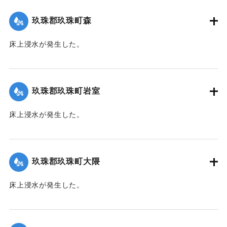
て（第７報）】
玖珠郡玖珠町森
2020/7/6｜固有コード:
01215028
床上浸水が発生した。
｜固有コード:
01215021
玖珠郡玖珠町岩室
床上浸水が発生した。
｜固有コード:
01215022
玖珠郡玖珠町大隈
床上浸水が発生した。
｜固有コード:
01215023