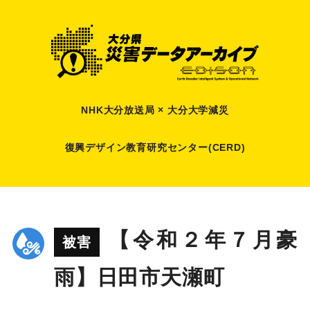
NHK大分放送局 × 大分大学減災
復興デザイン教育研究センター(CERD)
【令和２年７月豪
被害
雨】日田市天瀬町