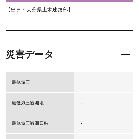
【出典：大分県土木建築部】
災害データ
最低気圧
-
最低気圧観測地
-
最低気圧観測日時
-