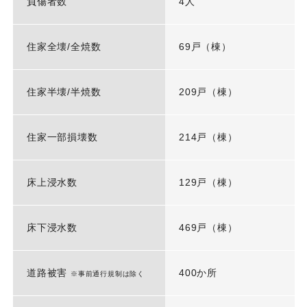
負傷者数
4人
住家全壊/全焼数
69戸（棟）
住家半壊/半焼数
209戸（棟）
住家一部損壊数
214戸（棟）
床上浸水数
129戸（棟）
床下浸水数
469戸（棟）
道路被害
400か所
※事前通行規制は除く