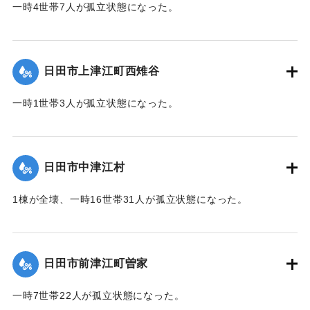
一時4世帯7人が孤立状態になった。
【出典：令和２年７月６日大雨警報に関する災害情報につい
て（第７報）】
日田市上津江町西雉谷
2020/7/6｜固有コード:
01215029
一時1世帯3人が孤立状態になった。
【出典：令和２年７月６日大雨警報に関する災害情報につい
て（第７報）】
日田市中津江村
2020/7/6｜固有コード:
01215030
1棟が全壊、一時16世帯31人が孤立状態になった。
【出典：「令和２年７月豪雨」に関する災害情報について
（第 16 報）】
日田市前津江町曽家
｜固有コード:
01215031
一時7世帯22人が孤立状態になった。