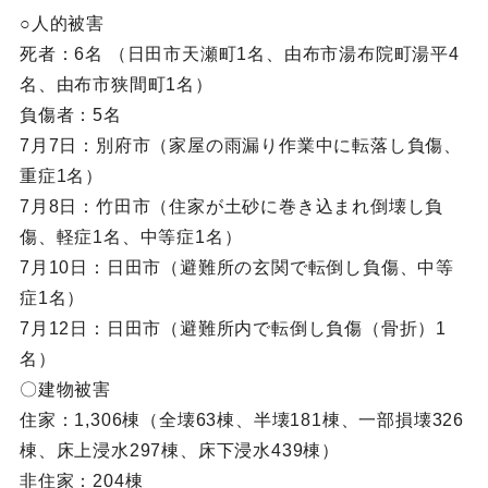
○人的被害
死者：6名 （日田市天瀬町1名、由布市湯布院町湯平4
名、由布市狭間町1名）
負傷者：5名
7月7日：別府市（家屋の雨漏り作業中に転落し負傷、
重症1名）
7月8日：竹田市（住家が土砂に巻き込まれ倒壊し負
傷、軽症1名、中等症1名）
7月10日：日田市（避難所の玄関で転倒し負傷、中等
症1名）
7月12日：日田市（避難所内で転倒し負傷（骨折）1
名）
〇建物被害
住家：1,306棟（全壊63棟、半壊181棟、一部損壊326
棟、床上浸水297棟、床下浸水439棟）
非住家：204棟