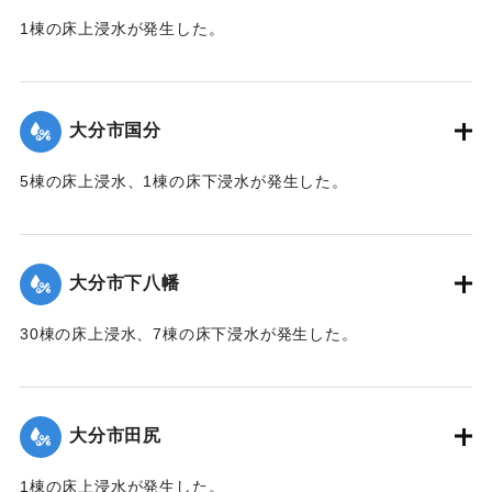
1棟の床上浸水が発生した。
【出典：令和２年７月６日大雨警報に関する災害情報につい
て（第１０報）】
大分市国分
2020/7/6｜固有コード:
01215045
5棟の床上浸水、1棟の床下浸水が発生した。
【出典：「令和２年７月豪雨」に関する災害情報について
（第 28 報）】
大分市下八幡
2020/7/6｜固有コード:
01215046
30棟の床上浸水、7棟の床下浸水が発生した。
【出典：「令和２年７月豪雨」に関する災害情報について
（第 28 報）】
大分市田尻
2020/7/6｜固有コード:
01215047
1棟の床上浸水が発生した。