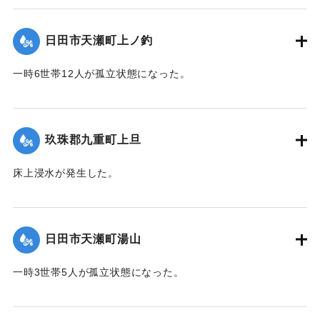
て（第９報）】
日田市天瀬町上ノ釣
2020/7/6｜固有コード:
01215043
一時6世帯12人が孤立状態になった。
【出典：令和２年７月６日大雨警報に関する災害情報につい
て（第９報）】
玖珠郡九重町上旦
2020/7/6｜固有コード:
01215044
床上浸水が発生した。
【出典：令和２年７月６日大雨警報に関する災害情報につい
て（第８報）】
日田市天瀬町湯山
2020/7/6｜固有コード:
01215037
一時3世帯5人が孤立状態になった。
【出典：令和２年７月６日大雨警報に関する災害情報につい
て（第８報）】