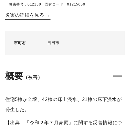
｜災害番号：012150｜固有コード：01215050
災害の詳細を見る →
市町村
日田市
概要
（被害）
住宅5棟が全壊、42棟の床上浸水、21棟の床下浸水が
発生した。
【出典：「令和２年７月豪雨」に関する災害情報につ