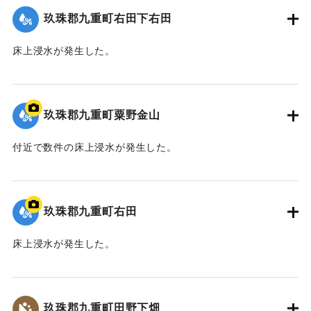
玖珠郡九重町右田下右田
床上浸水が発生した。
2020/7/6｜固有コード:
01215065
玖珠郡九重町粟野金山
付近で数件の床上浸水が発生した。
｜固有コード:
01215066
玖珠郡九重町右田
床上浸水が発生した。
｜固有コード:
01215067
玖珠郡九重町田野下畑