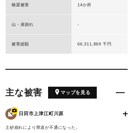
橋梁被害
14か所
山・崖崩れ
-
被害総額
66,311,869 千円
主な被害
マップを見る
日田市上津江町川原
土砂崩れにより県道が不通になった。