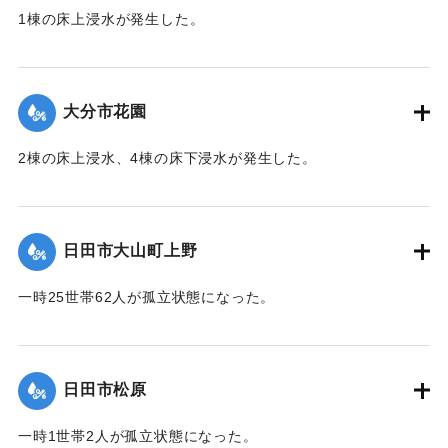
1棟の床上浸水が発生した。
【出典：令和２年７月６日大雨警報に関する災害情報につい
て（第 13 報）】
大分市花園
2020/7/6｜固有コード:
01215048
2棟の床上浸水、4棟の床下浸水が発生した。
【出典：「令和２年７月豪雨」に関する災害情報について
（第 28 報）】
日田市大山町上野
2020/7/6｜固有コード:
01215041
一時25世帯62人が孤立状態になった。
【出典：令和２年７月６日大雨警報に関する災害情報につい
て（第９報）】
日田市松原
2020/7/6｜固有コード:
01215042
一時1世帯2人が孤立状態になった。