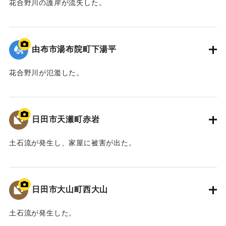
花合野川の護岸が流失した。
2020/7/6｜固有コード:
01215087
由布市湯布院町下湯平
花合野川が氾濫した。
2020/7/6｜固有コード:
01215086
日田市天瀬町赤岩
土石流が発生し、家屋に被害が出た。
2020/7/6｜固有コード:
01215085
日田市大山町西大山
土石流が発生した。