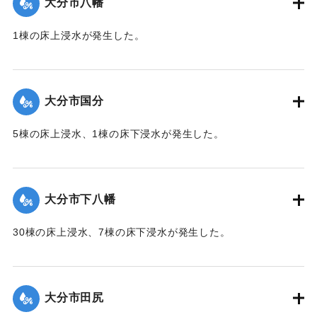
大分市八幡
2020/7/6｜固有コード:
01215052
1棟の床上浸水が発生した。
【出典：令和２年７月６日大雨警報に関する災害情報につい
て（第１０報）】
大分市国分
2020/7/6｜固有コード:
01215045
5棟の床上浸水、1棟の床下浸水が発生した。
【出典：「令和２年７月豪雨」に関する災害情報について
（第 28 報）】
大分市下八幡
2020/7/6｜固有コード:
01215046
30棟の床上浸水、7棟の床下浸水が発生した。
【出典：「令和２年７月豪雨」に関する災害情報について
（第 28 報）】
大分市田尻
2020/7/6｜固有コード:
01215047