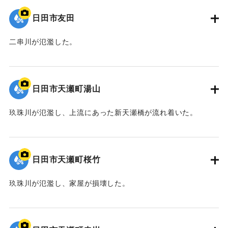
日田市友田
二串川が氾濫した。
2020/7/6｜固有コード:
01215080
日田市天瀬町湯山
玖珠川が氾濫し、上流にあった新天瀬橋が流れ着いた。
2020/7/6｜固有コード:
01215079
日田市天瀬町桜竹
玖珠川が氾濫し、家屋が損壊した。
2020/7/6｜固有コード:
01215078