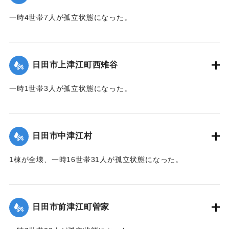
2020/7/6｜固有コード:
01215036
一時4世帯7人が孤立状態になった。
【出典：令和２年７月６日大雨警報に関する災害情報につい
て（第７報）】
日田市上津江町西雉谷
2020/7/6｜固有コード:
01215029
一時1世帯3人が孤立状態になった。
【出典：令和２年７月６日大雨警報に関する災害情報につい
て（第７報）】
日田市中津江村
2020/7/6｜固有コード:
01215030
1棟が全壊、一時16世帯31人が孤立状態になった。
【出典：「令和２年７月豪雨」に関する災害情報について
（第 16 報）】
日田市前津江町曽家
｜固有コード:
01215031