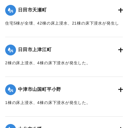
（第 28 報）】
日田市天瀬町
2020/7/6｜固有コード:
01215049
住宅5棟が全壊、42棟の床上浸水、21棟の床下浸水が発生し
た。
【出典：「令和２年７月豪雨」に関する災害情報について
（第 37 報）】
日田市上津江町
｜固有コード:
01215050
2棟の床上浸水、4棟の床下浸水が発生した。
【出典：「令和２年７月豪雨」に関する災害情報について
（第 37 報）】
中津市山国町平小野
｜固有コード:
01215051
1棟の床上浸水、4棟の床下浸水が発生した。
【出典：「令和２年７月豪雨」に関する災害情報について
（第 17 報）】