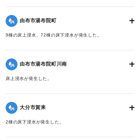
【出典：「令和２年７月豪雨」に関する災害情報について
（第 37 報）】
由布市湯布院町
｜固有コード:
01215054
9棟の床上浸水、72棟の床下浸水が発生した。
【出典：「令和２年７月豪雨」に関する災害情報について
（第 17 報）】
由布市湯布院町川南
｜固有コード:
01215055
床上浸水が発生した。
2020/7/6｜固有コード:
01215056
大分市賀来
2棟の床下浸水が発生した。
【出典：「令和２年７月豪雨」に関する災害情報について