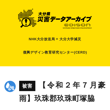
NHK大分放送局 × 大分大学減災
復興デザイン教育研究センター(CERD)
【令和２年７月豪
被害
雨】玖珠郡玖珠町塚脇