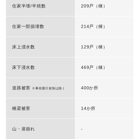
住家半壊/半焼数
209戸（棟）
住家一部損壊数
214戸（棟）
床上浸水数
129戸（棟）
床下浸水数
469戸（棟）
道路被害
400か所
※事前通行規制は除く
橋梁被害
14か所
山・崖崩れ
-