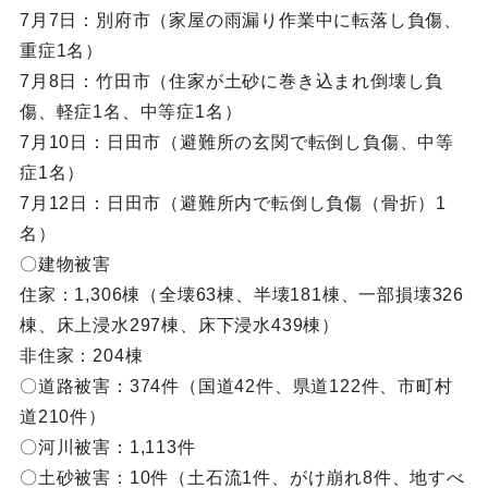
7月7日：別府市（家屋の雨漏り作業中に転落し負傷、
重症1名）
7月8日：竹田市（住家が土砂に巻き込まれ倒壊し負
傷、軽症1名、中等症1名）
7月10日：日田市（避難所の玄関で転倒し負傷、中等
症1名）
7月12日：日田市（避難所内で転倒し負傷（骨折）1
名）
〇建物被害
住家：1,306棟（全壊63棟、半壊181棟、一部損壊326
棟、床上浸水297棟、床下浸水439棟）
非住家：204棟
〇道路被害：374件（国道42件、県道122件、市町村
道210件）
〇河川被害：1,113件
〇土砂被害：10件（土石流1件、がけ崩れ8件、地すべ