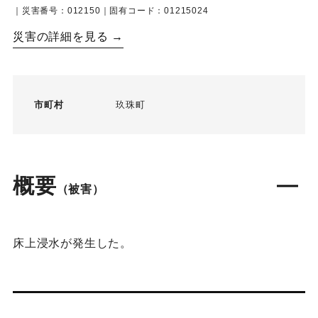
｜災害番号：012150｜固有コード：01215024
災害の詳細を見る →
市町村
玖珠町
概要
（被害）
床上浸水が発生した。