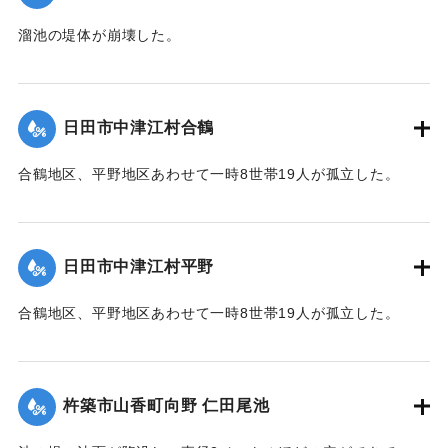
溜池の堤体が崩壊した。
2020/7/6｜固有コード:
01215064
日田市中津江村合鶴
合鶴地区、平野地区あわせて一時8世帯19人が孤立した。
【出典：「令和２年７月豪雨」に関する災害情報について
（第 17 報）】
日田市中津江村平野
2020/7/6｜固有コード:
01215057
合鶴地区、平野地区あわせて一時8世帯19人が孤立した。
【出典：「令和２年７月豪雨」に関する災害情報について
（第 17 報）】
杵築市山香町向野 仁田尾池
2020/7/6｜固有コード:
01215058