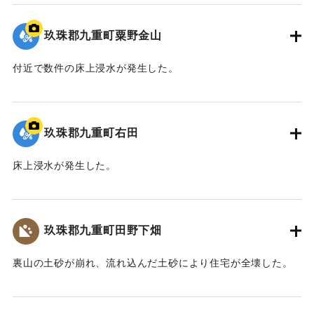
2020/7/6｜固有コード:
01215065
玖珠郡九重町粟野金山
付近で数件の床上浸水が発生した。
｜固有コード:
01215066
玖珠郡九重町右田
床上浸水が発生した。
｜固有コード:
01215067
玖珠郡九重町田野下畑
裏山の土砂が崩れ、流れ込んだ土砂により住宅が全壊した。
2020/7/6｜固有コード:
01215068