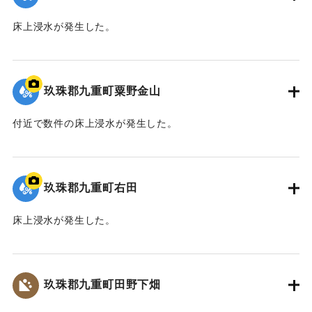
床上浸水が発生した。
2020/7/6｜固有コード:
01215065
玖珠郡九重町粟野金山
付近で数件の床上浸水が発生した。
｜固有コード:
01215066
玖珠郡九重町右田
床上浸水が発生した。
｜固有コード:
01215067
玖珠郡九重町田野下畑