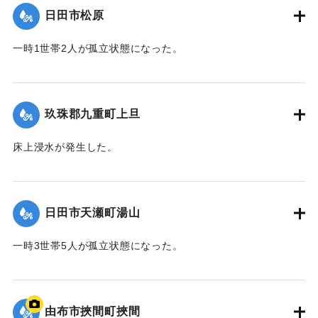
日田市松原
2020/7/6｜固有コード:
01215042
一時1世帯2人が孤立状態になった。
【出典：令和２年７月６日大雨警報に関する災害情報につい
て（第９報）】
玖珠郡九重町上旦
2020/7/6｜固有コード:
01215043
床上浸水が発生した。
【出典：令和２年７月６日大雨警報に関する災害情報につい
て（第８報）】
日田市天瀬町湯山
2020/7/6｜固有コード:
01215037
一時3世帯5人が孤立状態になった。
【出典：令和２年７月６日大雨警報に関する災害情報につい
て（第８報）】
由布市挾間町挾間