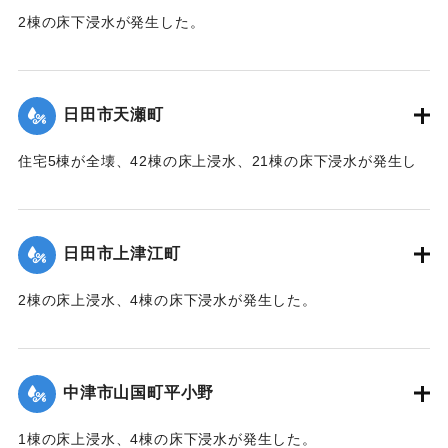
2棟の床下浸水が発生した。
【出典：「令和２年７月豪雨」に関する災害情報について
（第 28 報）】
日田市天瀬町
2020/7/6｜固有コード:
01215049
住宅5棟が全壊、42棟の床上浸水、21棟の床下浸水が発生し
た。
【出典：「令和２年７月豪雨」に関する災害情報について
（第 37 報）】
日田市上津江町
｜固有コード:
01215050
2棟の床上浸水、4棟の床下浸水が発生した。
【出典：「令和２年７月豪雨」に関する災害情報について
（第 37 報）】
中津市山国町平小野
｜固有コード:
01215051
1棟の床上浸水、4棟の床下浸水が発生した。