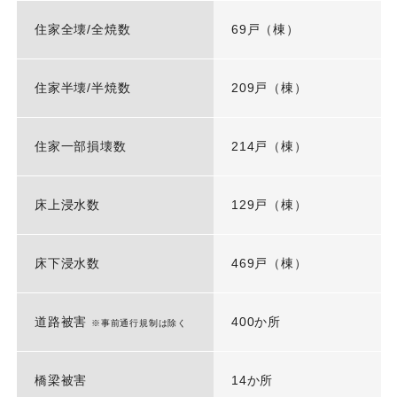
住家全壊/全焼数
69戸（棟）
住家半壊/半焼数
209戸（棟）
住家一部損壊数
214戸（棟）
床上浸水数
129戸（棟）
床下浸水数
469戸（棟）
道路被害
400か所
※事前通行規制は除く
橋梁被害
14か所