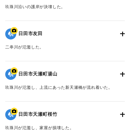
玖珠川沿いの護岸が決壊した。
2020/7/6｜固有コード:
01215081
日田市友田
二串川が氾濫した。
2020/7/6｜固有コード:
01215080
日田市天瀬町湯山
玖珠川が氾濫し、上流にあった新天瀬橋が流れ着いた。
2020/7/6｜固有コード:
01215079
日田市天瀬町桜竹
玖珠川が氾濫し、家屋が損壊した。