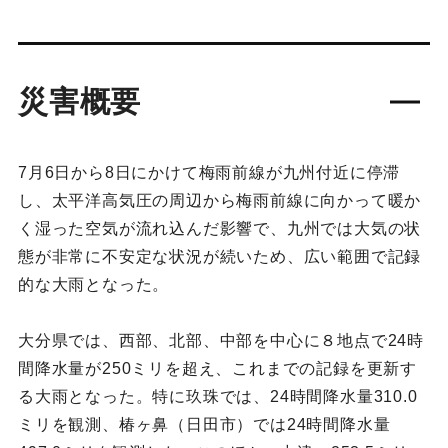
災害概要
7月6日から8日にかけて梅雨前線が九州付近に停滞
し、太平洋高気圧の周辺から梅雨前線に向かって暖か
く湿った空気が流れ込んだ影響で、九州では大気の状
態が非常に不安定な状況が続いため、広い範囲で記録
的な大雨となった。
大分県では、西部、北部、中部を中心に８地点で24時
間降水量が250ミリを超え、これまでの記録を更新す
る大雨となった。特に玖珠では、24時間降水量310.0
ミリを観測、椿ヶ鼻（日田市）では24時間降水量