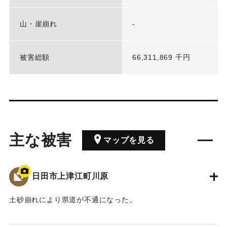
山・崖崩れ
-
被害総額
66,311,869 千円
主な被害
マップを見る
日田市上津江町川原
土砂崩れにより県道が不通になった。
2020/7/6｜固有コード:
01215088