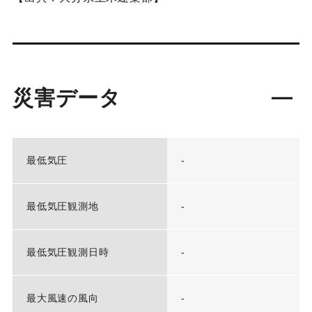
災害データ
最低気圧
-
最低気圧観測地
-
最低気圧観測日時
-
最大風速の風向
-