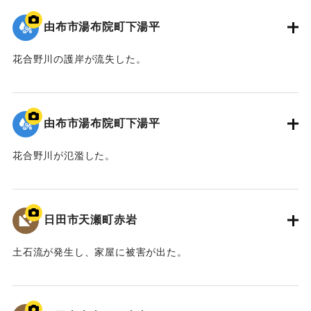
由布市湯布院町下湯平
花合野川の護岸が流失した。
2020/7/6｜固有コード:
01215087
由布市湯布院町下湯平
花合野川が氾濫した。
2020/7/6｜固有コード:
01215086
日田市天瀬町赤岩
土石流が発生し、家屋に被害が出た。
2020/7/6｜固有コード:
01215085