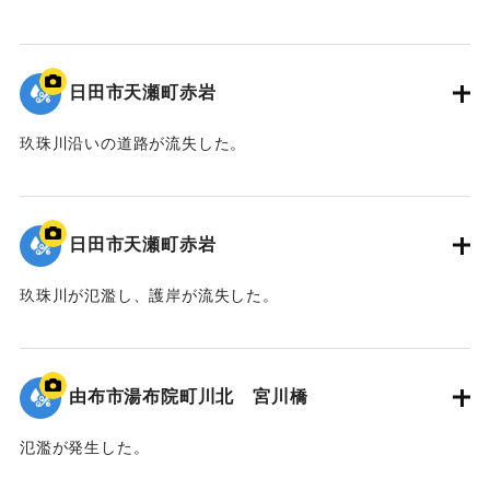
2020/7/6｜固有コード:
01215078
日田市天瀬町赤岩
玖珠川沿いの道路が流失した。
2020/7/6｜固有コード:
01215077
日田市天瀬町赤岩
玖珠川が氾濫し、護岸が流失した。
2020/7/6｜固有コード:
01215076
由布市湯布院町川北 宮川橋
氾濫が発生した。