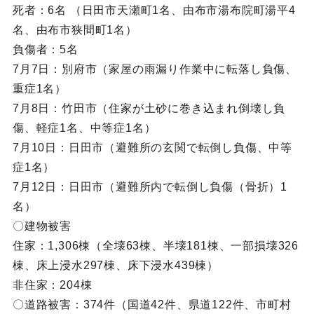
死者：6名 （日田市天瀬町1名、由布市湯布院町湯平4
名、由布市狭間町1名）
負傷者：5名
7月7日：別府市（家屋の雨漏り作業中に転落し負傷、
重症1名）
7月8日：竹田市（住家が土砂に巻き込まれ倒壊し負
傷、軽症1名、中等症1名）
7月10日：日田市（避難所の玄関で転倒し負傷、中等
症1名）
7月12日：日田市（避難所内で転倒し負傷（骨折）1
名）
〇建物被害
住家：1,306棟（全壊63棟、半壊181棟、一部損壊326
棟、床上浸水297棟、床下浸水439棟）
非住家：204棟
〇道路被害：374件（国道42件、県道122件、市町村