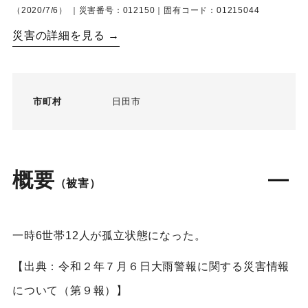
（2020/7/6）
｜災害番号：012150｜固有コード：01215044
災害の詳細を見る →
市町村
日田市
概要
（被害）
一時6世帯12人が孤立状態になった。
【出典：令和２年７月６日大雨警報に関する災害情報
について（第９報）】