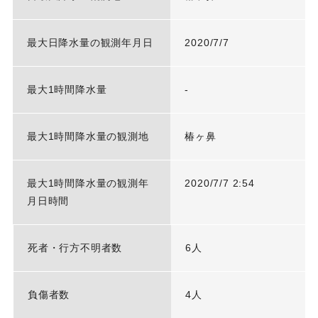
最大日降水量の観測年月日
2020/7/7
最大1時間降水量
-
最大1時間降水量の観測地
椿ヶ鼻
最大1時間降水量の観測年
2020/7/7 2:54
月日時間
死者・行方不明者数
6人
負傷者数
4人