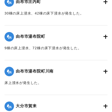
由布市庄内町
｜固有コード:
01215053
30棟の床上浸水、42棟の床下浸水が発生した。
【出典：「令和２年７月豪雨」に関する災害情報について
（第 37 報）】
由布市湯布院町
｜固有コード:
01215054
9棟の床上浸水、72棟の床下浸水が発生した。
【出典：「令和２年７月豪雨」に関する災害情報について
（第 17 報）】
由布市湯布院町川南
｜固有コード:
01215055
床上浸水が発生した。
2020/7/6｜固有コード:
01215056
大分市賀来