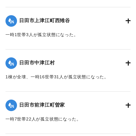
【出典：令和２年７月６日大雨警報に関する災害情報につい
て（第７報）】
日田市上津江町西雉谷
2020/7/6｜固有コード:
01215029
一時1世帯3人が孤立状態になった。
【出典：令和２年７月６日大雨警報に関する災害情報につい
て（第７報）】
日田市中津江村
2020/7/6｜固有コード:
01215030
1棟が全壊、一時16世帯31人が孤立状態になった。
【出典：「令和２年７月豪雨」に関する災害情報について
（第 16 報）】
日田市前津江町曽家
｜固有コード:
01215031
一時7世帯22人が孤立状態になった。
【出典：令和２年７月６日大雨警報に関する災害情報につい