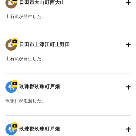
日田市大山町西大山
土石流が発生した。
2020/7/6｜固有コード:
01215084
日田市上津江町上野田
土石流が発生した。
2020/7/6｜固有コード:
01215083
玖珠郡玖珠町戸畑
玖珠川が氾濫した。
2020/7/6｜固有コード:
01215082
玖珠郡玖珠町戸畑