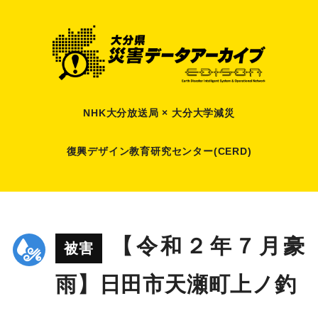
NHK大分放送局 × 大分大学減災
復興デザイン教育研究センター(CERD)
【令和２年７月豪
被害
雨】日田市天瀬町上ノ釣