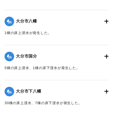
【出典：「令和２年７月豪雨」に関する災害情報について
（第 17 報）】
大分市八幡
2020/7/6｜固有コード:
01215052
1棟の床上浸水が発生した。
【出典：令和２年７月６日大雨警報に関する災害情報につい
て（第１０報）】
大分市国分
2020/7/6｜固有コード:
01215045
5棟の床上浸水、1棟の床下浸水が発生した。
【出典：「令和２年７月豪雨」に関する災害情報について
（第 28 報）】
大分市下八幡
2020/7/6｜固有コード:
01215046
30棟の床上浸水、7棟の床下浸水が発生した。
【出典：「令和２年７月豪雨」に関する災害情報について