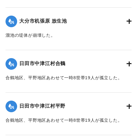
2020/7/6｜固有コード:
01215063
大分市机張原 放生池
溜池の堤体が崩壊した。
2020/7/6｜固有コード:
01215064
日田市中津江村合鶴
合鶴地区、平野地区あわせて一時8世帯19人が孤立した。
【出典：「令和２年７月豪雨」に関する災害情報について
（第 17 報）】
日田市中津江村平野
2020/7/6｜固有コード:
01215057
合鶴地区、平野地区あわせて一時8世帯19人が孤立した。
【出典：「令和２年７月豪雨」に関する災害情報について