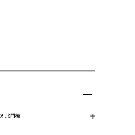
祝 北門橋