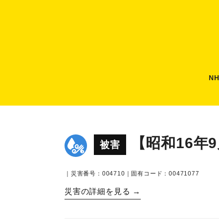
N
【昭和16年
被害
｜災害番号：004710｜固有コード：00471077
災害の詳細を見る →