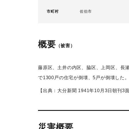
市町村
佐伯市
概要
（被害）
藤原区、土井の内区、脇区、上岡区、長
で1300戸の住宅が倒壊、5戸が倒壊した
【出典：大分新聞 1941年10月3日朝刊3
災害概要