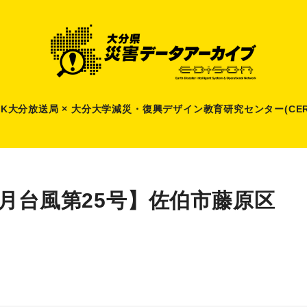
HK大分放送局 × 大分大学減災
・
復興デザイン教育研究センター(CER
9月台風第25号】佐伯市藤原区