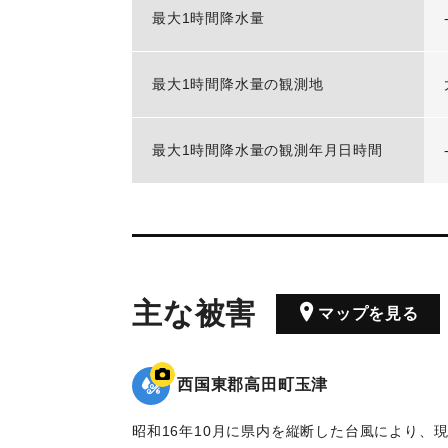
最大1時間降水量
最大1時間降水量の観測地
最大1時間降水量の観測年月日時間
主な被害
マップを見る
西国東郡高田町玉津
昭和16年10月に県内を縦断した台風により、