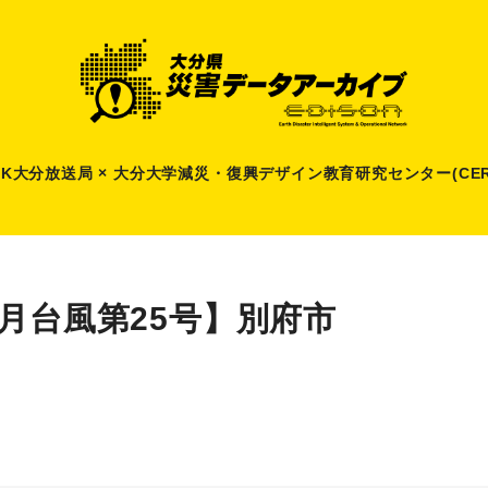
HK大分放送局 × 大分大学減災
・
復興デザイン教育研究センター(CER
9月台風第25号】別府市