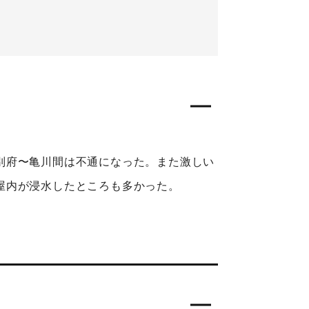
別府〜亀川間は不通になった。また激しい
屋内が浸水したところも多かった。