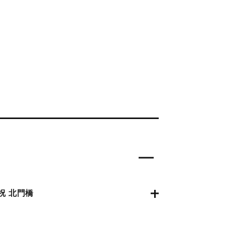
祝 北門橋