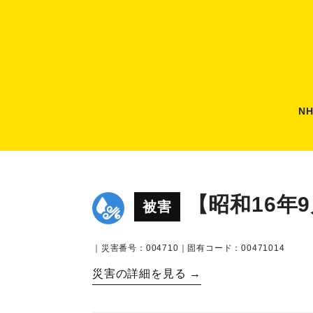
N
【昭和16年
被害
｜災害番号：004710｜固有コード：00471014
災害の詳細を見る →