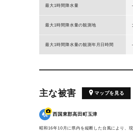
最大1時間降水量
最大1時間降水量の観測地
最大1時間降水量の観測年月日時間
主な被害
マップを見る
西国東郡高田町玉津
昭和16年10月に県内を縦断した台風により、