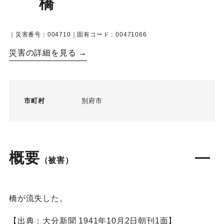
橋
｜災害番号：004710｜固有コード：00471066
災害の詳細を見る →
市町村
別府市
概要
（被害）
橋が流失した。
【出典：大分新聞 1941年10月2日朝刊1面】