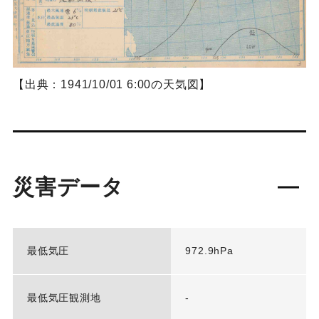
【出典：1941/10/01 6:00の天気図】
災害データ
最低気圧
972.9hPa
最低気圧観測地
-