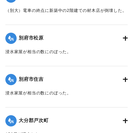
（別大）電車の終点に新築中の2階建ての材木店が倒壊した。
【出典：大分新聞 1941年10月3日夕刊2面】
｜固有コード:
00471069
別府市松原
浸水家屋が相当の数にのぼった。
【出典：大分新聞 1941年10月3日夕刊2面】
｜固有コード:
00471070
別府市住吉
浸水家屋が相当の数にのぼった。
【出典：大分新聞 1941年10月3日夕刊2面】
｜固有コード:
00471071
大分郡戸次町