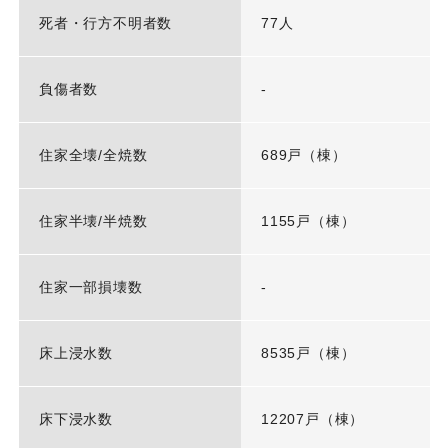
死者・行方不明者数
77人
負傷者数
-
住家全壊/全焼数
689戸（棟）
住家半壊/半焼数
1155戸（棟）
住家一部損壊数
-
床上浸水数
8535戸（棟）
床下浸水数
12207戸（棟）