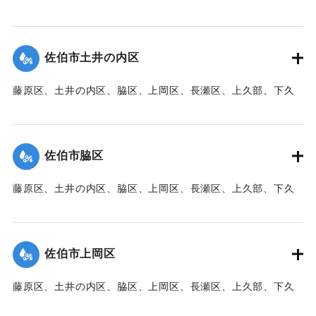
部、蛇崎、池船、向島一帯、女島、長島、中村、常盤通り一
帯、田の浦区、葛港区で1300戸の住宅が倒壊、5戸が倒壊し
た。
佐伯市土井の内区
【出典：大分新聞 1941年10月3日朝刊3面】
藤原区、土井の内区、脇区、上岡区、長瀬区、上久部、下久
｜固有コード:
00471077
部、蛇崎、池船、向島一帯、女島、長島、中村、常盤通り一
帯、田の浦区、葛港区で1300戸の住宅が倒壊、5戸が倒壊し
た。
佐伯市脇区
【出典：大分新聞 1941年10月3日朝刊3面】
藤原区、土井の内区、脇区、上岡区、長瀬区、上久部、下久
｜固有コード:
00471078
部、蛇崎、池船、向島一帯、女島、長島、中村、常盤通り一
帯、田の浦区、葛港区で1300戸の住宅が倒壊、5戸が倒壊し
た。
佐伯市上岡区
【出典：大分新聞 1941年10月3日朝刊3面】
藤原区、土井の内区、脇区、上岡区、長瀬区、上久部、下久
｜固有コード:
00471079
部、蛇崎、池船、向島一帯、女島、長島、中村、常盤通り一