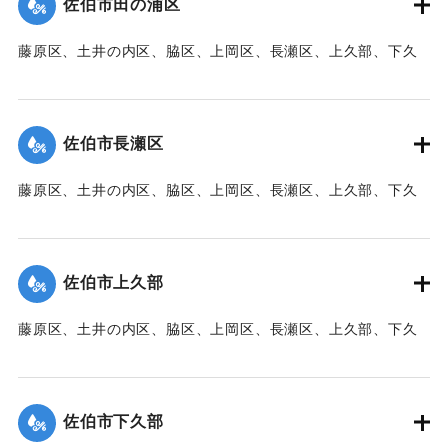
佐伯市田の浦区
【出典：大分新聞 1941年10月3日朝刊3面】
藤原区、土井の内区、脇区、上岡区、長瀬区、上久部、下久
｜固有コード:
00471089
部、蛇崎、池船、向島一帯、女島、長島、中村、常盤通り一
帯、田の浦区、葛港区で1300戸の住宅が倒壊、5戸が倒壊し
た。
佐伯市長瀬区
【出典：大分新聞 1941年10月3日朝刊3面】
藤原区、土井の内区、脇区、上岡区、長瀬区、上久部、下久
｜固有コード:
00471090
部、蛇崎、池船、向島一帯、女島、長島、中村、常盤通り一
帯、田の浦区、葛港区で1300戸の住宅が倒壊、5戸が倒壊し
た。
佐伯市上久部
【出典：大分新聞 1941年10月3日朝刊3面】
藤原区、土井の内区、脇区、上岡区、長瀬区、上久部、下久
｜固有コード:
00471081
部、蛇崎、池船、向島一帯、女島、長島、中村、常盤通り一
帯、田の浦区、葛港区で1300戸の住宅が倒壊、5戸が倒壊し
た。
佐伯市下久部
【出典：大分新聞 1941年10月3日朝刊3面】