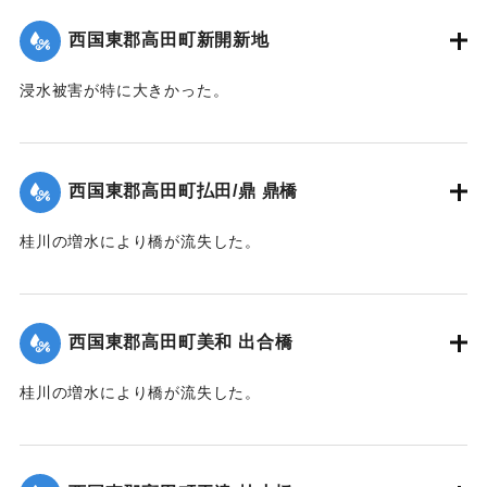
｜固有コード:
004710114
西国東郡高田町新開新地
浸水被害が特に大きかった。
【出典：大分新聞 1941年10月4日朝刊3面】
｜固有コード:
004710115
西国東郡高田町払田/鼎 鼎橋
桂川の増水により橋が流失した。
【出典：大分新聞 1941年10月4日朝刊3面】
｜固有コード:
004710116
西国東郡高田町美和 出合橋
桂川の増水により橋が流失した。
【出典：大分新聞 1941年10月4日朝刊3面】
｜固有コード:
004710117