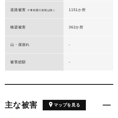
道路被害
1151か所
※事前通行規制は除く
橋梁被害
362か所
山・崖崩れ
-
被害総額
-
主な被害
マップを見る