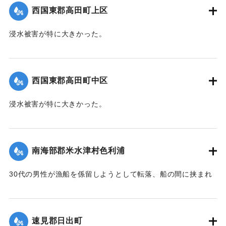
｜固有コード:
004710102
西国東郡高田町上区
浸水被害が特に大きかった。
【出典：大分新聞 1941年10月4日朝刊3面】
｜固有コード:
004710103
西国東郡高田町中区
浸水被害が特に大きかった。
【出典：大分新聞 1941年10月4日朝刊3面】
｜固有コード:
004710104
南海部郡米水津村色利浦
30代の男性が漁船を係留しようとして転落、船の間に挟まれ
て頭部を負傷し、その後死亡した。
【出典：大分新聞 1941年10月3日朝刊3面】
速見郡日出町