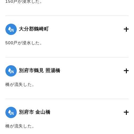
150戸が浸水した。
【出典：大分新聞 1941年10月2日朝刊1面】
｜固有コード:
00471062
大分郡鶴崎町
500戸が浸水した。
【出典：大分新聞 1941年10月2日朝刊1面】
｜固有コード:
00471063
別府市鶴見 照湯橋
橋が流失した。
【出典：大分新聞 1941年10月2日朝刊1面】
｜固有コード:
00471064
別府市 金山橋
橋が流失した。