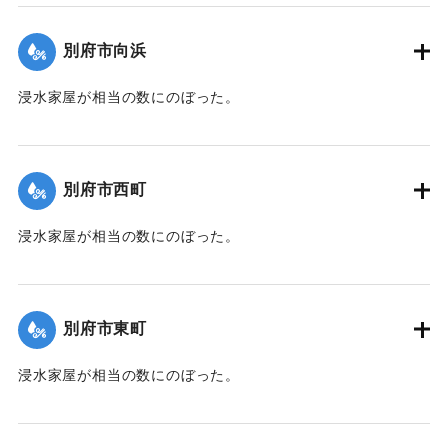
帯、田の浦区、葛港区で1300戸の住宅が倒壊、5戸が倒壊し
た。
別府市向浜
【出典：大分新聞 1941年10月3日朝刊3面】
浸水家屋が相当の数にのぼった。
｜固有コード:
00471080
【出典：大分新聞 1941年10月3日夕刊2面】
｜固有コード:
00471072
別府市西町
浸水家屋が相当の数にのぼった。
【出典：大分新聞 1941年10月3日夕刊2面】
｜固有コード:
00471073
別府市東町
浸水家屋が相当の数にのぼった。
【出典：大分新聞 1941年10月3日夕刊2面】