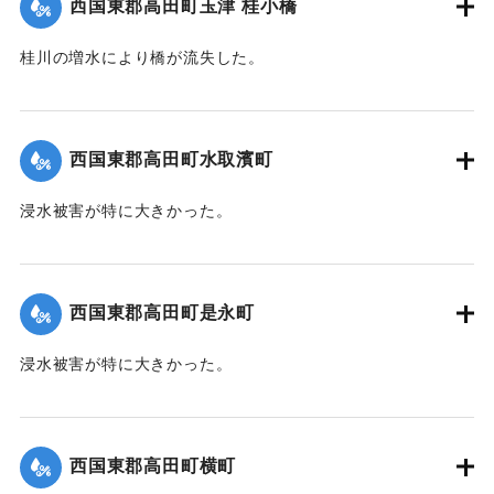
西国東郡高田町玉津 桂小橋
桂川の増水により橋が流失した。
【出典：大分新聞 1941年10月4日朝刊3面】
｜固有コード:
004710118
西国東郡高田町水取濱町
浸水被害が特に大きかった。
【出典：大分新聞 1941年10月4日朝刊3面】
｜固有コード:
004710110
西国東郡高田町是永町
浸水被害が特に大きかった。
【出典：大分新聞 1941年10月4日朝刊3面】
｜固有コード:
004710111
西国東郡高田町横町