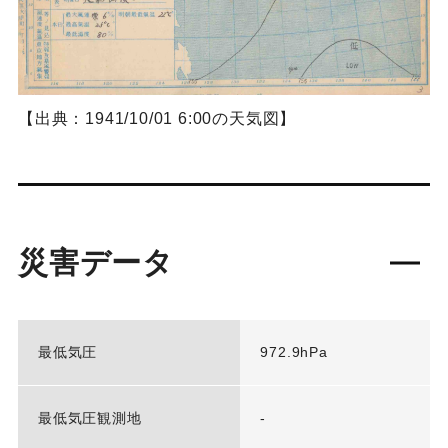
【出典：1941/10/01 6:00の天気図】
災害データ
最低気圧
972.9hPa
最低気圧観測地
-