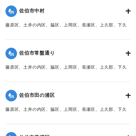
た。
佐伯市中村
【出典：大分新聞 1941年10月3日朝刊3面】
藤原区、土井の内区、脇区、上岡区、長瀬区、上久部、下久
｜固有コード:
00471087
部、蛇崎、池船、向島一帯、女島、長島、中村、常盤通り一
帯、田の浦区、葛港区で1300戸の住宅が倒壊、5戸が倒壊し
た。
佐伯市常盤通り
【出典：大分新聞 1941年10月3日朝刊3面】
藤原区、土井の内区、脇区、上岡区、長瀬区、上久部、下久
｜固有コード:
00471088
部、蛇崎、池船、向島一帯、女島、長島、中村、常盤通り一
帯、田の浦区、葛港区で1300戸の住宅が倒壊、5戸が倒壊し
た。
佐伯市田の浦区
【出典：大分新聞 1941年10月3日朝刊3面】
藤原区、土井の内区、脇区、上岡区、長瀬区、上久部、下久
｜固有コード:
00471089
部、蛇崎、池船、向島一帯、女島、長島、中村、常盤通り一
帯、田の浦区、葛港区で1300戸の住宅が倒壊、5戸が倒壊し
た。