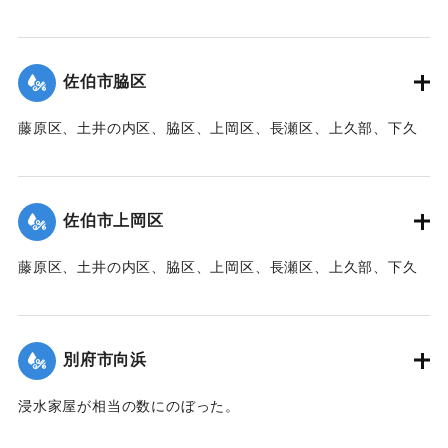
｜固有コード:
00471077
部、蛇崎、池船、向島一帯、女島、長島、中村、常盤通り一
帯、田の浦区、葛港区で1300戸の住宅が倒壊、5戸が倒壊し
た。
佐伯市脇区
【出典：大分新聞 1941年10月3日朝刊3面】
藤原区、土井の内区、脇区、上岡区、長瀬区、上久部、下久
｜固有コード:
00471078
部、蛇崎、池船、向島一帯、女島、長島、中村、常盤通り一
帯、田の浦区、葛港区で1300戸の住宅が倒壊、5戸が倒壊し
た。
佐伯市上岡区
【出典：大分新聞 1941年10月3日朝刊3面】
藤原区、土井の内区、脇区、上岡区、長瀬区、上久部、下久
｜固有コード:
00471079
部、蛇崎、池船、向島一帯、女島、長島、中村、常盤通り一
帯、田の浦区、葛港区で1300戸の住宅が倒壊、5戸が倒壊し
た。
別府市向浜
【出典：大分新聞 1941年10月3日朝刊3面】
浸水家屋が相当の数にのぼった。
｜固有コード:
00471080
【出典：大分新聞 1941年10月3日夕刊2面】