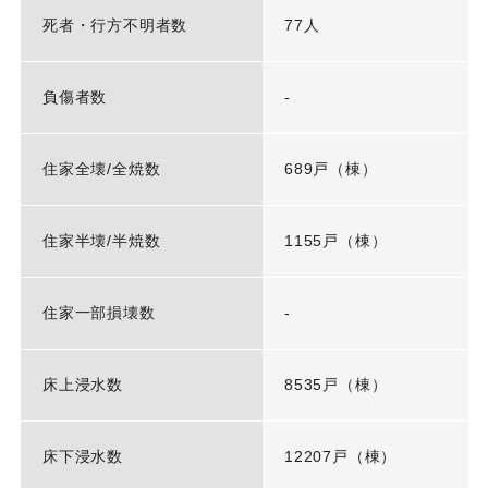
死者・行方不明者数
77人
負傷者数
-
住家全壊/全焼数
689戸（棟）
住家半壊/半焼数
1155戸（棟）
住家一部損壊数
-
床上浸水数
8535戸（棟）
床下浸水数
12207戸（棟）