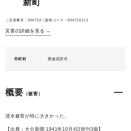
新町
｜災害番号：004710｜固有コード：004710113
災害の詳細を見る →
市町村
豊後高田市
概要
（被害）
浸水被害が特に大きかった。
【出典：大分新聞 1941年10月4日朝刊3面】