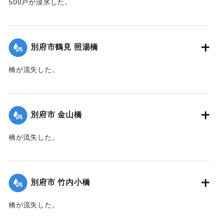
500戸が浸水した。
【出典：大分新聞 1941年10月2日朝刊1面】
｜固有コード:
00471063
別府市鶴見 照湯橋
橋が流失した。
【出典：大分新聞 1941年10月2日朝刊1面】
｜固有コード:
00471064
別府市 金山橋
橋が流失した。
【出典：大分新聞 1941年10月2日朝刊1面】
｜固有コード:
00471065
別府市 竹内小橋
橋が流失した。