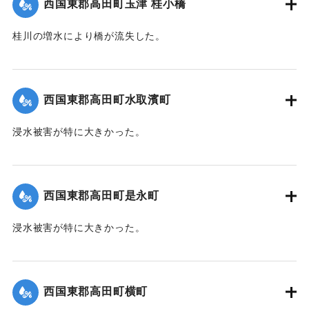
西国東郡高田町玉津 桂小橋
桂川の増水により橋が流失した。
【出典：大分新聞 1941年10月4日朝刊3面】
｜固有コード:
004710118
西国東郡高田町水取濱町
浸水被害が特に大きかった。
【出典：大分新聞 1941年10月4日朝刊3面】
｜固有コード:
004710110
西国東郡高田町是永町
浸水被害が特に大きかった。
【出典：大分新聞 1941年10月4日朝刊3面】
｜固有コード:
004710111
西国東郡高田町横町