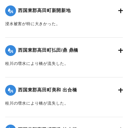
｜固有コード:
004710114
西国東郡高田町新開新地
浸水被害が特に大きかった。
【出典：大分新聞 1941年10月4日朝刊3面】
｜固有コード:
004710115
西国東郡高田町払田/鼎 鼎橋
桂川の増水により橋が流失した。
【出典：大分新聞 1941年10月4日朝刊3面】
｜固有コード:
004710116
西国東郡高田町美和 出合橋
桂川の増水により橋が流失した。
【出典：大分新聞 1941年10月4日朝刊3面】
｜固有コード:
004710117