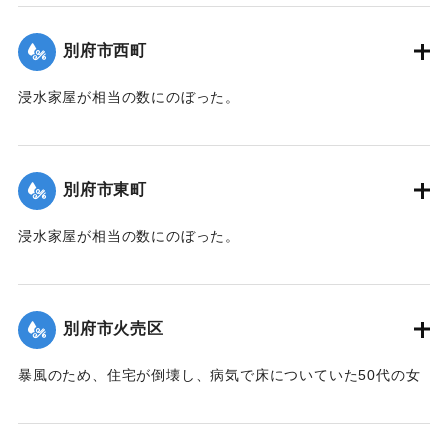
｜固有コード:
00471072
別府市西町
浸水家屋が相当の数にのぼった。
【出典：大分新聞 1941年10月3日夕刊2面】
｜固有コード:
00471073
別府市東町
浸水家屋が相当の数にのぼった。
【出典：大分新聞 1941年10月3日夕刊2面】
｜固有コード:
00471074
別府市火売区
暴風のため、住宅が倒壊し、病気で床についていた50代の女
性が死亡した。
【出典：大分新聞 1941年10月3日夕刊2面】