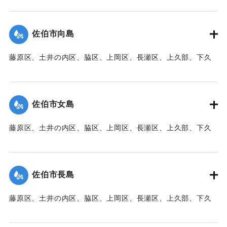
【出典：大分新聞 1941年10月3日朝刊3面】
｜固有コード:
00471095
佐伯市向島
藤原区、土井の内区、脇区、上岡区、長瀬区、上久部、下久
部、蛇崎、池船、向島一帯、女島、長島、中村、常盤通り一
帯、田の浦区、葛港区で1300戸の住宅が倒壊、5戸が倒壊し
た。
佐伯市女島
【出典：大分新聞 1941年10月3日朝刊3面】
藤原区、土井の内区、脇区、上岡区、長瀬区、上久部、下久
｜固有コード:
00471085
部、蛇崎、池船、向島一帯、女島、長島、中村、常盤通り一
帯、田の浦区、葛港区で1300戸の住宅が倒壊、5戸が倒壊し
た。
佐伯市長島
【出典：大分新聞 1941年10月3日朝刊3面】
藤原区、土井の内区、脇区、上岡区、長瀬区、上久部、下久
｜固有コード:
00471086
部、蛇崎、池船、向島一帯、女島、長島、中村、常盤通り一
帯、田の浦区、葛港区で1300戸の住宅が倒壊、5戸が倒壊し