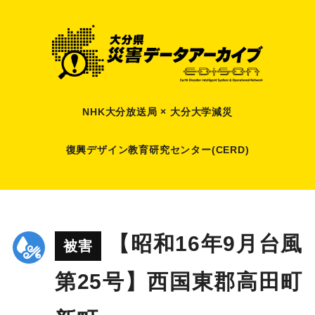
NHK大分放送局 × 大分大学減災
復興デザイン教育研究センター(CERD)
【昭和16年9月台風
被害
第25号】西国東郡高田町