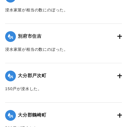
浸水家屋が相当の数にのぼった。
【出典：大分新聞 1941年10月3日夕刊2面】
｜固有コード:
00471070
別府市住吉
浸水家屋が相当の数にのぼった。
【出典：大分新聞 1941年10月3日夕刊2面】
｜固有コード:
00471071
大分郡戸次町
150戸が浸水した。
【出典：大分新聞 1941年10月2日朝刊1面】
｜固有コード:
00471062
大分郡鶴崎町