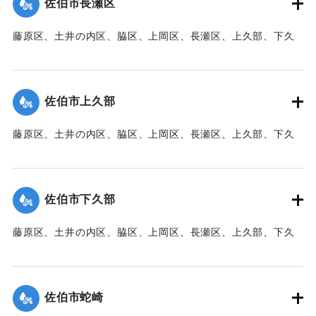
佐伯市長瀬区
【出典：大分新聞 1941年10月3日朝刊3面】
藤原区、土井の内区、脇区、上岡区、長瀬区、上久部、下久
｜固有コード:
00471090
部、蛇崎、池船、向島一帯、女島、長島、中村、常盤通り一
帯、田の浦区、葛港区で1300戸の住宅が倒壊、5戸が倒壊し
た。
佐伯市上久部
【出典：大分新聞 1941年10月3日朝刊3面】
藤原区、土井の内区、脇区、上岡区、長瀬区、上久部、下久
｜固有コード:
00471081
部、蛇崎、池船、向島一帯、女島、長島、中村、常盤通り一
帯、田の浦区、葛港区で1300戸の住宅が倒壊、5戸が倒壊し
た。
佐伯市下久部
【出典：大分新聞 1941年10月3日朝刊3面】
藤原区、土井の内区、脇区、上岡区、長瀬区、上久部、下久
｜固有コード:
00471082
部、蛇崎、池船、向島一帯、女島、長島、中村、常盤通り一
帯、田の浦区、葛港区で1300戸の住宅が倒壊、5戸が倒壊し
た。
佐伯市蛇崎
【出典：大分新聞 1941年10月3日朝刊3面】