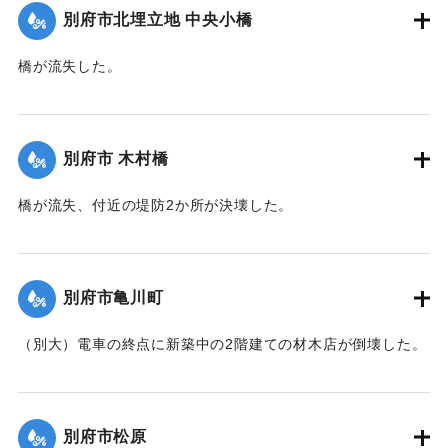
別府市北埋立地 中央小橋
｜固有コード:
00471075
橋が流失した。
【出典：大分新聞 1941年10月2日朝刊1面】
｜固有コード:
00471067
別府市 木村橋
橋が流失、付近の堤防2か所が決壊した。
【出典：大分新聞 1941年10月3日夕刊2面】
｜固有コード:
00471068
別府市亀川町
（別大）電車の終点に新築中の2階建ての材木店が倒壊した。
【出典：大分新聞 1941年10月3日夕刊2面】
｜固有コード:
00471069
別府市松原