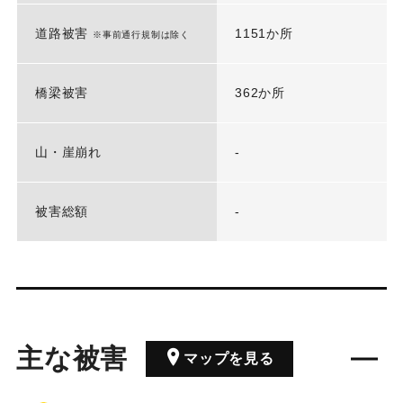
道路被害
1151か所
※事前通行規制は除く
橋梁被害
362か所
山・崖崩れ
-
被害総額
-
主な被害
マップを見る